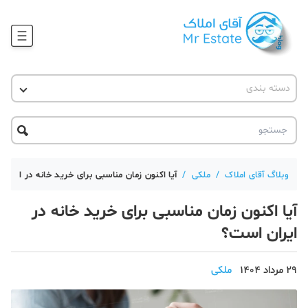
وبلاگ
دسته بندی
آقای مشاور املاک
آموزش املاک
دکوراسیون
آکادمی آقای املاک
محله گردی
آموزش املاک
حقوقی
آکادمی
آموزش پلتفرم آقای املاک
وبلاگ آقای املاک
/
ملکی
/
آیا اکنون زمان مناسبی برای خرید خانه در ایران
ورود
اخبار مسکن
آیا اکنون زمان مناسبی برای خرید خانه در
تحلیل مسکن
ایران است؟
حقوقی
29 مرداد 1404
ملکی
دانستنی