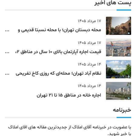
پست های اخیر
17 مرداد 1405
محله دبستان تهران؛ با محله نسبتا قدیمی و
مرکزی پایتخت آشنا شوید
17 مرداد 1405
قیمت اجاره آپارتمان بالای 10 سال در مناطق 2،
4، 5 و 22 تهران
14 مرداد 1405
نظام‌ آباد تهران؛ محله‌ای که روزی کاخ تفریحی
یک شاهزاده بود
14 مرداد 1405
اجاره خانه در مناطق 15 تا 21 تهران
خبرنامه
با عضویت در خبرنامه آقای املاک از جدیدترین مقاله های اقای املاک
با خبر شوید.