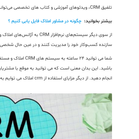
تلفیق CRM، ویدئوهای آموزشی و کتاب های تخصصی می‌تواند فرایند فعالیت حرفه‌ای مشاوران املاک را کارآمدتر و مؤثرتر کند.
بیشتر بخوانید:
چگونه در مشاور املاک فایل یابی کنیم ؟
از سوی دیگر سیستم‌های نرم‌افز
سازنده کسب‌وکار خود را مدیریت کنند و در عین حال شخصی‌س
شما می توانید 24 سا
باشید. این بدان معنی است که می توانید به موقع با مشتریان 
انجام دهید. از دیگر مزایای استفاده از crm املاک می توایم به موراد زیر اشاره کنیم: