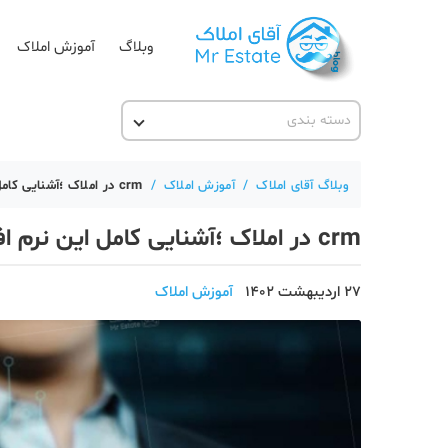
وبلاگ
آموزش املاک
دسته بندی
آقای مشاور املاک
آکادمی آقای املاک
وبلاگ آقای املاک
/
آموزش املاک
/
crm در املاک ؛آشنایی کامل این نرم افزار برای مشاوران املاک
آموزش املاک
crm در املاک ؛آشنایی کامل این نرم افزار برای مشاوران املاک
آموزش پلتفرم آقای املاک
اخبار مسکن
27 اردیبهشت 1402
آموزش املاک
تحلیل مسکن
حقوقی
دانستنی