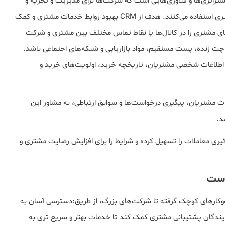
ن(CRM) ترکیبی از شیوه‌ها، استراتژی‌ها و فناوری‌هایی است که شرکت‌ها برای مدیریت و تجزیه و
تحلیل تعاملات و داده‌های مشتری در طول چرخه ارتباط با مشتری استفاده می‌کنند. هدف از CRM بهبود روابط خدمات مشتری و کمک
ری و رشد فروش است. سیستم‌های CRM داده‌های مشتری را در کانال‌ها یا نقاط تماس مختلف بین مشتری و شرکت
چت زنده، پست مستقیم، مواد بازاریابی و شبکه‌های اجتماعی باشد.
 در مورد اطلاعات شخصی مشتریان، تاریخچه خرید، اولویت‌های خرید و
اطلاعات مشتریان، پیگیری درخواست‌ها و سوابق ارتباطی، به مشاور این
د.
گیری معاملات را تسهیل کرده و شرایط را برای افزایش رضایت مشتری و
ی سازمان‌ها از کسب‌وکارهای کوچک گرفته تا شرکت‌های بزرگ، از طریق:دسترسی آسان به
یندگان پشتیبانی مشتری کمک کند تا خدمات بهتر و سریع تری به