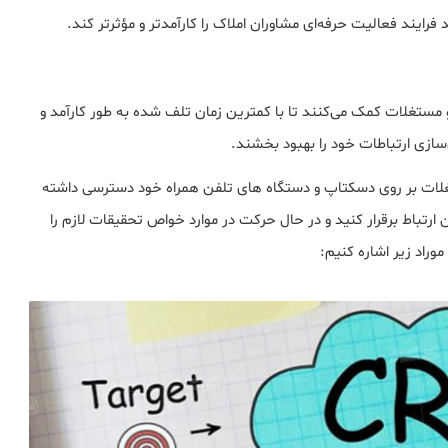
ار CRM به آژانس‌های املاک و مستغلات کمک می‌کنند تا با کمترین زمان تلف شده به طور کارآمد و
ازی ارتباطات خود را بهبود بخشند.
عته به سیستم های CRM املاک و مستغلات بر روی دسکتاپ و دستگاه های تلفن همراه خود دسترسی داشته
ارتباط برقرار کنید و در حال حرکت در موارد خواص تحقیقات لازم را