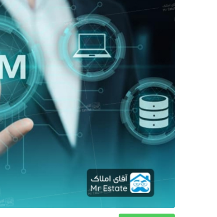
دکوراسیون
صنعت ساختمان
محله گردی
معماری
ملکی
همایش و نمایشگاه