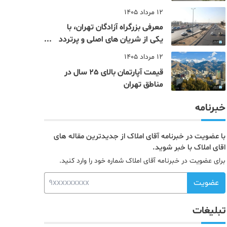
12 مرداد 1405
معرفی بزرگراه آزادگان تهران، با
یکی از شریان های اصلی و پرتردد
جنوب پایتخت آشنا شوید
12 مرداد 1405
قیمت آپارتمان بالای 25 سال در
مناطق تهران
خبرنامه
با عضویت در خبرنامه آقای املاک از جدیدترین مقاله های
اقای املاک با خبر شوید.
برای عضویت در خبرنامه آقای املاک شماره خود را وارد کنید.
عضویت
تبلیغات