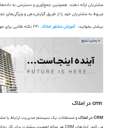
مشتریان ارائه دهند. همچنین جمع‌آوری و دسترسی به داده‌ها
مربوط به مشتریان خود را از طریق گزارش‌دهی و ویژگی‌های ت
بیشتر بخوانید:
آموزش مشاور املاک
؛24 نکته طلایی برای موفقیت شغلی شما
بستن تبلیغ
crm در املاک
CRM در املاک
و مستغلات یک سیستم مدیریت ارتباط با مشت
می کند. ابزارهای CRM هر ساله اهمیت بیشتری برای کار روزانه نمایندگان املاک و موفقیت کارگزاری های آنها پیدا می کنند.