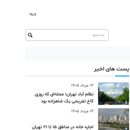
ورود
پست های اخیر
14 مرداد 1405
نظام‌ آباد تهران؛ محله‌ای که روزی
کاخ تفریحی یک شاهزاده بود
14 مرداد 1405
اجاره خانه در مناطق 15 تا 21 تهران