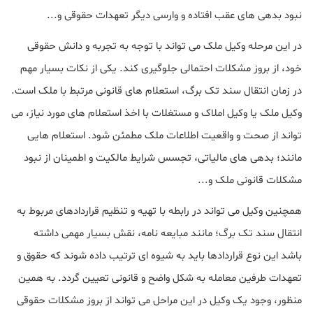
نبود بدهی های عقب افتاده و وارسی دیگر تعهدات حقوقی و...
در این مرحله وکیل ملک می تواند با توجه به تجربه و دانش حقوقی
خود، از بروز مشکلات احتمالی جلوگیری کند. یکی از نکات بسیار مهم
در زمان انتقال سند تک برگ، استعلام های قانونی مرتبط با ملک است.
وکیل ملک یا وکیل املاک و مستغلات با اخذ استعلام های مورد نیاز، می
تواند از صحت و واقعیت اطلاعات ملک مطمئن شود. استعلام هایی
مانند؛ بدهی های مالیاتی، تجسس شرایط مالکیت و اطمینان از نبود
مشکلات قانونی ملک و...
همچنین وکیل می تواند در رابطه با تهیه و تنظیم قراردادهای مربوط به
انتقال سند تک برگ؛ مانند مبایعه نامه، نقش بسیار مهمی داشته
باشد این نوع قراردادها باید به شیوه ای ترتیب داده شوند که حقوق و
تعهدات طرفین معامله به شکل واضح و قانونی تعیین گردد. به همین
منظور، وجود یک وکیل در این مراحل می تواند از بروز مشکلات حقوقی