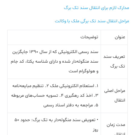
مدارک لازم برای انتقال سند تک برگ
مراحل انتقال سند تک برگی ملک با وکالت
عنوان
توضیحات
سند رسمی الکترونیکی که از سال ۱۳۹۰ جایگزین
تعریف سند
سند منگوله‌دار شده و دارای شناسه یکتا، کد جام
تک برگ
و هولوگرام است
۱. استعلام الکترونیکی ملک ۲. تنظیم مبایعه‌نامه
مراحل اصلی
۳. اخذ کد رهگیری ۴. تسویه حساب‌های مربوطه
انتقال
۵. مراجعه به دفتر اسناد رسمی
• تعویض سند منگوله‌دار به تک برگ: حدود ۵۰
مدت زمان
روز
انتقال