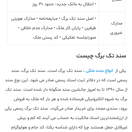
• انتقال به مالک جدید: حدود ۳۰ روز
• اصل سند تک برگ • مبایعه‌نامه • مدارک هویتی
مدارک
طرفین • پایان کار ملک • مدارک عدم خلافی •
ضروری
صورتجلسه تفکیکی • کد پستی ملک
سند تک برگ چیست
یکی از
انواع سند ملکی
، سند تک یرگ است. سند تک برگ، سند
رسمی است که در دفاتر ثبت اسناد رسمی صادر می شود. این نوع سند
از سال 1390 تا به امروز جانشین سند منگوله دار شده‌ است. سند تک
برگ به شیوه الکترونیکی فرستاده شده و هر بار که ملک به فروش
برود، سندی مجدد برای خریدار صادر می‌گردد. سند تک برگ رسمی یکی
از ارزشمندترین اسناد مالکیت به حساب می آیند که کم و بیش
غیرقابل جعل هستند چرا که دارای شناسه یکتا، کد جام و هولوگرام