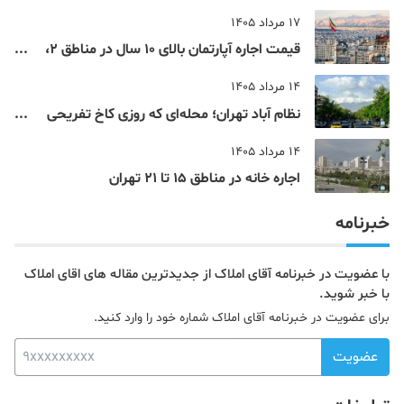
مرکزی پایتخت آشنا شوید
17 مرداد 1405
قیمت اجاره آپارتمان بالای 10 سال در مناطق 2،
4، 5 و 22 تهران
14 مرداد 1405
نظام‌ آباد تهران؛ محله‌ای که روزی کاخ تفریحی
یک شاهزاده بود
14 مرداد 1405
اجاره خانه در مناطق 15 تا 21 تهران
خبرنامه
با عضویت در خبرنامه آقای املاک از جدیدترین مقاله های اقای املاک
با خبر شوید.
برای عضویت در خبرنامه آقای املاک شماره خود را وارد کنید.
عضویت