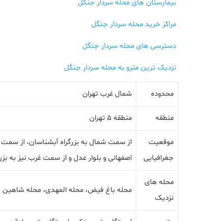
بیمارستان های محله سردار جنگل
مراکز خرید محله سردار جنگل
دسترسی های محله سردار جنگل
نزدیک ترین مترو به محله سردار جنگل
محدوده
شمال غرب تهران
منطقه
منطقه 5 تهران
موقعیت
از سمت شمال به بزرگراه آبشناسان، از سمت 
جغرافیایی
اصفهانی و بلوار عدل و از سمت غرب نیز به بز
محله های
محله باغ فیض، محله المهدی، محله شاهین
نزدیک