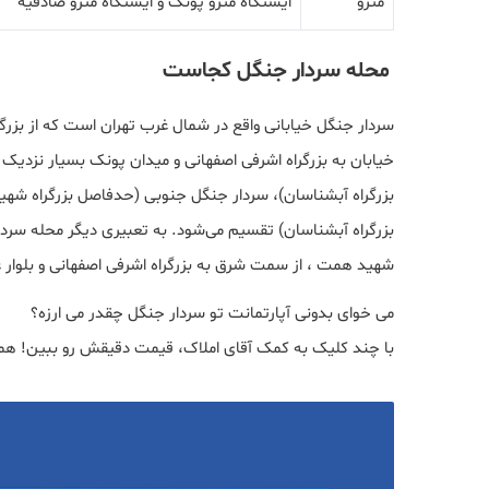
مترو
ایستگاه مترو پونک و ایستگاه مترو صادقیه
محله سردار جنگل کجاست
سردار جنگل خیابانی واقع در شمال غرب تهران است که از بزرگر
خیابان به بزرگراه اشرفی اصفهانی و میدان پونک بسیار نزدیک
بزرگراه آبشناسان)، سردار جنگل جنوبی (حدفاصل بزرگراه شه
بزرگراه آبشناسان) تقسیم می‌شود. به تعبیری دیگر محله سرد
شهید همت ، از سمت شرق به بزرگراه اشرفی اصفهانی و بلوار 
می خوای بدونی آپارتمانت تو سردار جنگل چقدر می ارزه؟
با چند کلیک به کمک آقای املاک، قیمت دقیقش رو ببین! هم