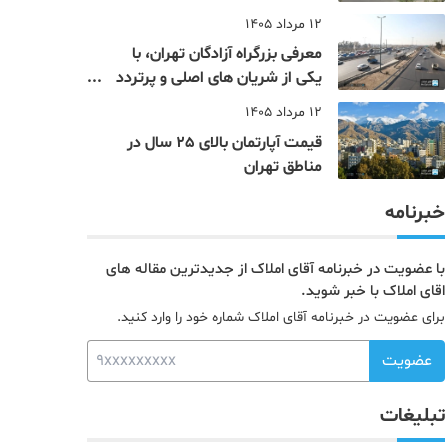
12 مرداد 1405
معرفی بزرگراه آزادگان تهران، با
یکی از شریان های اصلی و پرتردد
جنوب پایتخت آشنا شوید
12 مرداد 1405
قیمت آپارتمان بالای 25 سال در
مناطق تهران
خبرنامه
با عضویت در خبرنامه آقای املاک از جدیدترین مقاله های
اقای املاک با خبر شوید.
برای عضویت در خبرنامه آقای املاک شماره خود را وارد کنید.
عضویت
تبلیغات