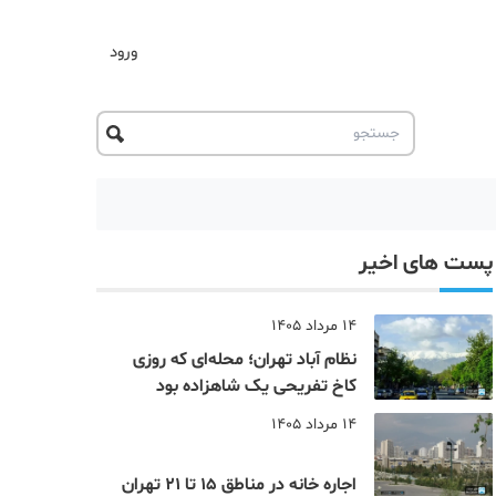
ورود
پست های اخیر
14 مرداد 1405
نظام‌ آباد تهران؛ محله‌ای که روزی
کاخ تفریحی یک شاهزاده بود
14 مرداد 1405
اجاره خانه در مناطق 15 تا 21 تهران