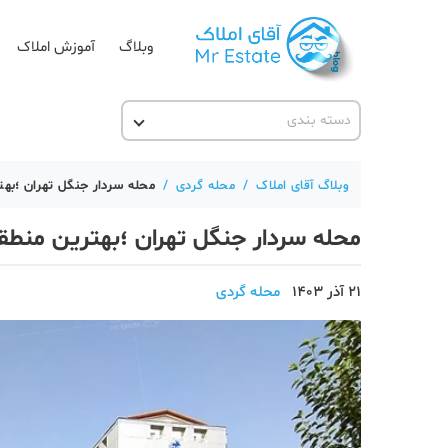
وبلاگ
آموزش املاک
دسته بندی
آقای مشاور املاک
آکادمی آقای املاک
وبلاگ آقای املاک
/
محله گردی
/
محله سردار جنگل تهران ؛به
آموزش املاک
محله سردار جنگل تهران ؛بهترین منطق
آموزش پلتفرم آقای املاک
اخبار مسکن
21 آذر 1403
محله گردی
تحلیل مسکن
حقوقی
دانستنی