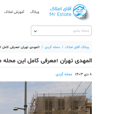
وبلاگ
آموزش املاک
دسته بندی
آقای مشاور املاک
آکادمی آقای املاک
وبلاگ آقای املاک
/
محله گردی
/
المهدی تهران ؛معرفی کامل 
آموزش املاک
المهدی تهران ؛معرفی کامل این محله
آموزش پلتفرم آقای املاک
اخبار مسکن
8 دی 1403
محله گردی
تحلیل مسکن
حقوقی
دانستنی