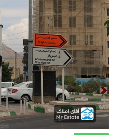
دکوراسیون
صنعت ساختمان
محله گردی
معماری
ملکی
همایش و نمایشگاه