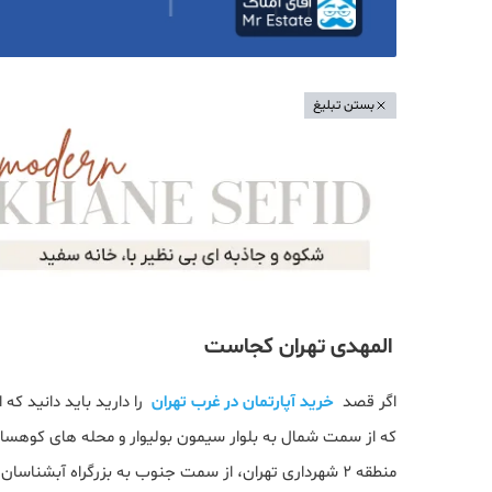
بستن تبلیغ
المهدی تهران کجاست
اگر قصد
خرید آپارتمان در غرب تهران
را دارید باید دانید ک
که از سمت شمال به بلوار سیمون بولیوار و محله های کوهسار 
منطقه ۲ شهرداری تهران، از سمت جنوب به بزرگراه آبشناسان و محله های پونک شمالی و شاهین و از سمت غرب به محله