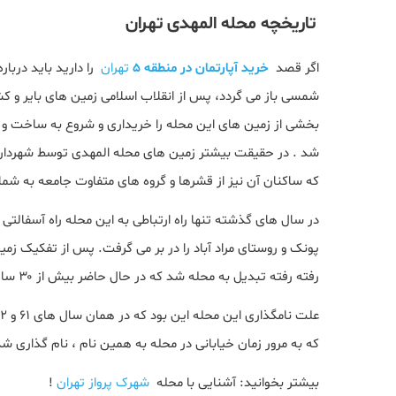
تاریخچه محله المهدی تهران
اگر قصد
خرید آپارتمان در منطقه 5
تهران
شمسی باز می گردد، پس از انقلاب اسلامی زمین های بایر و ک
بخشی از زمین های این محله را خریداری و شروع به ساخت و س
شد . در حقیقت بیشتر زمین های محله المهدی توسط شهردار
که ساکنان آن نیز از قشرها و گروه های متفاوت جامعه به شمار
در سال های گذشته تنها راه ارتباطی به این محله راه آسفالت
پونک و روستای مراد آباد را در بر می گرفت. پس از تفکیک زم
رفته رفته تبدیل به محله شد که در حال حاضر بیش از ۳۰ سال از تاریخچه محله می گذرد.
که به مرور زمان خیابانی در محله به همین نام ، نام گذاری شد
بیشتر بخوانید: آشنایی با محله
شهرک پرواز تهران
!