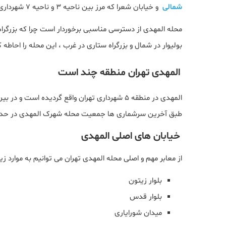
شمالی
و خیابان شعرا که مرز بین ناحیه ۳ و ناحیه ۷ شهرداری
محله المهدی از دسترسی مناسبی برخوردار است چرا که بزرگراه
بولیوار در شمال و بزرگراه ستاری در غرب ، این محله را احاطه ک
المهدی تهران منطقه چند است
المهدی در منطقه 5 شهرداری تهران واقع گردیده ا
طبق آخرین سرشماری ها جمعیت محله شهرک المهدی در حدود 53000 نفر ا
خیابان های اصلی المهدی
از معابر مهم و اصلی محله المهدی تهران می توانیم به موارد زیر
بلوار زیتون
بلوار قدس
میدان شورایاری