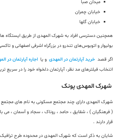
میدان صبا
خیابان چمران
خیابان گلها
همچنین دسترسی افراد به شهرک المهدی از طریق ایستگاه های 
بولیوار و اتوبوس‌های تندرو در بزرگراه اشرفی اصفهانی و تاکس
اگر قصد
خرید آپارتمان در المهدی
و یا
اجاره آپارتمان در الم
اتنخاب فیلترهای مد نظر، آپارتمان دلخواه خود را در سریع تری
شهرک المهدی پونک
شهرک المهدی دارای چند مجتمع مسکونی به نام های مجتمع ه
( فرهنگیان ) ، شقایق ، حامد ، روناک ، سجاد و آسمان ، می 
قرار دارند .
شایان به ذکر است که شهرک المهدی در محدوده طرح ترافیک