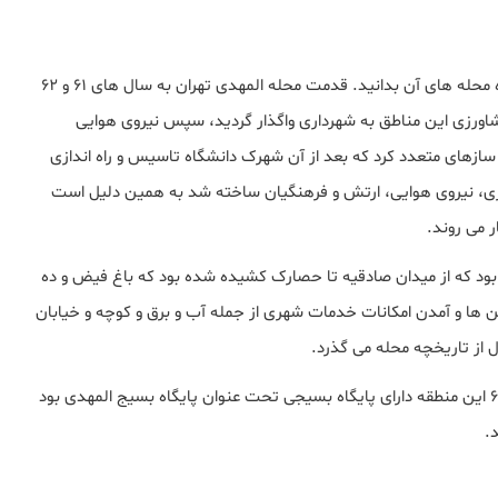
را دارید باید درباره محله های آن بدانید. قدمت محله المهدی تهران به سال های ۶۱ و ۶۲
شاورزی این مناطق به شهرداری واگذار گردید، سپس نیروی هوایی
ازهای متعدد کرد که بعد از آن شهرک دانشگاه تاسیس و راه اندازی
ی، نیروی هوایی، ارتش و فرهنگیان ساخته شد به همین دلیل است
 می روند.
ی بود که از میدان صادقیه تا حصارک کشیده شده بود که باغ فیض و ده
ین ها و آمدن امکانات خدمات شهری از جمله آب و برق و کوچه و خیابان
علت نامگذاری این محله این بود که در همان سال های ۶۱ و ۶۲ این منطقه دارای پایگاه بسیجی تحت عنوان پایگاه بسیج المهدی بود
.