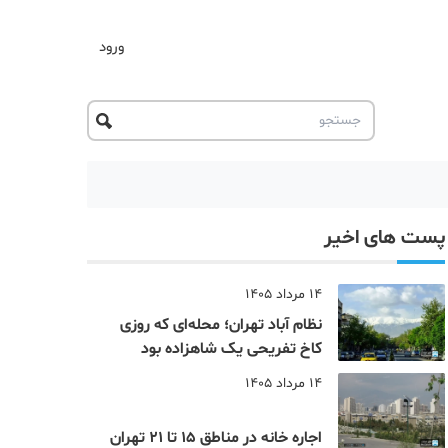
ورود
پست های اخیر
14 مرداد 1405
نظام‌ آباد تهران؛ محله‌ای که روزی
کاخ تفریحی یک شاهزاده بود
14 مرداد 1405
اجاره خانه در مناطق 15 تا 21 تهران