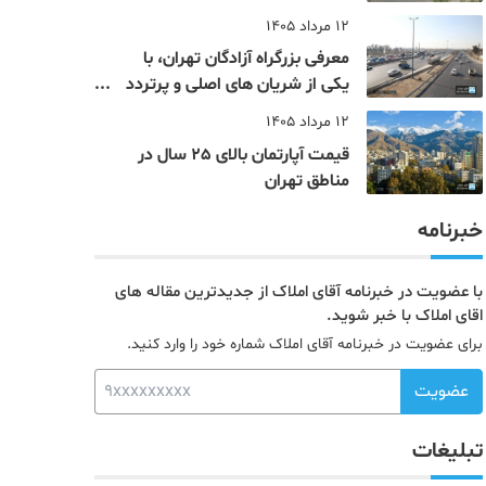
12 مرداد 1405
معرفی بزرگراه آزادگان تهران، با
یکی از شریان های اصلی و پرتردد
جنوب پایتخت آشنا شوید
12 مرداد 1405
قیمت آپارتمان بالای 25 سال در
مناطق تهران
خبرنامه
با عضویت در خبرنامه آقای املاک از جدیدترین مقاله های
اقای املاک با خبر شوید.
برای عضویت در خبرنامه آقای املاک شماره خود را وارد کنید.
عضویت
تبلیغات