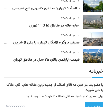
14 مرداد 1405
نظام‌ آباد تهران؛ محله‌ای که روزی کاخ تفریحی
یک شاهزاده بود
14 مرداد 1405
اجاره خانه در مناطق 15 تا 21 تهران
12 مرداد 1405
معرفی بزرگراه آزادگان تهران، با یکی از شریان
های اصلی و پرتردد جنوب پایتخت آشنا شوید
12 مرداد 1405
قیمت آپارتمان بالای 25 سال در مناطق تهران
خبرنامه
با عضویت در خبرنامه آقای املاک از جدیدترین مقاله های اقای املاک
با خبر شوید.
برای عضویت در خبرنامه آقای املاک شماره خود را وارد کنید.
عضویت