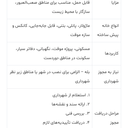
مزایا
قابل حمل، مناسب برای مناطق صعب‌العبور،
سازگار با محیط زیست
انواع خانه‌
ماژولار، پانلی، بتنی، قابل جابه‌جایی، کانکس و
پیش‌ ساخته
سازه‌ موقت
مسکونی، پروژه‌ موقت، نگهبانی، دفاتر سیار،
کاربردها
سکونت در مناطق دوردست
نیاز به مجوز
بله – الزامی برای نصب در شهر یا مناطق زیر نظر
شهرداری
شهرداری
۱. استعلام از شهرداری
۲. ارائه سند و نقشه‌ها
مراحل دریافت
۳. بررسی فنی
مجوز
۴. دریافت تأییدیه‌های لازم