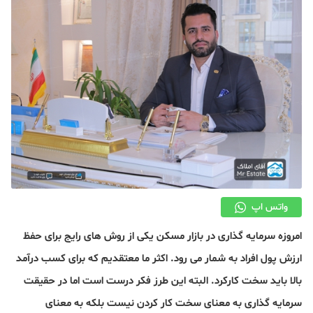
دکوراسیون
صنعت ساختمان
محله گردی
معماری
ملکی
همایش و نمایشگاه
واتس اپ
امروزه سرمایه گذاری در بازار مسکن یکی از روش های رایج برای حفظ
ارزش پول افراد به شمار می رود. اکثر ما معتقدیم که برای کسب درآمد
بالا باید سخت کارکرد. البته این طرز فکر درست است اما در حقیقت
سرمایه گذاری به معنای سخت کار کردن نیست بلکه به معنای