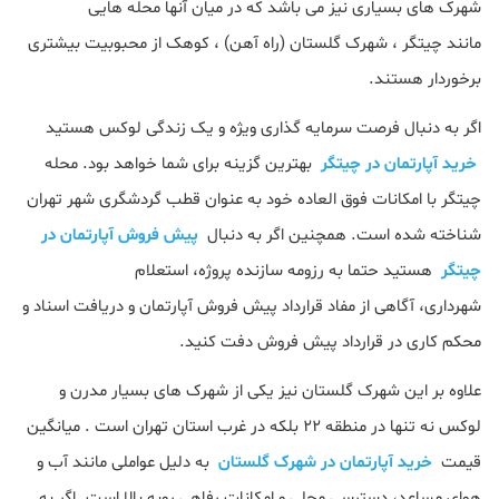
شهرک های بسیاری نیز می باشد که در میان آنها محله هایی
مانند چیتگر ، شهرک گلستان (راه آهن) ، کوهک از محبوبیت بیشتری
برخوردار هستند.
اگر به دنبال فرصت سرمایه گذاری ویژه و یک زندگی لوکس هستید
خرید آپارتمان در چیتگر
بهترین گزینه برای شما خواهد بود. محله
چیتگر با امکانات فوق العاده خود به عنوان قطب گردشگری شهر تهران
شناخته شده است. همچنین اگر به دنبال
پیش فروش آپارتمان در
چیتگر
هستید حتما به رزومه سازنده پروژه، استعلام
شهرداری، آگاهی از مفاد قرارداد پیش فروش آپارتمان و دریافت اسناد و
محکم کاری در قرارداد پیش فروش دفت کنید.
علاوه بر این شهرک گلستان نیز یکی از شهرک های بسیار مدرن و
لوکس نه تنها در منطقه ۲۲ بلکه در غرب استان تهران است . میانگین
قیمت
خرید آپارتمان در شهرک گلستان
به دلیل عواملی مانند آب و
هوای مساعد، دسترسی محلی و امکانات رفاهی روبه بالا است. اگر به