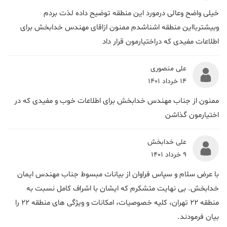
خیلی واضح وعالی درمورد این منطقه توضیح داده لذت بردم
وبیشتربااین منطقه اشناشدم ممنون ازاقای مهندس خدابخش برای
اطلاعات مفیدی که دراختیارمون قرار داد
علی منصوری
14 خرداد 1401
ممنون از جناب مهندس خدابخش برای اطلاعات خوب و مفیدی که در
اختیارمون گذاشن
علی خدابخش
9 خرداد 1401
با عرض سلام و سپاس فراوان از بیانات مبسوط جناب مهندس ایمان
خدابخش. بی نهایت متشکرم که ایشان با اشراف کامل نسبت به
منطقه ۲۲ تهران، کلیه خصوصیات، امکانات و ویژگی های منطقه ۲۲ را
بیان فرمودند.