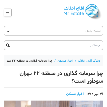
وبلاگ
دسته بندی
آقای مشاور املاک
آموزش املاک
دکوراسیون
آکادمی آقای املاک
محله گردی
آموزش املاک
حقوقی
آکادمی
آموزش پلتفرم آقای املاک
وبلاگ آقای املاک
/
اخبار مسکن
/
چرا سرمایه گذاری در منطقه ۲۲ تهران سودآور است؟
ورود
اخبار مسکن
چرا سرمایه گذاری در منطقه ۲۲ تهران
تحلیل مسکن
سودآور است؟
حقوقی
31 تیر 1402
اخبار مسکن
دانستنی