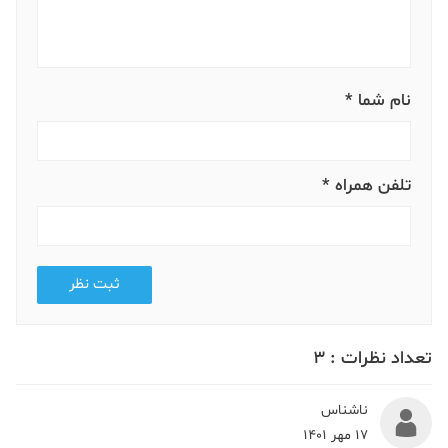
نام شما *
تلفن همراه *
ثبت نظر
تعداد نظرات :
3
ناشناس
17 مهر 1401