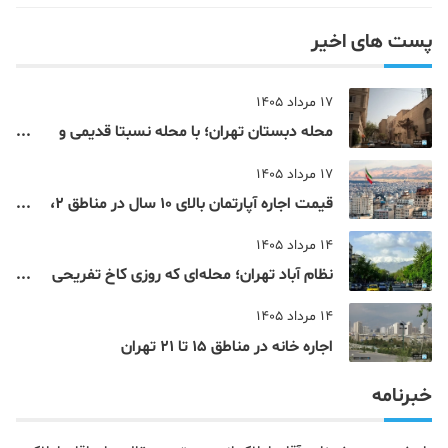
پست های اخیر
17 مرداد 1405
محله دبستان تهران؛ با محله نسبتا قدیمی و
مرکزی پایتخت آشنا شوید
17 مرداد 1405
قیمت اجاره آپارتمان بالای 10 سال در مناطق 2،
4، 5 و 22 تهران
14 مرداد 1405
نظام‌ آباد تهران؛ محله‌ای که روزی کاخ تفریحی
یک شاهزاده بود
14 مرداد 1405
اجاره خانه در مناطق 15 تا 21 تهران
خبرنامه