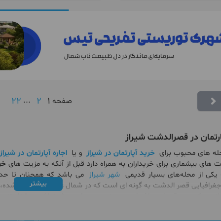
22
...
2
1
صفحه
ارتمان در قصرالدشت شیراز
حله های محبوب برای
خرید آپارتمان در شیراز
و یا
اجاره آپارتمان در شیراز
 های بیشماری برای خریداران به همراه دارد قبل از آنکه به مزیت های
خر
 یکی از محله‌های بسیار قدیمی
شهر شیراز
می باشد که همچنان تا حد ب
بیشتر
رافیایی قصر الدشت به گونه ای است که در شمال غرب شیراز واقع شده، ا
از بود که همه آن را به باغ‌های سرسبز و میوه‌های خوشمزه‌اش می‌شناختند
نیز رسیده است.