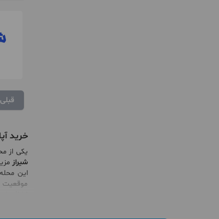
قبلی
خرید آپ
یکی از م
شیراز
مزیت
این محله
موقعیت جغ
اطراف شیر
مرکز شهر 