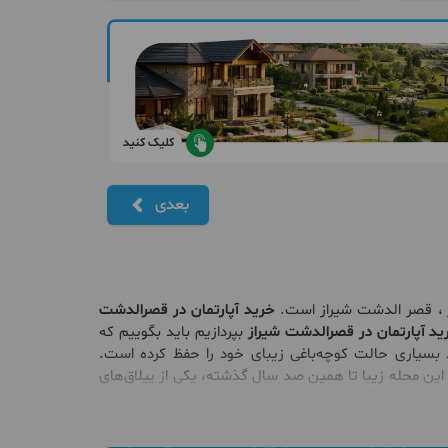
کلیک کنید
بعدی
، قصر الدشت شیراز است.
خرید آپارتمان در قصرالدشت
ید آپارتمان در قصرالدشت شیراز
بپردازیم باید بگوییم که
سیاری حالت کوچه‌باغی زیبای خود را حفظ کرده است.
ین محله زیبا تا همین صد سال گذشته، یکی از ییلاق‌های
؛ اما امروزه با گسترش محدوده شهری، محله قصر الدشت به