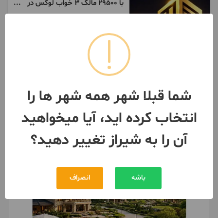
با ۲۹۵۰۰ مالک ۳ خواب لوکْس در
مالی آباد شوید
165 متر / طبقه 2 / ساخت 1405
شیراز
- معالی آباد
مبلغ
29,500,000,000 تومان
093795***02
1 هفته پیش
شما قبلا شهر همه شهر ها را
انتخاب کرده اید، آیا میخواهید
آن را به شیراز تغییر دهید؟
باشه
انصراف