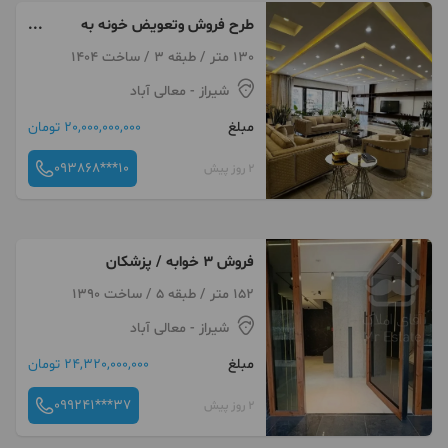
طرح فروش وتعویض خونه به
خونه ۲ و ۳ خواب
130 متر / طبقه 3 / ساخت 1404
شیراز
- معالی آباد
مبلغ
20,000,000,000 تومان
093868***10
2 روز پیش
فروش ۳ خوابه / پزشکان
152 متر / طبقه 5 / ساخت 1390
شیراز
- معالی آباد
مبلغ
24,320,000,000 تومان
099241***37
2 روز پیش