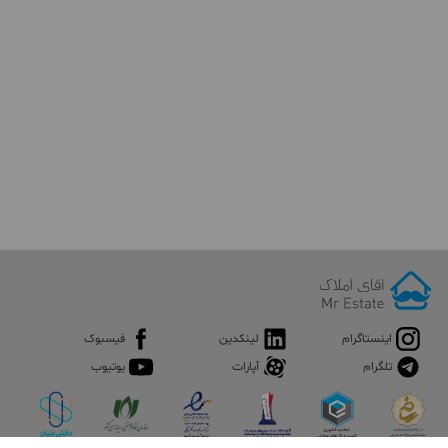
عوامل موجب شده که تراکم جمعیتی در این منطقه بالا برود.
در رابطه با مراکز تفریحی این محله باید بگوییم که پارک ملت در بلوار
دکتر شریعتی روبروی خیابان پزشکان واقع شده است این بوستان دارای
مجتمع فرهنگی و اسباب‌بازی کودکان نیز می باشد. همچنین پارک
خیابان گلها یکی دیگر از پارک های محله معالی آباد است که در خیابان
گلها واقع می باشد.
اینستاگرام
لینکدین
فیسبوک
تلگرام
آپارات
یوتیوب