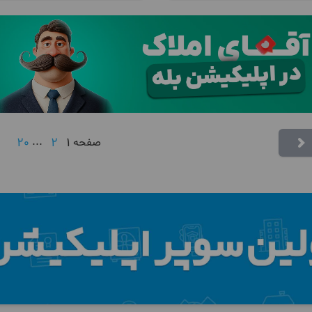
20
...
2
1
صفحه