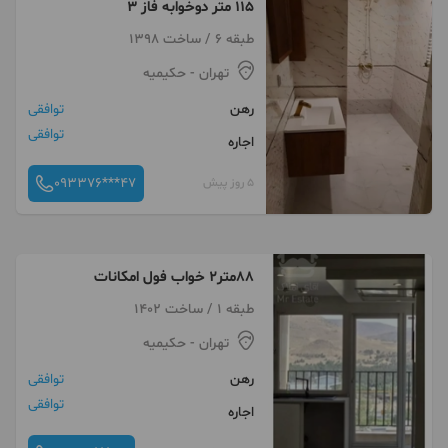
۱۱۵ متر دوخوابه فاز ۳
طبقه 6 / ساخت 1398
تهران
- حکیمیه
رهن
توافقی
توافقی
اجاره
093376***47
5 روز پیش
۸۸متر۲ خواب فول امکانات
طبقه 1 / ساخت 1402
تهران
- حکیمیه
رهن
توافقی
توافقی
اجاره