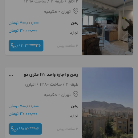
2 اتاق / طبقه 3 / ساخت 1398
تهران
- حکیمیه
رهن
700,000,000 تومان
30,000,000 تومان
اجاره
091223***36
3 ساعت پیش
رهن و اجاره واحد ۱۲۰ متری دو
خواب فاز ۲
طبقه 2 / ساخت 1380 / انباری
تهران
- حکیمیه
رهن
500,000,000 تومان
30,000,000 تومان
اجاره
099052***02
3 ساعت پیش