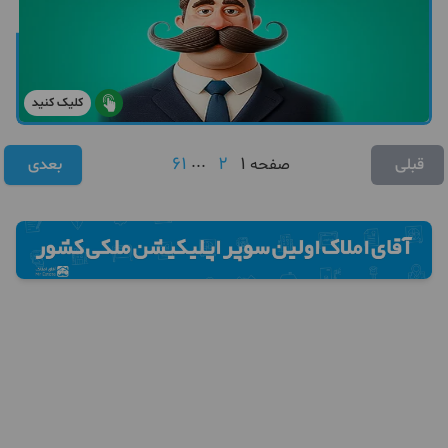
کلیک کنید
61
...
2
1
قبلی
صفحه
بعدی