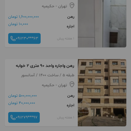
تهران
- حکیمیه
رهن
1,600,000,000 تومان
10,000 تومان
اجاره
091230***63
1 هفته پیش
رهن واجاره واحد ۹۰ متری ۲ خوابه
طبقه 5 / ساخت 1400 / آسانسور
تهران
- حکیمیه
رهن
500,000,000 تومان
40,000,000 تومان
اجاره
091279***97
1 هفته پیش