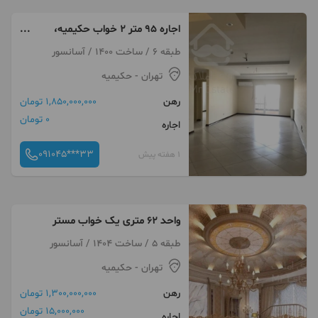
اجاره ۹۵ متر ۲ خواب حکیمیه،
سازمان آب،خ نشوه
طبقه 6 / ساخت 1400 / آسانسور
تهران
- حکیمیه
رهن
1,850,000,000 تومان
0 تومان
اجاره
091045***33
1 هفته پیش
واحد ۶۲ متری یک خواب مستر
طبقه 5 / ساخت 1404 / آسانسور
تهران
- حکیمیه
رهن
1,300,000,000 تومان
15,000,000 تومان
اجاره