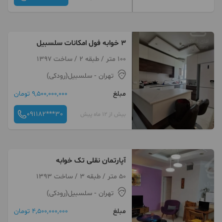
۳ خوابه فول امکانات سلسبیل
100 متر / طبقه 2 / ساخت 1397
تهران
- سلسبیل(رودکی)
مبلغ
9,500,000,000 تومان
091182***30
بیش از 12 ماه پیش
آپارتمان نقلی تک خوابه
50 متر / طبقه 3 / ساخت 1393
تهران
- سلسبیل(رودکی)
مبلغ
4,500,000,000 تومان