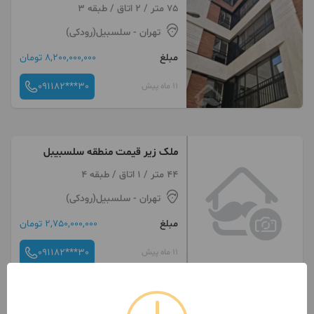
75 متر / 2 اتاق / طبقه 3
تهران
- سلسبیل(رودکی)
مبلغ
8,200,000,000 تومان
091182***30
11 ماه پیش
ملک زیر قیمت منطقه سلسبیبل
44 متر / 1 اتاق / طبقه 4
تهران
- سلسبیل(رودکی)
مبلغ
2,750,000,000 تومان
091182***30
11 ماه پیش