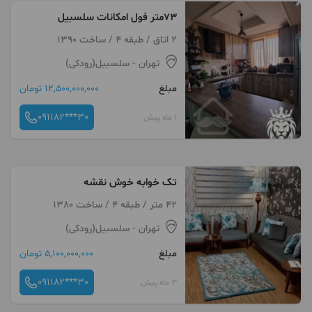
۷۳متر فول امکانات سلسبیل
2 اتاق / طبقه 4 / ساخت 1390
تهران
- سلسبیل(رودکی)
مبلغ
12,500,000,000 تومان
091182***30
1 ماه پیش
تک خوابه خوش نقشه
42 متر / طبقه 4 / ساخت 1380
تهران
- سلسبیل(رودکی)
مبلغ
5,100,000,000 تومان
091182***30
3 ماه پیش