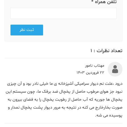
تلفن همراه *
ثبت نظر
تعداد نظرات :
1
مهتاب نامور
22 فروردین 1403
درود ،علت نم دیوار سرامیکی آشپزخانه ی ما خیلی نادر بود و آن چیزی
نبود جز هوای مرطوب حاصل از یخچال ضد برفک ما، چون سیستم این
یخچال ها جوریه که آب حاصل از رطوبت یخچال را به فضای بیرون به
صورت بخارخارج می کنه در نتیجه به مرور دیوار پشت یخچال نمدار و
پوسیده می شه.