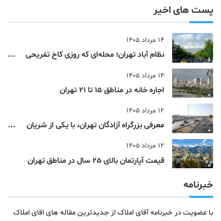
پست های اخیر
14 مرداد 1405
نظام‌ آباد تهران؛ محله‌ای که روزی کاخ تفریحی
یک شاهزاده بود
14 مرداد 1405
اجاره خانه در مناطق 15 تا 21 تهران
12 مرداد 1405
معرفی بزرگراه آزادگان تهران، با یکی از شریان
های اصلی و پرتردد جنوب پایتخت آشنا شوید
12 مرداد 1405
قیمت آپارتمان بالای 25 سال در مناطق تهران
خبرنامه
با عضویت در خبرنامه آقای املاک از جدیدترین مقاله های اقای املاک