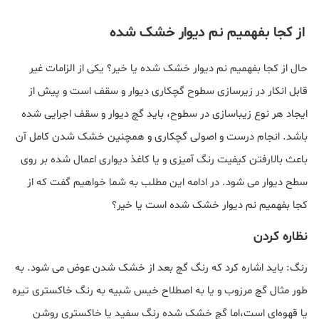
از کجا بفهمیم نم دیوار خشک شده
حال از کجا بفهمیم نم دیوار خشک شده یا خیر؟ یکی از الزامات غیر
قابل انکار در زیرسازی سطوح گچکاری دیوار و سقف است و پیش از
ایجاد هر نوع زیباسازی در سطوح، باید گچ دیوار و سقف اجرایی شده
باشد. انجام درست و اصولی گچکاری و همچنین خشک شدن کامل آن
باعث بالارفتن کیفیت رنگ آمیزی و یا کاغذ دیواری اعمال شده بر روی
سطح دیوار می شود. در ادامه این مطلب به شما خواهیم گفت که از
کجا بفهمیم نم دیوار خشک شده است یا خیر؟
نظاره کردن
رنگ: باید اشاره کرد که رنگ گچ بعد از خشک شدن عوض می شود. به
طور مثال گچ مرزوب و یا به اصطلاح خیس شبیه به رنگ خاکستری تیره
یا قهوه‌ای است،اما گچ خشک شده رنگ سفید یا خاکستری روشن