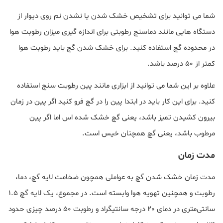
شما می توانید برای تشخیص خشک شدن یا نشدن نم روی دیوار از
دستگاه هایی مانند دماسنج رطوبتی برای اندازه گیری میزان رطوبت هوا
در محدوده گچ استفاده کنید. برای خشک شدن گچ باید رطوبت هوا
کمتر از 50 درصد باشد.
علاوه بر این شما می توانید از ابزاری مانند پین رطوبت سنج استفاده
کنید. برای این کار باید در ابتدا پین را در گچ فرو کنید اگر پین در زمان
بیرون کشیدن تمیز باشد، یعنی گچ خشک شده اس اما اگر پین
مرطوب باشد، یعنی گچ همچنان خیس است.
مدت زمان
مدت زمان خشک شدن گچ به عواملی همچون ضخامت لایه گچ، دما،
رطوبت و همچنین تهویه هوا وابسته است. در مجموع، یک لایه گچ 1.5
سانتی‌متری در دمای 20 درجه سانتیگراد و رطوبت 50 درصد چیزی حدود