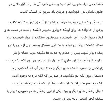
خشک کن لباسشویی کم کنید و سعی کنید آن ها را با قرار دادن در
جلوی تابش نور خورشید و جریان باد سریع تر خشک کنید.
در هنگام شستن دیوارها مواظب باشید از آب زیادی استفاده نکنید.
برخی از خانواده ها برای اینکه دیواری تمیزتر داشته باشند در مدت های
کوتاه دیوار خانه را می شویند و همچنین استفاده از مواد شوینده برای
تعداد دفعات زیاد می تواند باعث این مشکل وهمچنین از بین رفتن
رنگ دیوار شود. پس از حمام به مدت ۱۵ دقیقه درب حمام را باز
بذارید تا رطوبت از آن خارج شود برای از بین بردن این لکه یک پیمانه
وایتکس یا صفید کننده های دیگر را به ۴ لیتر آب اضافه کنید و با
دستمال روی لکه نم بکشید. در صورتی که لکه تازه به وجود آمده
باشد، به سرعت پاک خواهد شد. اما اگر لکه قدیمی باشد باید به
دنبال راهکار های دیگری بود. یکی از این راهکار ها در صورتی دیوار یا
سقف گچی است، لایه برداری است.