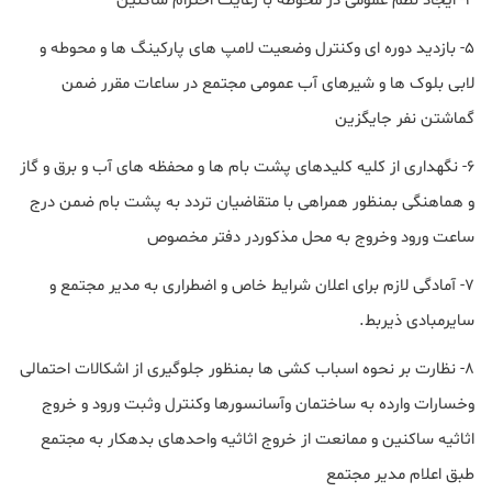
۴- ایجاد نظم عمومی در محوطه با رعایت احترام ساکنین
۵- بازدید دوره ای وکنترل وضعیت لامپ های پارکینگ ها و محوطه و
لابی بلوک ها و شیرهای آب عمومی مجتمع در ساعات مقرر ضمن
گماشتن نفر جایگزین
۶- نگهداری از کلیه کلیدهای پشت بام ها و محفظه های آب و برق و گاز
و هماهنگی بمنظور همراهی با متقاضیان تردد به پشت بام ضمن درج
ساعت ورود وخروج به محل مذکوردر دفتر مخصوص
۷- آمادگی لازم برای اعلان شرایط خاص و اضطراری به مدیر مجتمع و
سایرمبادی ذیربط.
۸- نظارت بر نحوه اسباب کشی ها بمنظور جلوگیری از اشکالات احتمالی
وخسارات وارده به ساختمان وآسانسورها وکنترل وثبت ورود و خروج
اثاثیه ساکنین و ممانعت از خروج اثاثیه واحدهای بدهکار به مجتمع
طبق اعلام مدیر مجتمع