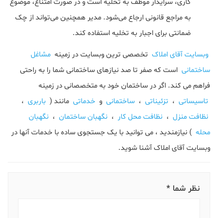
کاری، سرایدار موظف به تخلیه است و در صورت امتناع، موضوع
به مراجع قانونی ارجاع می‌شود. مدیر همچنین می‌تواند از چک
ضمانتی برای اجبار به تخلیه استفاده کند.
وبسایت آقای املاک
تخصصی ترین وبسایت در زمینه
مشاغل
ساختمانی
است که صفر تا صد نیازهای ساختمانی شما را به راحتی
فراهم می کند. اگر در ساختمان خود به متخصصانی در زمینه
تاسیساتی
،
تزئیناتی
،
ساختمانی
و
خدماتی
مانند (
باربری
،
نظافت منزل
،
نظافت محل کار
،
نگهبان ساختمان
،
نگهبان
محله
) نیازمندید ، می توانید با یک جستجوی ساده با خدمات آنها در
وبسایت آقای املاک آشنا شوید.
نظر شما *