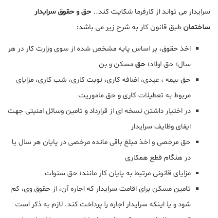
سرایدار می تواند از کارفرما شکایت کند..
حق و حقوق سرایدار
ساختمان
طبق قانون کار به شرح زیر می باشد:
اخذ حقوق، بر اساس پایه مشخص شده از سوی وزارت کار در هر
سال؛ حق اولاد؛
حق
مسکن و بن
حق بیمه ، عیدی، اضافه کاری، نوبت کاری، شب کاری، مزایای
مربوط به تعطیلات کاری و حق ماموریت
در اختیار داشتن نسخه ای از قرارداد و تامین وسائل امنیتی جهت
ایفای وظایف سرایدار
حق مرخصی و اخذ مبلغ باقی مانده مرخصی در پایان هر سال یا
در هنگام قطع همکاری
مزایای قانونی مرتبط به پایان ‌کار مانند؛ حق سنوات
تامین مسکن برای اقامت سرایدار که اجاره آن، از حقوق وی، کم
شود و یا اینکه سرایدار اجاره را پرداخت کند. لازم به ذکر است