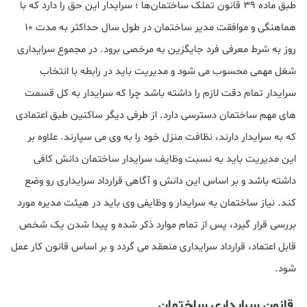
طبق ماده 39 قانون تملک ساختمان‌ها ؛ سرایدار این حق را دارد که با
هماهنگی و موافقت مدیر ساختمان در طول سال حداکثر به مدت 10
روز به شرط معرفی فرد جایگزین به مرخصی برود. در مجموع سرایداری
شغل مهمی محسوب می شود و مدیریت باید در رابطه با انتخاب
سرایدار تمام دقت لازم را داشته باشد چرا که سرایدار به کل قسمت
های مهم ساختمان دسترسی دارد. از طرفی دیگر ساکنین طبق اعتمادی
که به سرایدار دارند، نظافت منزل خود را به وی می سپارند. علاوه بر
این مدیریت باید به نسبت وظایف سرایدار ساختمان دانش کافی
داشته باشد و بر اساس این دانش و آگاهی قرارداد سرایداری رو وضع
کند. نیاز ساختمان به سرایدار و وظایفی وی باید در هیئت مدیره مورد
بررسی قرار گیرد، پس از تمام موارد ذکر شده و پیدا شدن یک شخص
قابل اعتماد، قرارداد سرایداری منعقد می گردد و بر اساس قانون کار عمل
شود.
قانون سرایداری ساختمان