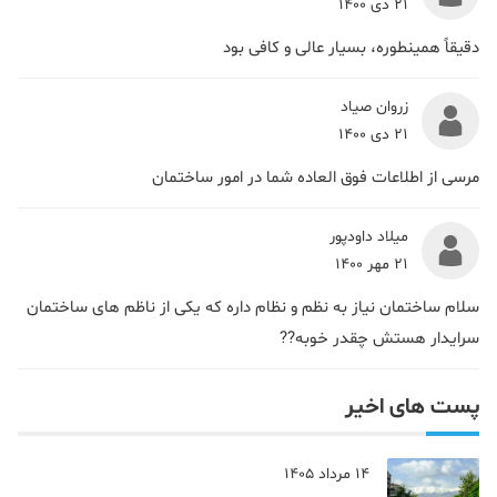
21 دی 1400
دقیقاً همینطوره، بسیار عالی و کافی بود
زروان صیاد
21 دی 1400
مرسی از اطلاعات فوق العاده شما در امور ساختمان
میلاد داودپور
21 مهر 1400
سلام ساختمان نیاز به نظم و نظام داره که یکی از ناظم های ساختمان
سرایدار هستش چقدر خوبه??
پست های اخیر
14 مرداد 1405