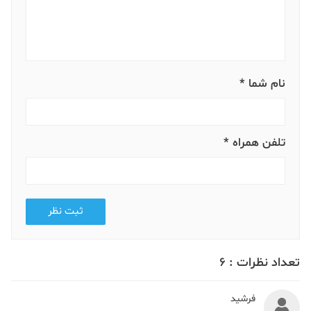
نام شما *
تلفن همراه *
ثبت نظر
تعداد نظرات :
6
فرشید