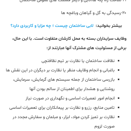
۱۹-نظافت راه پله ها،لابی و دیگر قسمت های عمومی ساختمان
۲۰-رسیدگی به گل و گیاهان وباغچه ها
بیشتر بخوانید:
لابی ساختمان چیست ؛ چه مزایا و کاربردی دارد؟
وظایف سرایداران بسته به محل کارشان متفاوت است. با این حال،
برخی از مسئولیت های مشترک آنها عبارتند از:
نظافت ساختمان یا نظارت بر تیم نظافتچی
باغبانی و انجام وظایف منظر یا نظارت بر دیگران در این نقش ها
بازرسی ساختمان از جمله سیستم های گرمایش، سرمایش،
روشنایی و هشدار برای اطمینان از سالم بودن آنها
انجام امور تعمیرات اساسی و نگهداری در صورت نیاز
تامین منابع، رزرو و نظارت بر پیمانکاران برای تعمیرات اساسی
نظارت بر تمیز کردن مواد، ابزار، و مبلمان و سفارش مجدد در
صورت لزوم