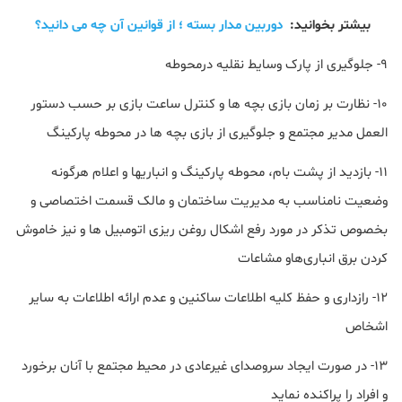
بیشتر بخوانید:
دوربین مدار بسته ؛ از قوانین آن چه می دانید؟
۹- جلوگیری از پارک وسایط نقلیه درمحوطه
۱۰- نظارت بر زمان بازی بچه ها و کنترل ساعت بازی بر حسب دستور
العمل مدیر مجتمع و جلوگیری از بازی بچه ها در محوطه پارکینگ
۱۱- بازدید از پشت بام، محوطه پارکینگ و انباریها و اعلام هرگونه
وضعیت نامناسب به مدیریت ساختمان و مالک قسمت اختصاصی و
بخصوص تذکر در مورد رفع اشکال روغن ریزی اتومبیل ها و نیز خاموش
کردن برق انباری‌هاو مشاعات
۱۲- رازداری و حفظ کلیه اطلاعات ساکنین و عدم ارائه اطلاعات به سایر
اشخاص
۱۳- در صورت ایجاد سروصدای غیرعادی در محیط مجتمع با آنان برخورد
و افراد را پراکنده نماید