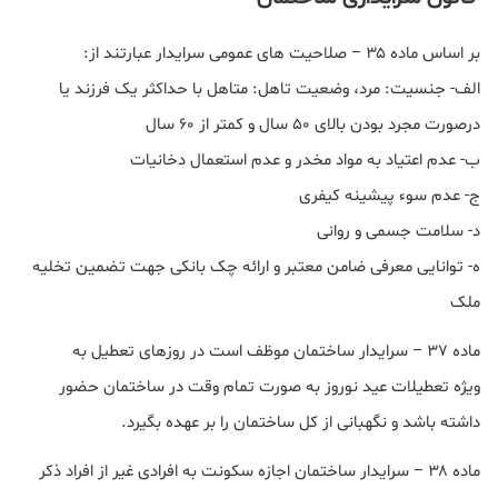
بر اساس ماده ۳۵ – صلاحیت های عمومی سرایدار عبارتند از:
الف- جنسیت: مرد، وضعیت تاهل: متاهل با حداکثر یک فرزند یا
درصورت مجرد بودن بالای ۵۰ سال و کمتر از ۶۰ سال
ب- عدم اعتیاد به مواد مخدر و عدم استعمال دخانیات
ج- عدم سوء پیشینه کیفری
د- سلامت جسمی و روانی
ه- توانایی معرفی ضامن معتبر و ارائه چک بانکی جهت تضمین تخلیه
ملک
ماده ۳۷ – سرایدار ساختمان موظف است در روزهای تعطیل به
ویژه تعطیلات عید نوروز به صورت تمام وقت در ساختمان حضور
داشته باشد و نگهبانی از کل ساختمان را بر عهده بگیرد.
ماده ۳۸ – سرایدار ساختمان اجازه سکونت به افرادی غیر از افراد ذکر