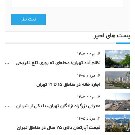
ثبت نظر
پست های اخیر
14 مرداد 1405
نظام‌ آباد تهران؛ محله‌ای که روزی کاخ تفریحی
یک شاهزاده بود
14 مرداد 1405
اجاره خانه در مناطق 15 تا 21 تهران
12 مرداد 1405
معرفی بزرگراه آزادگان تهران، با یکی از شریان
های اصلی و پرتردد جنوب پایتخت آشنا شوید
12 مرداد 1405
قیمت آپارتمان بالای 25 سال در مناطق تهران