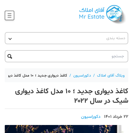
وبلاگ
دسته بندی
آقای مشاور املاک
آموزش املاک
دکوراسیون
آکادمی آقای املاک
محله گردی
آموزش املاک
حقوقی
آکادمی
آموزش پلتفرم آقای املاک
وبلاگ آقای املاک
/
دکوراسیون
/
کاغذ دیواری جدید ؛ ۱۰ مدل کاغذ دیواری شیک در سال ۲۰۲۲
ورود
اخبار مسکن
کاغذ دیواری جدید ؛ ۱۰ مدل کاغذ دیواری
تحلیل مسکن
شیک در سال ۲۰۲۲
حقوقی
22 خرداد 1401
دکوراسیون
دانستنی