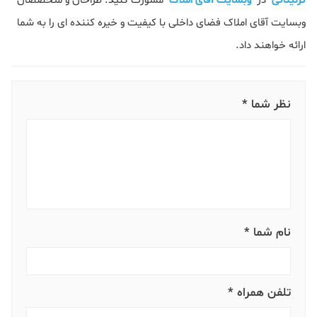
تزئیناتی
در
وبسایت آقای املاک
مشورت کنید. طراحان و متخصصان
وبسایت آقای املاک فضای داخلی با کیفیت و خیره کننده ای را به شما
ارائه خواهند داد.
نظر شما *
نام شما *
تلفن همراه *