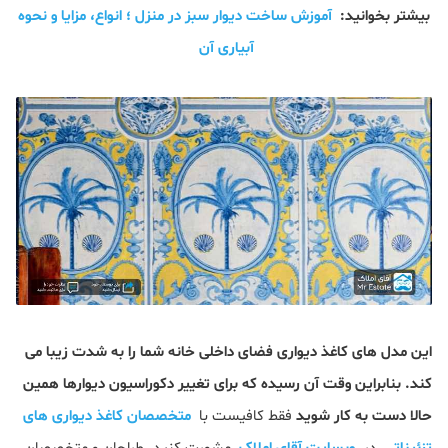
بیشتر بخوانید:
آموزش ساخت دیوار سبز در منزل ؛ انواع، مزایا و نحوه
آبیاری آن
این مدل های کاغذ دیواری فضای داخلی خانه شما را به شدت زیبا می
کند. بنابراین وقت آن رسیده که برای تغییر دکوراسیون دیوارها همین
حالا دست به کار شوید
فقط کافیست با
متخصصان کاغذ دیواری های