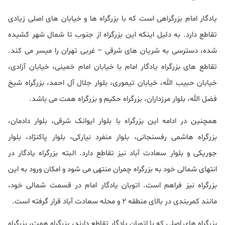
یادگار امام بزرگراهی است که با بزرگراه ها و خیابان های اصلی زیادی
تقاطع دارد. به دلیل اینکه این بزرگراه از جنوب تا شمال شهر کشیده
شده، دسترسی به شریان های شرقی – غربی تهران را میسر می کند.
تقاطع های بزرگراه یادگار امام با خیابان امام خمینی، خیابان آزادی،
خیابان حبیب الله، خیابان تیموری، بلوار جلال آل احمد، بزرگراه شیخ
فضل الله، بلوار مرزداران، بزرگراه حکیم و بزرگراه همت می باشد.
همچنین در ادامه این بزرگراه با بلوار ایوانک شرقی، بلوار دادمان،
بزرگراه هاشمی رفسنجانی، بلوار منفرد نیارکی، بلوار پاکنژاد، بلوار
جوریکی و بلوار سعادت آباد نیز تقاطع دارد. البته بزرگراه یادگار در
انتهای شمالی خود به بزرگراه چمران منتهی می شود و امکان ورود به این
بزرگراه نیز فراهم است. اتوبان یادگار امام در قسمت شمالی خود،
مانند کمربندی در بالای منطقه 2 و محله سعادت آباد قرار گرفته است.
بزرگراه های اصلی که با اتوبان یادگار تقاطع دارند، بزرگراه همت، بزرگراه