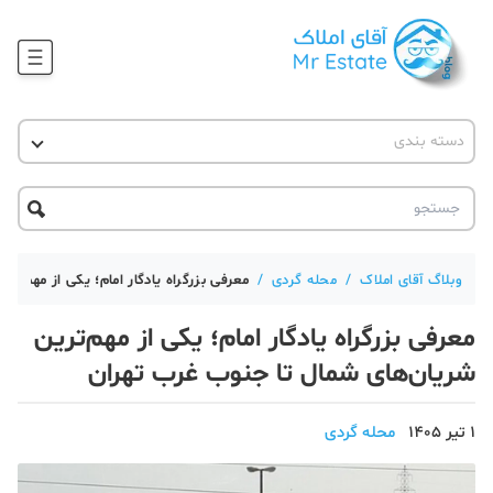
وبلاگ
دسته بندی
آقای مشاور املاک
آموزش املاک
دکوراسیون
آکادمی آقای املاک
محله گردی
آموزش املاک
حقوقی
آکادمی
آموزش پلتفرم آقای املاک
وبلاگ آقای املاک
/
محله گردی
/
معرفی بزرگراه یادگار امام؛ یکی از مهم‌ت
ورود
اخبار مسکن
معرفی بزرگراه یادگار امام؛ یکی از مهم‌ترین
تحلیل مسکن
شریان‌های شمال تا جنوب غرب تهران
حقوقی
1 تیر 1405
محله گردی
دانستنی