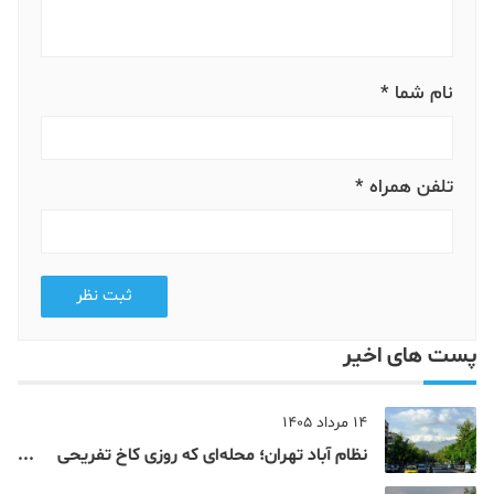
نام شما *
تلفن همراه *
ثبت نظر
پست های اخیر
14 مرداد 1405
نظام‌ آباد تهران؛ محله‌ای که روزی کاخ تفریحی
یک شاهزاده بود