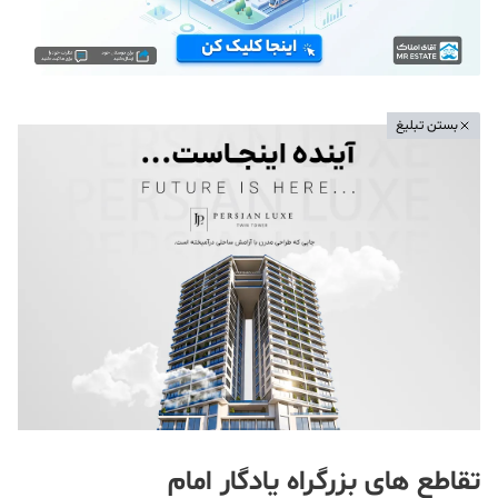
بستن تبلیغ
تقاطع های بزرگراه یادگار امام