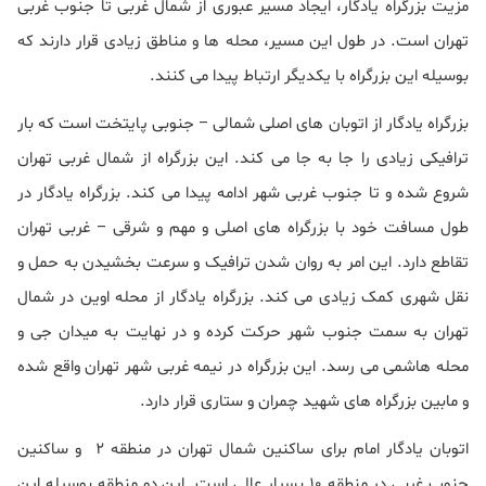
مزیت بزرگراه یادگار، ایجاد مسیر عبوری از شمال غربی تا جنوب غربی
تهران است. در طول این مسیر، محله ها و مناطق زیادی قرار دارند که
بوسیله این بزرگراه با یکدیگر ارتباط پیدا می کنند.
بزرگراه یادگار از اتوبان های اصلی شمالی – جنوبی پایتخت است که بار
ترافیکی زیادی را جا به جا می کند. این بزرگراه از شمال غربی تهران
شروع شده و تا جنوب غربی شهر ادامه پیدا می کند. بزرگراه یادگار در
طول مسافت خود با بزرگراه های اصلی و مهم و شرقی – غربی تهران
تقاطع دارد. این امر به روان شدن ترافیک و سرعت بخشیدن به حمل و
نقل شهری کمک زیادی می کند. بزرگراه یادگار از محله اوین در شمال
تهران به سمت جنوب شهر حرکت کرده و در نهایت به میدان جی و
محله هاشمی می رسد. این بزرگراه در نیمه غربی شهر تهران واقع شده
و مابین بزرگراه های شهید چمران و ستاری قرار دارد.
اتوبان یادگار امام برای ساکنین شمال تهران در منطقه 2 و ساکنین
جنوب غربی در منطقه 10 بسیار عالی است. این دو منطقه بوسیله این