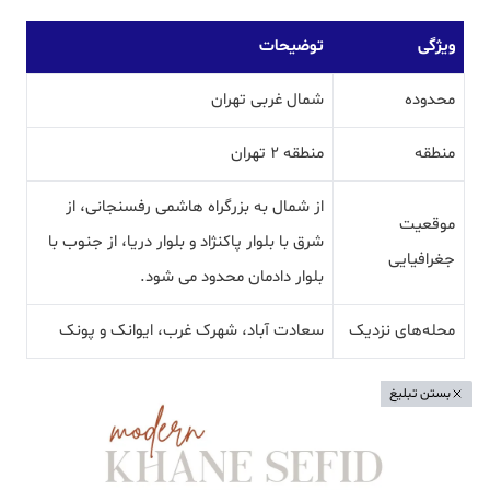
ویژگی
توضیحات
محدوده
شمال غربی تهران
منطقه
منطقه 2 تهران
از شمال به بزرگراه هاشمی رفسنجانی، از
موقعیت
شرق با بلوار پاکنژاد و بلوار دریا، از جنوب با
جغرافیایی
بلوار دادمان محدود می شود.
محله‌های نزدیک
سعادت آباد، شهرک غرب، ایوانک و پونک
بستن تبلیغ