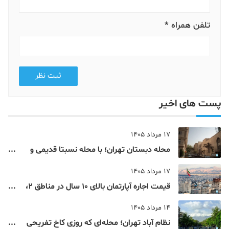
تلفن همراه *
ثبت نظر
پست های اخیر
17 مرداد 1405
محله دبستان تهران؛ با محله نسبتا قدیمی و
مرکزی پایتخت آشنا شوید
17 مرداد 1405
قیمت اجاره آپارتمان بالای 10 سال در مناطق 2،
4، 5 و 22 تهران
14 مرداد 1405
نظام‌ آباد تهران؛ محله‌ای که روزی کاخ تفریحی