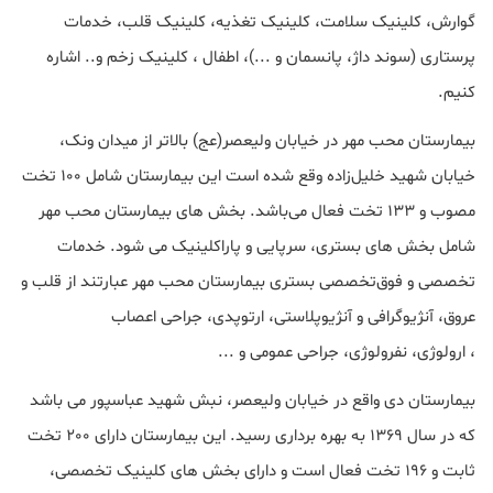
گوارش، کلینیک سلامت، کلینیک تغذیه، کلینیک قلب، خدمات
پرستاری (سوند داژ، پانسمان و ...)، اطفال ، کلینیک زخم و.. اشاره
کنیم.
بیمارستان محب مهر در خیابان ولیعصر(عج) بالاتر از میدان ونک،
خیابان شهید خلیل‌زاده وقع شده است این بیمارستان شامل 100 تخت
مصوب و 133 تخت فعال می‌باشد. بخش های بیمارستان محب مهر
شامل بخش های بستری، سرپایی و پاراکلینیک می شود. خدمات
تخصصی و فوق‌تخصصی بستری بیمارستان محب مهر عبارتند از قلب و
عروق، آنژیوگرافی و آنژیوپلاستی، ارتوپدی، جراحی اعصاب
، ارولوژی، نفرولوژی، جراحی عمومی و ...
بیمارستان دی واقع در خیابان ولیعصر، نبش شهید عباسپور می باشد
که در سال 1369 به بهره برداری رسید. این بیمارستان دارای 200 تخت
ثابت و 196 تخت فعال است و دارای بخش های کلینیک تخصصی،