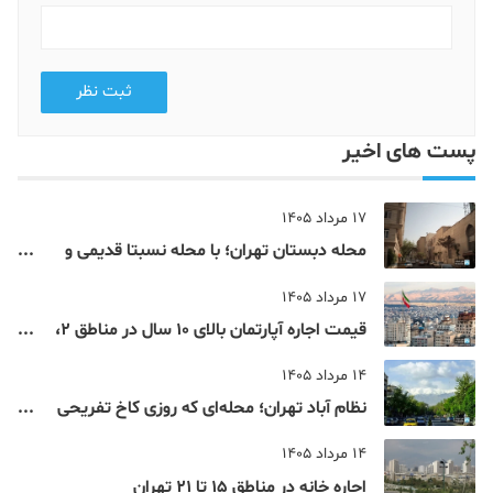
ثبت نظر
پست های اخیر
17 مرداد 1405
محله دبستان تهران؛ با محله نسبتا قدیمی و
مرکزی پایتخت آشنا شوید
17 مرداد 1405
قیمت اجاره آپارتمان بالای 10 سال در مناطق 2،
4، 5 و 22 تهران
14 مرداد 1405
نظام‌ آباد تهران؛ محله‌ای که روزی کاخ تفریحی
یک شاهزاده بود
14 مرداد 1405
اجاره خانه در مناطق 15 تا 21 تهران