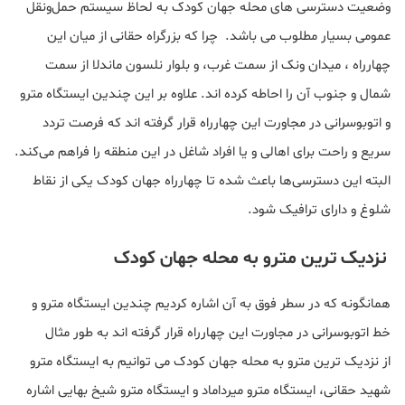
وضعیت دسترسی های محله جهان کودک به لحاظ سیستم حمل‌ونقل
عمومی بسیار مطلوب می باشد. چرا که بزرگراه حقانی از میان این
چهارراه ، میدان ونک از سمت غرب، و بلوار نلسون ماندلا از سمت
شمال و جنوب آن را احاطه کرده اند. علاوه بر این چندین ایستگاه‌ مترو
و اتوبوسرانی در مجاورت این چهارراه قرار گرفته اند که فرصت تردد
سریع و راحت برای اهالی و یا افراد شاغل در این منطقه را فراهم می‌کند.
البته این دسترسی‌ها باعث شده تا چهارراه جهان کودک یکی از نقاط
شلوغ و دارای ترافیک شود.
نزدیک ترین مترو به محله جهان کودک
همانگونه که در سطر فوق به آن اشاره کردیم چندین ایستگاه‌ مترو و
خط اتوبوسرانی در مجاورت این چهارراه قرار گرفته اند به طور مثال
از نزدیک ترین مترو به محله جهان کودک می توانیم به ایستگاه مترو
شهید حقانی، ایستگاه مترو میرداماد و ایستگاه مترو شیخ بهایی اشاره