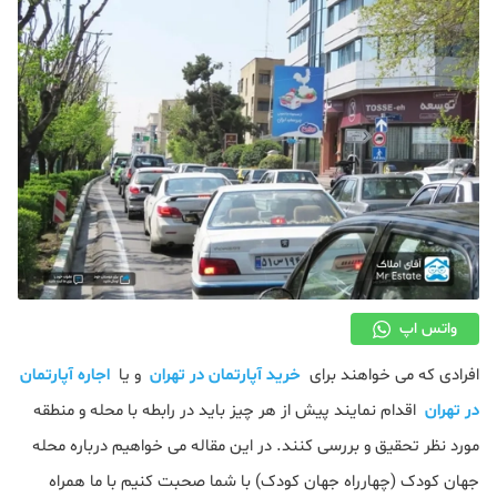
دکوراسیون
صنعت ساختمان
محله گردی
معماری
ملکی
همایش و نمایشگاه
واتس اپ
افرادی که می خواهند برای
خرید آپارتمان در تهران
و یا
اجاره آپارتمان
در تهران
اقدام نمایند پیش از هر چیز باید در رابطه با محله و منطقه
مورد نظر تحقیق و بررسی کنند. در این مقاله می خواهیم درباره محله
جهان کودک (چهارراه جهان کودک) با شما صحبت کنیم با ما همراه