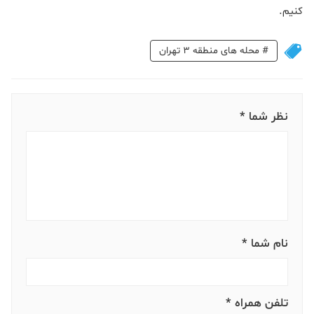
کنیم.
#
محله های منطقه 3 تهران
نظر شما *
نام شما *
تلفن همراه *