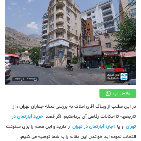
دکوراسیون
صنعت ساختمان
محله گردی
معماری
ملکی
همایش و نمایشگاه
واتس اپ
در این مطلب از وبلاگ آقای املاک به بررسی محله
جماران تهران
، از
تاریخچه تا امکانات رفاهی آن پرداختیم. اگر قصد
خرید آپارتمان در
تهران
و یا
اجاره آپارتمان در تهران
را دارید و این محله را برای سکونت
انتخاب نموده اید خواندن این مقاله را به شما توصیه می کنیم.