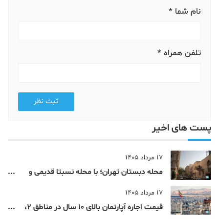
نام شما *
تلفن همراه *
ثبت نظر
پست های اخیر
17 مرداد 1405
محله دبستان تهران؛ با محله نسبتا قدیمی و
مرکزی پایتخت آشنا شوید
17 مرداد 1405
قیمت اجاره آپارتمان بالای 10 سال در مناطق 2،
4، 5 و 22 تهران