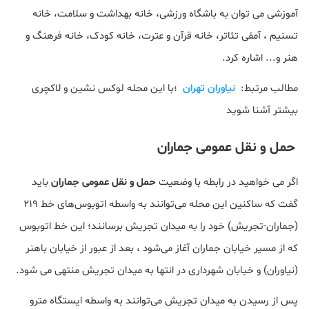
آموزشی می توان به باشگاه ورزشی، خانه بهداشت و سلامت، خانه
تسنیم ، آمفی‌ تئاتر، خانه قرآن و عترت، خانه کودک، خانه فرهنگ و
هنر و... اشاره کرد.
مطالب مرتبط:
نیاوران تهران
؛با این محله لوکس نشین و لاکچری
بیشتر آشنا شوید
حمل و نقل عمومی جماران
اگر می خواهید در رابطه با وضعیت
حمل و نقل عمومی جماران
باید
گفت که ساکنین این محله می‌توانند به واسطه اتوبوس‌های خط ۲۱۹
(جماران-تجریش) خود را به میدان تجریش برسانند؛ این خط اتوبوس
که از مسیر خیابان جماران آغاز می‌شود ، بعد از عبور از خیابان باهنر
(نیاوران) و خیابان شهرداری در انتها به میدان تجریش منتهی می شود.
پس از رسیدن به میدان تجریش می‌توانند به واسطه ایستگاه مترو