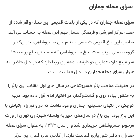
سرای محله جماران
سرای محله جماران
که در یکی از باغات قدیمی این محله واقع شده از
جمله مراکز آموزشی و فرهنگی بسیار مهم این محله به حساب می آید.
صاحب این باغ قدیمی شخصی به نام علی خسروشاهی، بنیان‌گذار
گروه صنعتی مینو است. باغ خسروشاهی که مساحتی بالغ بر ۱۵,۰۰۰
متر مربع دارد، عمارتی دو طبقه‌ با معماری زیبا دارد که در حال حاضر، به‌
عنوان
سرای محله جماران
در حال فعالیت است.
در حقیقت صاحب باغ خسروشاهی در سال های اول انقلاب این باغ را
به منظور پیاده روی و گشت‌وگذار، در اختیار امام قرار داده بود. درب
کوچکی در انتهای حسینیه جماران وجود داشت که در واقع راه ارتباطی با
این باغ بود. این باغ در سال‌های اخیر به واسطه شهرداری تهران از وراث
مرحوم خسروشاهی خریداری شد و از سال ۱۳۹۳، به‌ عنوان سرای محله
جماران و دفتر شورایاری فعالیت دارد. از کلاس های فعال این مرکز