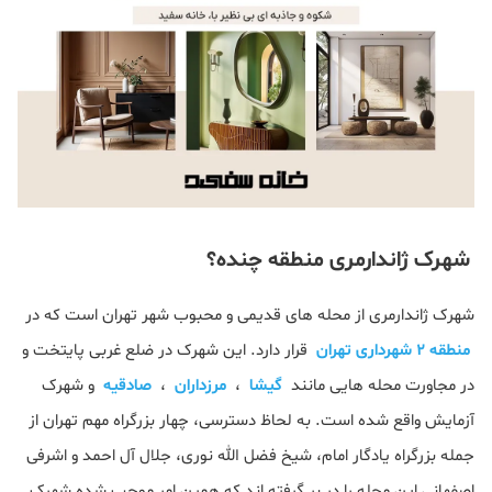
شهرک ژاندارمری منطقه چنده؟
شهرک ژاندارمری از محله‌ های قدیمی و محبوب شهر تهران است که در
منطقه 2 شهرداری تهران
قرار دارد. این شهرک در ضلع غربی پایتخت و
در مجاورت محله‌ هایی مانند
گیشا
،
مرزداران
،
صادقیه
و شهرک
آزمایش واقع شده است. به لحاظ دسترسی، چهار بزرگراه مهم تهران از
جمله بزرگراه یادگار امام، شیخ فضل‌ الله نوری، جلال آل احمد و اشرفی
اصفهانی این محله را در بر گرفته ‌اند که همین امر موجب شده شهرک