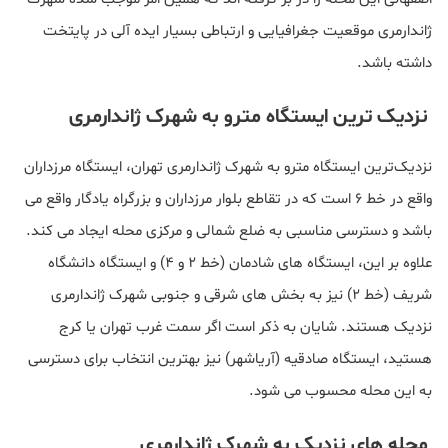
ژاندارمری موقعیت جغرافیایی و ارتباطی بسیار ایده آلی در پایتخت
داشته باشد.
نزدیک ترین ایستگاه مترو به شهرک ژاندارمری
نزدیک‌ترین ایستگاه مترو به شهرک ژاندارمری تهران، ایستگاه مرزداران
واقع در خط ۶ است که در تقاطع بلوار مرزداران و بزرگراه یادگار واقع می
باشد و دسترسی مناسبی به ضلع شمالی و مرکزی محله ایجاد می‌ کند.
علاوه بر این، ایستگاه‌ های شادمان (خط ۲ و ۴) و ایستگاه دانشگاه
شریف (خط ۲) نیز به بخش‌ های شرقی و جنوبی شهرک ژاندارمری
نزدیک هستند. شایان به ذکر است اگر سمت غرب تهران یا کرج
هستید، ایستگاه صادقیه (آریاشهر) نیز بهترین انتخاب برای دسترسی
به این محله محسوب می شود.
محله‌ های نزدیک به شهرک ژاندارمری