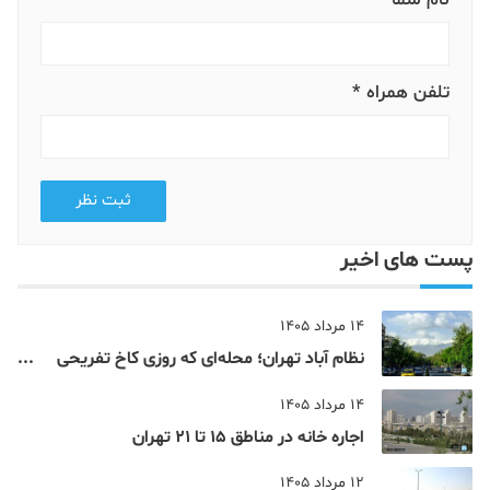
تلفن همراه *
ثبت نظر
پست های اخیر
14 مرداد 1405
نظام‌ آباد تهران؛ محله‌ای که روزی کاخ تفریحی
یک شاهزاده بود
14 مرداد 1405
اجاره خانه در مناطق 15 تا 21 تهران
12 مرداد 1405