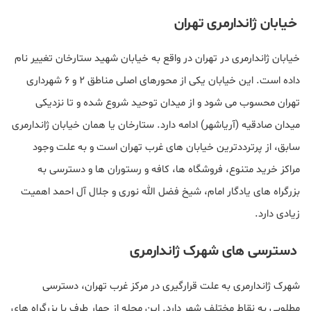
خیابان ژاندارمری تهران
خیابان ژاندارمری در تهران در واقع به خیابان شهید ستارخان تغییر نام
داده است. این خیابان یکی از محورهای اصلی مناطق ۲ و ۶ شهرداری
تهران محسوب می شود و از میدان توحید شروع شده و تا نزدیکی
میدان صادقیه (آریاشهر) ادامه دارد. ستارخان یا همان خیابان ژاندارمری
سابق، از پرترددترین خیابان‌ های غرب تهران است و به علت وجود
مراکز خرید متنوع، فروشگاه‌ ها، کافه و رستوران‌ ها و دسترسی به
بزرگراه‌ های یادگار امام، شیخ فضل‌ الله نوری و جلال آل احمد اهمیت
زیادی دارد.
دسترسی های شهرک ژاندارمری
شهرک ژاندارمری به علت قرارگیری در مرکز غرب تهران، دسترسی
مطلوبی به نقاط مختلف شهر دارد. این محله از چهار طرف با بزرگراه‌ های