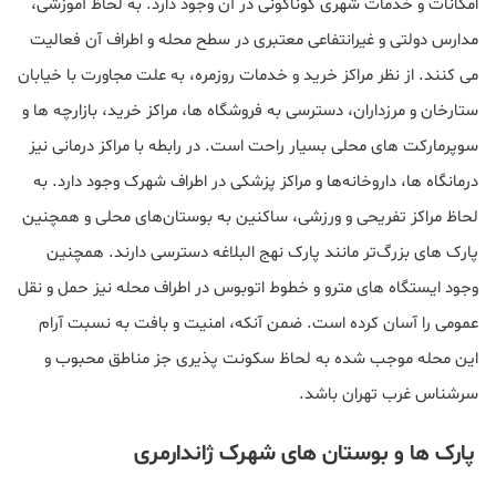
امکانات و خدمات شهری گوناگونی در آن وجود دارد. به لحاظ آموزشی،
مدارس دولتی و غیرانتفاعی معتبری در سطح محله و اطراف آن فعالیت
می‌ کنند. از نظر مراکز خرید و خدمات روزمره، به علت مجاورت با خیابان
ستارخان و مرزداران، دسترسی به فروشگاه‌ ها، مراکز خرید، بازارچه‌ ها و
سوپرمارکت‌ های محلی بسیار راحت است. در رابطه با مراکز درمانی نیز
درمانگاه ‌ها، داروخانه‌ها و مراکز پزشکی در اطراف شهرک وجود دارد. به
لحاظ مراکز تفریحی و ورزشی، ساکنین به بوستان‌های محلی و همچنین
پارک‌ های بزرگ‌تر مانند پارک نهج البلاغه دسترسی دارند. همچنین
وجود ایستگاه‌ های مترو و خطوط اتوبوس در اطراف محله نیز حمل‌ و نقل
عمومی را آسان کرده است. ضمن آنکه، امنیت و بافت به نسبت آرام
این محله موجب شده به لحاظ سکونت‌ پذیری جز مناطق محبوب و
سرشناس غرب تهران باشد.
پارک ها و بوستان های شهرک ژاندارمری