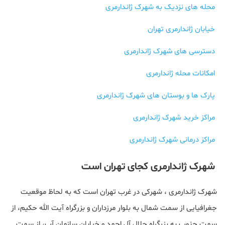
محله‌ های نزدیک به شهرک ژاندارمری
خیابان ژاندارمری تهران
دسترسی های شهرک ژاندارمری
امکانات محله ژاندارمری
پارک ها و بوستان های شهرک ژاندارمری
مراکز خرید شهرک ژاندارمری
مراکز درمانی شهرک ژاندارمری
شهرک ژاندارمری کجای تهران است
شهرک ژاندارمری ، شهرکی در غرب تهران است که به لحاظ موقعیت
جغرافیایی از سمت شمال به بلوار مرزداران و بزرگراه آیت‌ الله حکیم، از
سمت جنوب به بزرگراه جلال آل احمد و خیابان سازمان آب، از سمت