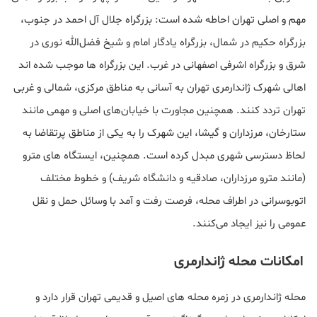
مهم و اصلی تهران احاطه شده است: بزرگراه جلال آل احمد در جنوب،
بزرگراه حکیم در شمال، بزرگراه یادگار امام و شیخ فضل‌الله نوری در
شرق و بزرگراه اشرفی اصفهانی در غرب. این بزرگراه‌ ها موجب شده اند
اهالی شهرک ژاندارمری تهران به‌ آسانی به مناطق مرکزی، شمالی و غربی
تهران تردد کنند. همچنین مجاورت با خیابان‌های اصلی و مهمی مانند
ستارخان، مرزداران و گیشا، این شهرک را به یکی از مناطق پرتقاضا به
لحاظ دسترسی شهری مبدل کرده است. همچنین، ایستگاه‌ های مترو
(مانند مترو مرزداران، صادقیه و دانشگاه شریف) و خطوط مختلف
اتوبوسرانی در اطراف محله، فرصت رفت و آمد با وسائل حمل‌ و نقل
عمومی را نیز ایجاد می‌کنند.
امکانات محله ژاندارمری
محله ژاندارمری در زمره محله‌ های اصیل و قدیمی تهران قرار دارد و