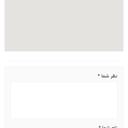
نظر شما *
نام شما *