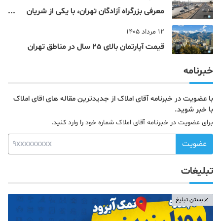
معرفی بزرگراه آزادگان تهران، با یکی از شریان
های اصلی و پرتردد جنوب پایتخت آشنا شوید
12 مرداد 1405
قیمت آپارتمان بالای 25 سال در مناطق تهران
خبرنامه
با عضویت در خبرنامه آقای املاک از جدیدترین مقاله های اقای املاک
با خبر شوید.
برای عضویت در خبرنامه آقای املاک شماره خود را وارد کنید.
عضویت
تبلیغات
بستن تبلیغ