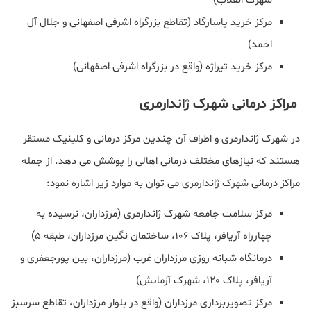
شهرک انقلاب)
مرکز خرید پاسارگاد (تقاطع بزرگراه اشرفی اصفهانی و جلال آل
احمد)
مرکز خرید تیراژه (واقع در بزرگراه اشرفی اصفهانی)
مراکز درمانی شهرک ژاندارمری
در شهرک ژاندارمری و اطراف آن چندین مرکز درمانی و کلینیک مستقر
هستند که نیازهای مختلف درمانی اهالی را پوشش می‌ دهد. از جمله
مراکز درمانی شهرک ژاندارمری می‌ توان به موارد زیر اشاره نمود:
مرکز سلامت جامعه شهرک ژاندارمری (مرزداران، نرسیده به
چهارراه آریافر، پلاک 106، ساختمان نگین مرزداران، طبقه 5)
درمانگاه شبانه‌ روزی مرزداران غرب (مرزداران، بین پورجعفری و
آریافر، پلاک 120، شهرک آزمایش)
مرکز تصویربرداری مرزداران (واقع در بلوار مرزداران، تقاطع سرسبز