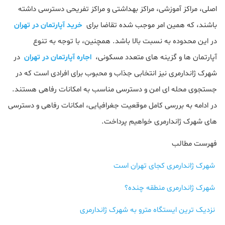
اصلی، مراکز آموزشی، مراکز بهداشتی و مراکز تفریحی دسترسی داشته
باشند، که همین امر موجب شده تقاضا برای
خرید آپارتمان در تهران
در این محدوده به نسبت بالا باشد. همچنین، با توجه به تنوع
آپارتمان‌ ها و گزینه‌ های متعدد مسکونی،
اجاره آپارتمان در تهران
در
شهرک ژاندارمری نیز انتخابی جذاب و محبوب برای افرادی است که در
جستجوی محله ‌ای امن و دسترسی مناسب به امکانات رفاهی هستند.
در ادامه به بررسی کامل موقعیت جغرافیایی، امکانات رفاهی و دسترسی
های شهرک ژاندارمری خواهیم پرداخت.
فهرست مطالب
شهرک ژاندارمری کجای تهران است
شهرک ژاندارمری منطقه چنده؟
نزدیک ترین ایستگاه مترو به شهرک ژاندارمری