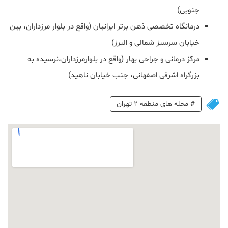
جنوبی)
درمانگاه تخصصی ذهن برتر ایرانیان (واقع در بلوار مرزداران، بین
خیابان سرسبز شمالی و البرز)
مرکز درمانی و جراحی بهار (واقع در بلوارمرزداران،نرسیده به
بزرگراه اشرفی اصفهانی، جنب خیابان ناهید)
#
محله های منطقه 2 تهران