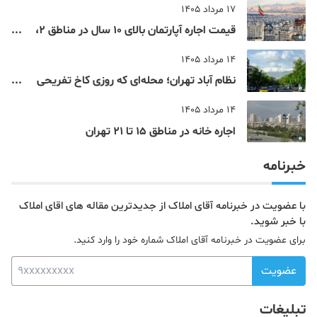
17 مرداد 1405
قیمت اجاره آپارتمان بالای 10 سال در مناطق 2،
4، 5 و 22 تهران
14 مرداد 1405
نظام‌ آباد تهران؛ محله‌ای که روزی کاخ تفریحی
یک شاهزاده بود
14 مرداد 1405
اجاره خانه در مناطق 15 تا 21 تهران
خبرنامه
با عضویت در خبرنامه آقای املاک از جدیدترین مقاله های اقای املاک
با خبر شوید.
برای عضویت در خبرنامه آقای املاک شماره خود را وارد کنید.
عضویت
تبلیغات