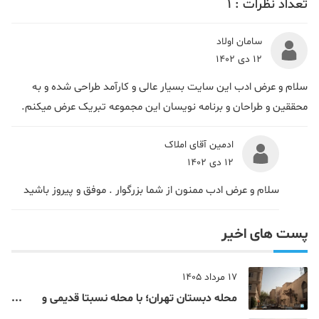
تعداد نظرات :
1
سامان اولاد
12 دی 1402
سلام و عرض ادب این سایت بسیار عالی و کارآمد طراحی شده و به
محققین و طراحان و برنامه نویسان این مجموعه تبریک عرض میکنم.
ادمین آقای املاک
12 دی 1402
سلام و عرض ادب ممنون از شما بزرگوار . موفق و پیروز باشید
پست های اخیر
17 مرداد 1405
محله دبستان تهران؛ با محله نسبتا قدیمی و
مرکزی پایتخت آشنا شوید