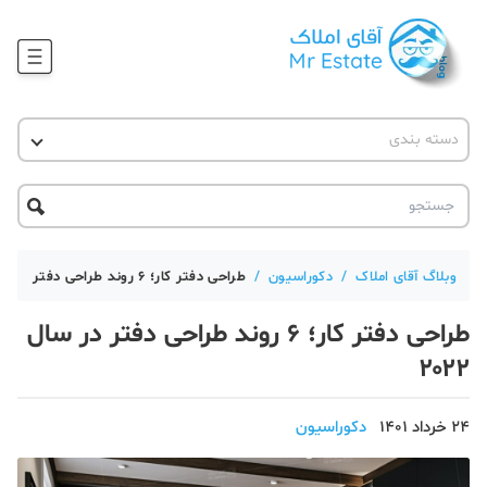
وبلاگ
دسته بندی
آقای مشاور املاک
آموزش املاک
دکوراسیون
آکادمی آقای املاک
محله گردی
آموزش املاک
حقوقی
آکادمی
آموزش پلتفرم آقای املاک
وبلاگ آقای املاک
/
دکوراسیون
/
طراحی دفتر کار؛ ۶ روند طراحی دفتر در سال ۲۰۲۲
ورود
اخبار مسکن
طراحی دفتر کار؛ ۶ روند طراحی دفتر در سال
۲۰۲۲
تحلیل مسکن
حقوقی
24 خرداد 1401
دکوراسیون
دانستنی