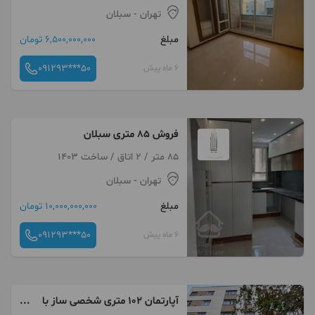
تهران
- سبلان
مبلغ
6,500,000,000 تومان
091293***50
6 ماه پیش
فروش 85 متری سبلان
85 متر / 2 اتاق / ساخت 1403
تهران
- سبلان
مبلغ
10,000,000,000 تومان
091293***50
6 ماه پیش
آپارتمان ۱۰۲ متری شخصی ساز با