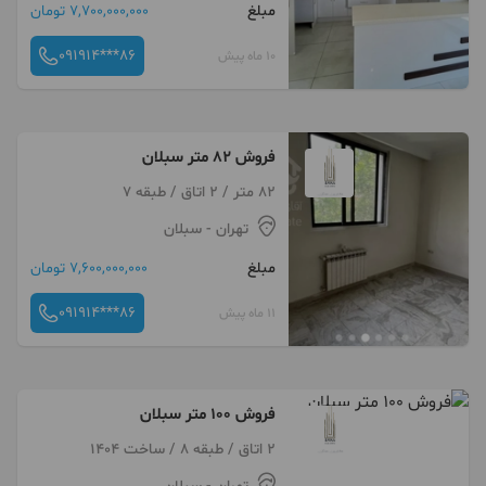
مبلغ
7,700,000,000 تومان
091914***86
10 ماه پیش
فروش 82 متر سبلان
82 متر / 2 اتاق / طبقه 7
تهران
- سبلان
مبلغ
7,600,000,000 تومان
091914***86
11 ماه پیش
فروش 100 متر سبلان
2 اتاق / طبقه 8 / ساخت 1404