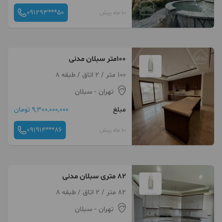
091293***50
10 ماه پیش
100متر سبلان مدنی
100 متر / 2 اتاق / طبقه 8
تهران
- سبلان
مبلغ
9,300,000,000 تومان
091914***86
10 ماه پیش
82 متری سبلان مدنی
82 متر / 2 اتاق / طبقه 8
تهران
- سبلان