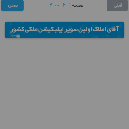
21
...
2
1
قبلی
صفحه
بعدی