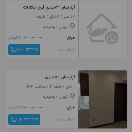
آپارتمان 72متری فول امکانات
72 متر / 2 اتاق / طبقه 1
تهران
- وحیدیه
مبلغ
12,400,000,000 تومان
090319***84
لحظاتی پیش
آپارتمان ۵۰ متری
1 اتاق / طبقه 2 / ساخت 1402
تهران
- وحیدیه
مبلغ
13,000,000,000 تومان
091222***79
لحظاتی پیش