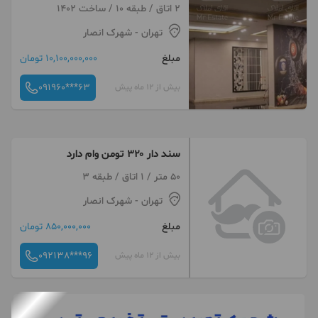
سلطنتی
2 اتاق / طبقه 10 / ساخت 1402
تهران
- شهرک انصار
مبلغ
10,100,000,000 تومان
091960***63
بیش از 12 ماه پیش
سند دار ۳۲۰ تومن وام دارد
50 متر / 1 اتاق / طبقه 3
تهران
- شهرک انصار
مبلغ
850,000,000 تومان
092138***96
بیش از 12 ماه پیش