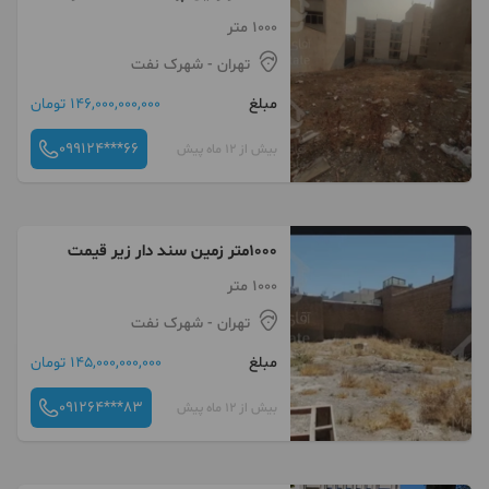
1000 متر
تهران
- شهرک نفت
مبلغ
146,000,000,000 تومان
099124***66
بیش از 12 ماه پیش
1000متر زمین سند دار زیر قیمت
1000 متر
تهران
- شهرک نفت
مبلغ
145,000,000,000 تومان
091264***83
بیش از 12 ماه پیش