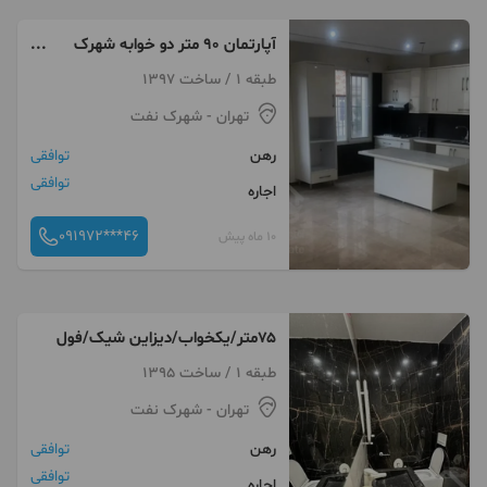
آپارتمان ۹۰ متر دو خوابه شهرک
نفت
طبقه 1 / ساخت 1397
تهران
- شهرک نفت
رهن
توافقی
توافقی
اجاره
091972***46
10 ماه پیش
۷۵متر/یکخواب/دیزاین شیک/فول
طبقه 1 / ساخت 1395
تهران
- شهرک نفت
رهن
توافقی
توافقی
اجاره