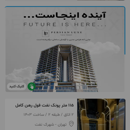
کلیک کنید
۱۱۵ متر پونک نفت فول رهن کامل
2 اتاق / طبقه 2 / ساخت 1403
تهران
- شهرک نفت