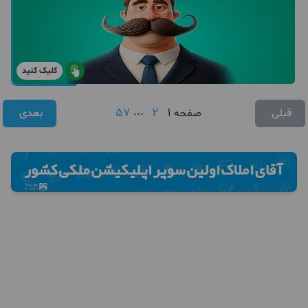
کلیک کنید
57
...
2
1
قبلی
صفحه
بعدی