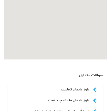
سوالات متداول
بلوار دادمان کجاست
بلوار دادمان بلواری معروف در شهرک غرب تهران است
بلوار دادمان منطقه چند است
که از سمت غرب به اتوبان یادگار امام، از سمت شمال به
بلوار دریا و اتوبان نیایش، از سمت جنوب به خیابان
بلوار دادمان یکی از معابرهای مهم و اصلی در شمال غربی