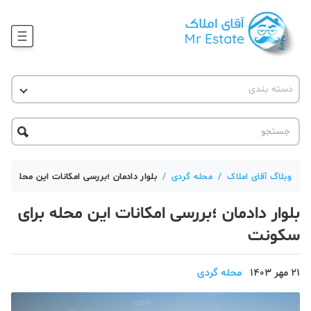
وبلاگ
دسته بندی
آقای مشاور املاک
آموزش املاک
دکوراسیون
آکادمی آقای املاک
محله گردی
آموزش املاک
حقوقی
آکادمی
آموزش پلتفرم آقای املاک
وبلاگ آقای املاک
/
محله گردی
/
بلوار دادمان ؛بررسی امکانات این محله بر
ورود
اخبار مسکن
بلوار دادمان ؛بررسی امکانات این محله برای
سکونت
تحلیل مسکن
حقوقی
21 مهر 1403
محله گردی
دانستنی