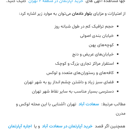
جها مشاهده آگهی های
خرید آپارتمان در منطقه 2 تهران
کلیک کنید.
از امتیازات و مزایای
بلوار دادمان
می‌توان به موارد زیر اشاره کرد:
حجم ترافیک کم در طول شبانه روز
خیابان بندی اصولی
کوچه‌های پهن
خیابان‌های عریض و دنج
استقرار مراکز تجاری بزرگ و کوچک
کافه‌های و رستوران‌های متعدد و لوکس
فضای سبز زیاد و داشتن چشم انداز رو به شهر تهران
دسترسی بسیار مناسب به سایر نقاط شهر تهران
مطالب مرتبط:
سعادت آباد
تهران ؛آشنایی با این محله لوکس و
مدرن
همچنین اگر قصد
خرید آپارتمان در سعادت آباد
و یا
اجاره آپارتمان