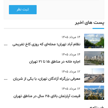
ثبت نظر
پست های اخیر
14 مرداد 1405
نظام‌ آباد تهران؛ محله‌ای که روزی کاخ تفریحی
یک شاهزاده بود
14 مرداد 1405
اجاره خانه در مناطق 15 تا 21 تهران
12 مرداد 1405
معرفی بزرگراه آزادگان تهران، با یکی از شریان
های اصلی و پرتردد جنوب پایتخت آشنا شوید
12 مرداد 1405
قیمت آپارتمان بالای 25 سال در مناطق تهران