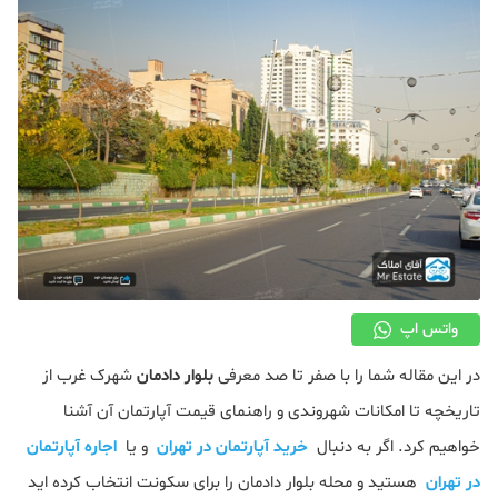
دکوراسیون
صنعت ساختمان
محله گردی
معماری
ملکی
همایش و نمایشگاه
واتس اپ
در این مقاله شما را با صفر تا صد معرفی
بلوار دادمان
شهرک غرب از
تاریخچه تا امکانات شهروندی و راهنمای قیمت آپارتمان آن آشنا
خواهیم کرد. اگر به دنبال
خرید آپارتمان در تهران
و یا
اجاره آپارتمان
در تهران
هستید و محله بلوار دادمان را برای سکونت انتخاب کرده اید