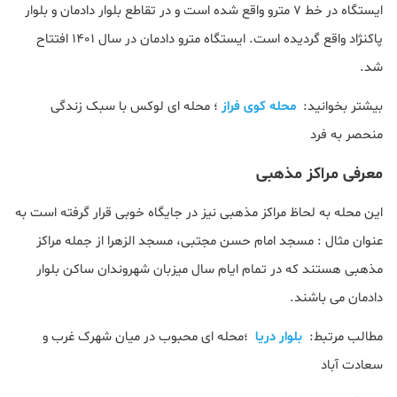
ایستگاه در خط 7 مترو واقع شده است و در تقاطع بلوار دادمان و بلوار
پاکنژاد واقع گردیده است. ایستگاه مترو دادمان در سال 1401 افتتاح
شد.
بیشتر بخوانید:
محله کوی فراز
؛ محله ای لوکس با سبک زندگی
منحصر به فرد
معرفی مراکز مذهبی
این محله به لحاظ مراکز مذهبی نیز در جایگاه خوبی قرار گرفته است به
عنوان مثال : مسجد امام حسن مجتبی، مسجد الزهرا از جمله مراکز
مذهبی هستند که در تمام ایام سال میزبان شهروندان ساکن بلوار
دادمان می باشند.
مطالب مرتبط:
بلوار دریا
؛محله ای محبوب در میان شهرک غرب و
سعادت آباد