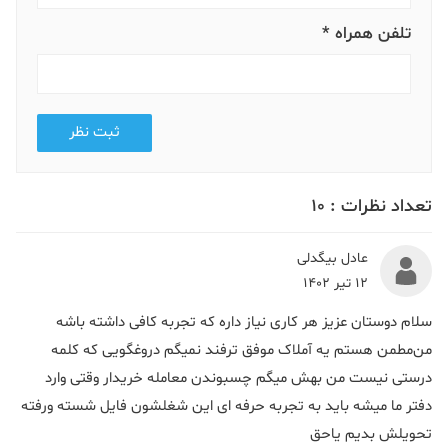
تلفن همراه *
ثبت نظر
تعداد نظرات :
10
عادل بیگدلی
12 تیر 1402
سلام دوستان عزیز هر کاری نیاز داره که تجربه کافی داشته باشه
من‌مطمن هستم یه آملاک موفق ترفند نمیگم دروغگویی که کلمه
درستی نیست من بهش میگم چسبوندن معامله خریدار وقتی وارد
دفتر ما میشه باید به تجربه حرفه ای این شغلشون فایل شسته ورفته
تحویلش بدیم یاحق