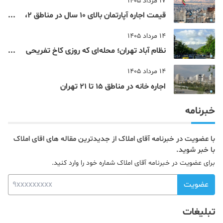
17 مرداد 1405
قیمت اجاره آپارتمان بالای 10 سال در مناطق 2،
4، 5 و 22 تهران
14 مرداد 1405
نظام‌ آباد تهران؛ محله‌ای که روزی کاخ تفریحی
یک شاهزاده بود
14 مرداد 1405
اجاره خانه در مناطق 15 تا 21 تهران
خبرنامه
با عضویت در خبرنامه آقای املاک از جدیدترین مقاله های اقای املاک
با خبر شوید.
برای عضویت در خبرنامه آقای املاک شماره خود را وارد کنید.
عضویت
تبلیغات