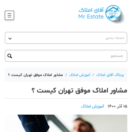
وبلاگ
دسته بندی
آقای مشاور املاک
آموزش املاک
دکوراسیون
آکادمی آقای املاک
محله گردی
آموزش املاک
حقوقی
آکادمی
آموزش پلتفرم آقای املاک
وبلاگ آقای املاک
/
آموزش املاک
/
مشاور املاک موفق تهران کیست ؟
ورود
اخبار مسکن
مشاور املاک موفق تهران کیست ؟
تحلیل مسکن
15 آذر 1400
آموزش املاک
حقوقی
دانستنی