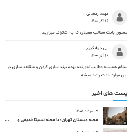
مهسا رمضانی
16 آذر 1400
ممنون بابت مطالب مفیدی که به اشتراک میزارید
ابی جهانگیری
16 آذر 1400
سلام همیشه مطالب اموزنده بوده برند سازی کردن و متقاعد سازی در
این موارد باعث رشد میشه
پست های اخیر
17 مرداد 1405
محله دبستان تهران؛ با محله نسبتا قدیمی و
مرکزی پایتخت آشنا شوید