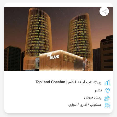
پروژه تاپ آیلند قشم | Topiland Gheshm
قشم
پیش فروش
مسکونی / اداری / تجاری