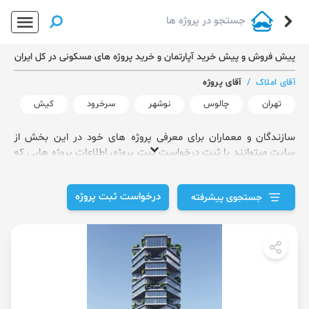
پیش فروش و پیش خرید آپارتمان و خرید پروژه های مسکونی در کل ایران
آقای املاک
/
آقای پروژه
تهران
چالوس
نوشهر
سرخرود
کیش
ر
سازندگان و معماران برای معرفی پروژه های خود در این بخش از
سایت میتوانند با ثبت درخواست ثبت پروژه، اطلاعات پروژه هایی که
انجام داده اند را وارد کنند.
درخواست ثبت پروژه
جستجوی پیشرفته