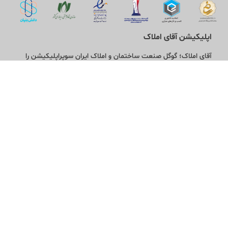
اپلیکیشن آقای املاک
آقای املاک؛ گوگل صنعت ساختمان و املاک ایران سوپراپلیکیشن را
نصب کنید و هر آنچه در بازار ملک نیاز دارید، یکجا در اختیار داشته
باشید.
تماس با ما
قوانین و مقررات
سوالات متداول
همکاری با ما