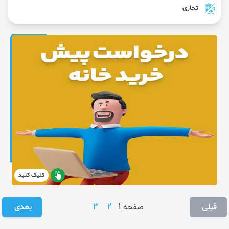
تجاری
کلیک کنید
3
2
1
قبلی
صفحه
بعدی