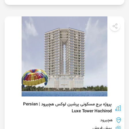
پروژه برج مسکونی پرشین لوکس هچیرود | Persian
Luxe Tower Hachirod
هچیرود
پیش فروش