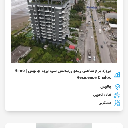
پروژه برج ساحلی ریمو رزیدنس سردآبرود چالوس | Rimo
Residence Chalos
چالوس
آماده تحویل
مسکونی