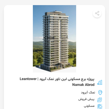
پروژه برج مسکونی لین تاور نمک آبرود | Leantower
Namak Abrod
نمک آبرود
پیش فروش
مسکونی