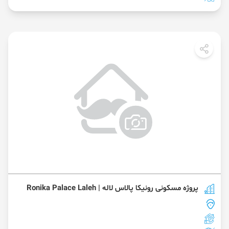
پروژه مسکونی رونیکا پالاس لاله | Ronika Palace Laleh