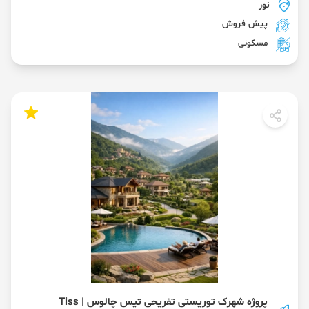
نور
پیش فروش
مسکونی
پروژه شهرک توریستی تفریحی تیس چالوس | Tiss