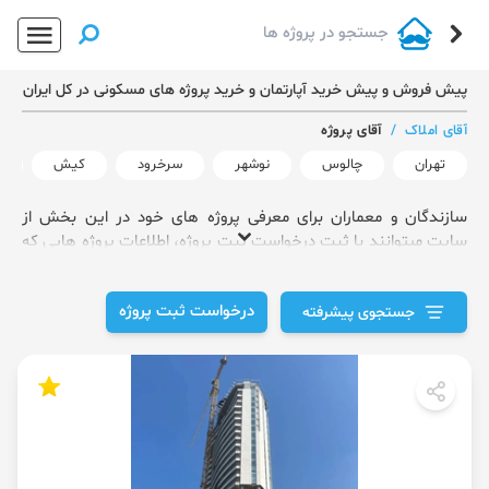
پیش فروش و پیش خرید آپارتمان و خرید پروژه های مسکونی در کل ایران
آقای املاک
/
آقای پروژه
تهران
چالوس
نوشهر
سرخرود
کیش
ر
سازندگان و معماران برای معرفی پروژه های خود در این بخش از
سایت میتوانند با ثبت درخواست ثبت پروژه، اطلاعات پروژه هایی که
انجام داده اند را وارد کنند.
درخواست ثبت پروژه
جستجوی پیشرفته