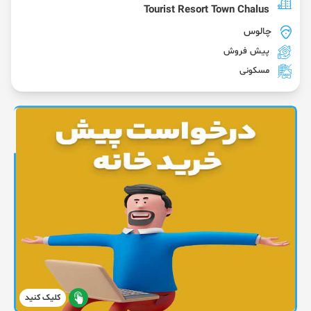
Tourist Resort Town Chalus
چالوس
پیش فروش
مسکونی
کلیک کنید