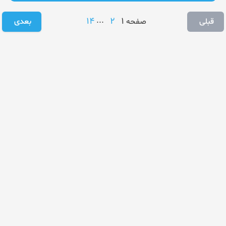
14
...
2
1
قبلی
صفحه
بعدی