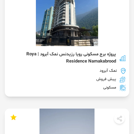
پروژه برج مسکونی رویا رزیدنس نمک آبرود | Roya
Residence Namakabrood
نمک آبرود
پیش فروش
مسکونی