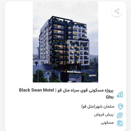
پروژه مسکونی قوی سیاه متل قو | Black Swan Motel
Ghu
سلمان شهر(متل قو)
پیش فروش
مسکونی