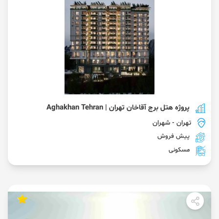
پروژه هتل برج آقاخان تهران | Aghakhan Tehran
تهران
- شهران
پیش فروش
مسکونی