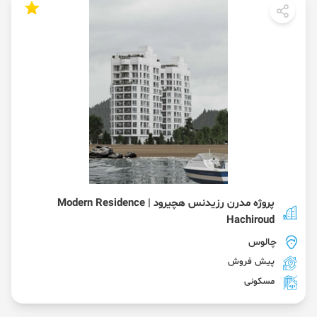
پروژه مدرن رزیدنس هچیرود | Modern Residence
Hachiroud
چالوس
پیش فروش
مسکونی