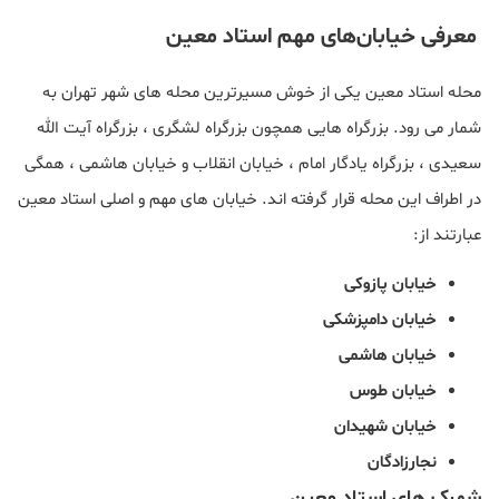
معرفی خیابان‌های مهم استاد معین
محله استاد معین یکی از خوش مسیرترین محله های شهر تهران به
شمار می رود. بزرگراه هایی همچون بزرگراه لشگری ، بزرگراه آیت الله
سعیدی ، بزرگراه یادگار امام ، خیابان انقلاب و خیابان هاشمی ، همگی
در اطراف این محله قرار گرفته اند. خیابان های مهم و اصلی استاد معین
عبارتند از:
خیابان پازوکی
خیابان دامپزشکی
خیابان هاشمی
خیابان طوس
خیابان شهیدان
نجارزادگان
شهرک های استاد معین