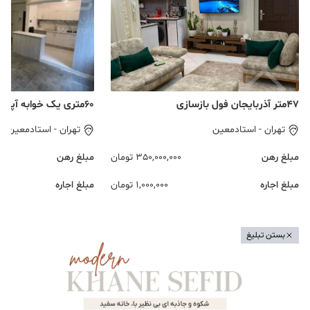
۴۷متر آذربایجان فول بازسازی
۶۰متری یک خوابه آپارتمان اجاره
تهران
-
استادمعین
تهران
-
استادمعین
مبلغ رهن
350,000,000
تومان
مبلغ رهن
مبلغ اجاره
1,000,000
تومان
مبلغ اجاره
بستن تبلیغ