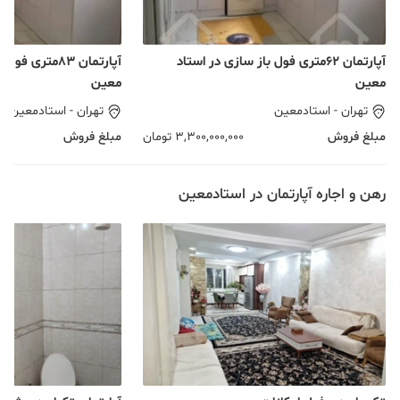
آپارتمان ۶۲متری فول باز سازی در استاد
آپارتمان ۸۳متری
معین
معین
تهران
-
استادمعین
تهران
-
استادمعین
مبلغ فروش
3,300,000,000
تومان
مبلغ فروش
رهن و اجاره آپارتمان در استادمعین