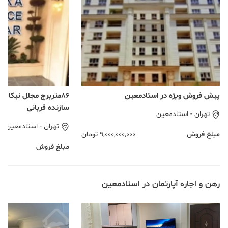
پیش فروش ویژه در استادمعین
86متربرج مجلل نیکا 
سازنده قربانی
تهران
-
استادمعین
تهران
-
استادمعین
مبلغ فروش
9,000,000,000
تومان
مبلغ فروش
رهن و اجاره آپارتمان در استادمعین