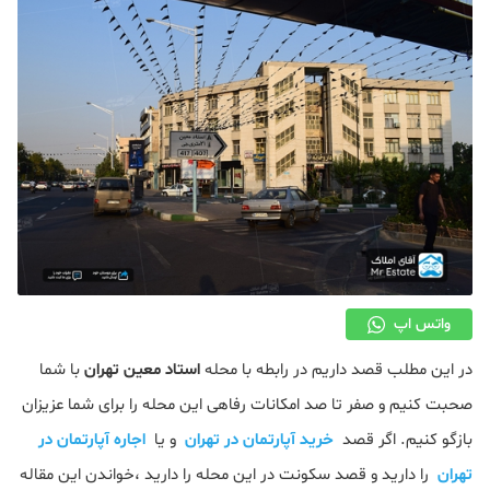
دکوراسیون
صنعت ساختمان
محله گردی
معماری
ملکی
همایش و نمایشگاه
واتس اپ
در این مطلب قصد داریم در رابطه با محله
استاد معین تهران
با شما
صحبت کنیم و صفر تا صد امکانات رفاهی این محله را برای شما عزیزان
بازگو کنیم. اگر قصد
خرید آپارتمان در تهران
و یا
اجاره آپارتمان در
تهران
را دارید و قصد سکونت در این محله را دارید ،خواندن این مقاله