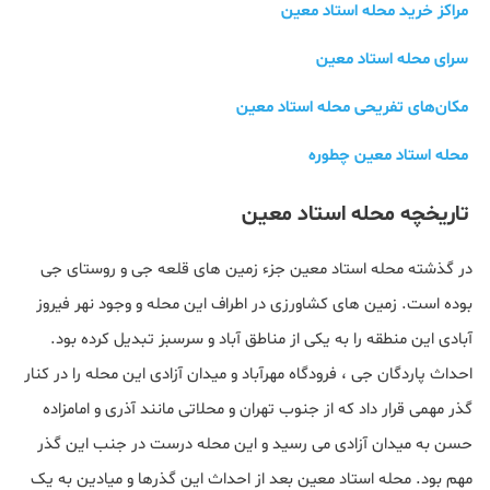
مراکز خرید محله استاد معین
سرای محله استاد معین
مکان‌های تفریحی محله استاد معین
محله استاد معین چطوره
تاریخچه محله استاد معین
در گذشته محله استاد معین جزء زمین های قلعه جی و روستای جی
بوده است. زمین های کشاورزی در اطراف این محله و وجود نهر فیروز
آبادی این منطقه را به یکی از مناطق آباد و سرسبز تبدیل کرده بود.
احداث پاردگان جی ، فرودگاه مهرآباد و میدان آزادی این محله را در کنار
گذر مهمی قرار داد که از جنوب تهران و محلاتی مانند آذری و امامزاده
حسن به میدان آزادی می رسید و این محله درست در جنب این گذر
مهم بود. محله استاد معین بعد از احداث این گذرها و میادین به یک