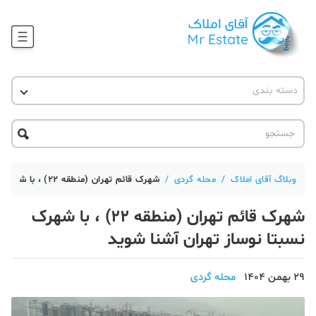
وبلاگ
دسته بندی
آقای مشاور املاک
آموزش املاک
دکوراسیون
آکادمی آقای املاک
محله گردی
آموزش املاک
حقوقی
آکادمی
آموزش پلتفرم آقای املاک
وبلاگ آقای املاک
/
محله گردی
/
شهرک قائم تهران (منطقه 22) ، با شهرک نسبتا نوساز تهران آشنا شوید
ورود
اخبار مسکن
شهرک قائم تهران (منطقه 22) ، با شهرک
تحلیل مسکن
نسبتا نوساز تهران آشنا شوید
حقوقی
29 بهمن 1404
محله گردی
دانستنی