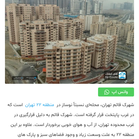
دکوراسیون
صنعت ساختمان
محله گردی
معماری
ملکی
همایش و نمایشگاه
واتس اپ
شهرک قائم تهران، محله‌ای نسبتاً نوساز در
منطقه ۲۲ تهران
است که
در غرب پایتخت قرار گرفته است. شهرک قائم به دلیل قرارگیری در
غرب محدوده تهران، از آب و هوای خوبی برخوردار است. علاوه بر این
منطقه 22 به علت وسعت زیاد و وجود فضاهای سبز و پارک های