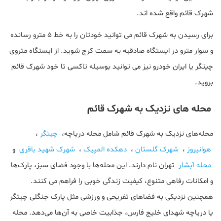
شهرک قائم واقع شده اند.
برای رسیدن به شهرک قائم می توانید خودتان را به خط 5 مترو رسانده
و سوار مترو در ایستگاه صادقیه به سمت کرج شوید. از ایستگاه متروی
چیتگر یا ایران خودرو نیز می توانید بوسیله تاکسی تا خود شهرک قائم
بروید.
محله های نزدیک به شهرک قائم
محله‌های نزدیک به شهرک قائم شامل محله دریاچه،
چیتگر
،
هوانیروز
،
شهرک گلستان
،
دهکده المپیک
،
شهرک شهید باقری
و
محله آبشار
تهران نام دارند. این محله‌ها با وجود فضای سبز، پارک‌ها
و امکانات رفاهی متنوع، کیفیت زندگی خوبی را فراهم می کنند.
همچنین نزدیکی به فضاهای تفریحی و ورزشی مثل پارک جنگلی چیتگر
یا دریاچه شهدای خلیج فارس، جذابیت خاصی به آن‌ها می‌دهد. محله