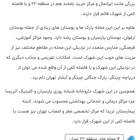
بزرگی مانند ایرانمال و مرکز خرید باملند هم در منطقه 22 و با فاصله
کمی از شهرک قائم قرار دارند.
علاوه بر این این محله پارک ها و بوستان های زیادی از جمله بوستان
ارغوان، بوستان پارسیان و بوستان رشد دارد. وجود مراکز آموزشی،
فرهنگی، مدارس متعدد در نزدیکی این محله در مقاطع مختلف نیز از
مزیت های خوب این شهرک است. امکانات تفریحی و جذاب دیگری که
در نزدیکی این شهرک و با فاصله کمی از آن واقع شده می توان از
دریاچه چیتگر، پارک جنگلی چیتگر و آبشار تهران نام برد.
همچنین در این شهرک داروخانه شبانه روزی پارسیان و کلینیک آتریسا
جزء مراکز درمانی و خدماتی بهداشتی محسوب می شوند. البته
بیمارستان تریتا که مرکز تخصصی مغز و اعصاب تهران نیز هست با
فاصله کمی از این شهرک قرار دارد.
#
محله های منطقه 22 تهران