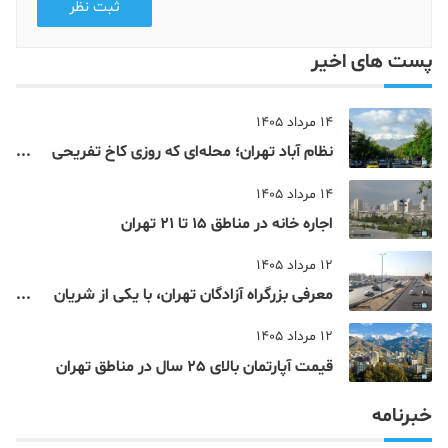
ثبت نظر
پست های اخیر
14 مرداد 1405
نظام‌ آباد تهران؛ محله‌ای که روزی کاخ تفریحی
یک شاهزاده بود
14 مرداد 1405
اجاره خانه در مناطق 15 تا 21 تهران
12 مرداد 1405
معرفی بزرگراه آزادگان تهران، با یکی از شریان
های اصلی و پرتردد جنوب پایتخت آشنا شوید
12 مرداد 1405
قیمت آپارتمان بالای 25 سال در مناطق تهران
خبرنامه