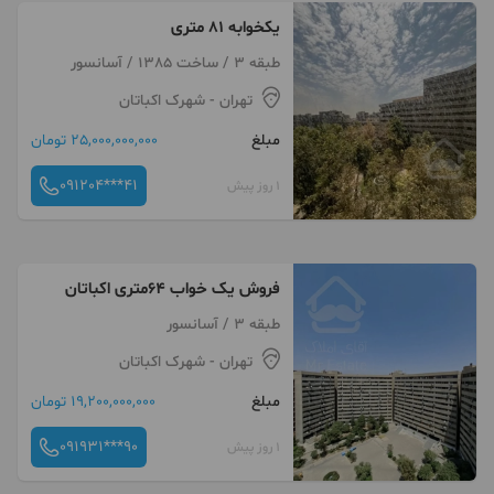
یکخوابه ۸۱ متری
طبقه 3 / ساخت 1385 / آسانسور
تهران
- شهرک اکباتان
مبلغ
25,000,000,000 تومان
091204***41
1 روز پیش
فروش یک خواب ۶۴متری اکباتان
طبقه 3 / آسانسور
تهران
- شهرک اکباتان
مبلغ
19,200,000,000 تومان
091931***90
1 روز پیش