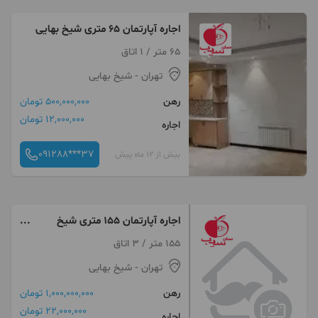
اجاره آپارتمان 65 متری شیخ بهایی
65 متر / 1 اتاق
تهران
- شیخ بهایی
رهن
500,000,000 تومان
12,000,000 تومان
اجاره
091288***37
بیش از 12 ماه پیش
اجاره آپارتمان 155 متری شیخ
بهایی
155 متر / 3 اتاق
تهران
- شیخ بهایی
رهن
1,000,000,000 تومان
22,000,000 تومان
اجاره