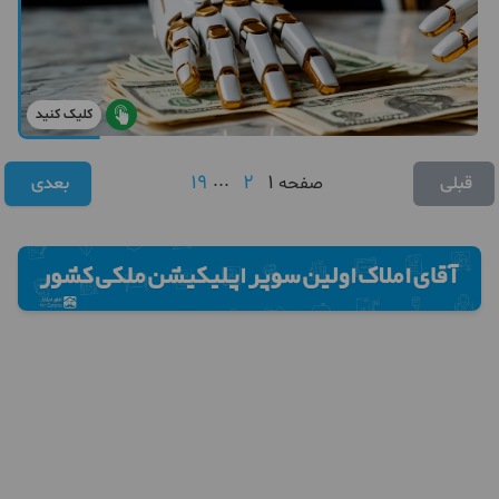
کلیک کنید
19
...
2
1
قبلی
صفحه
بعدی