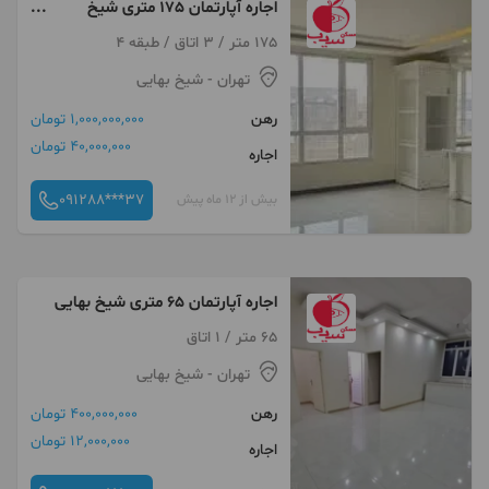
اجاره آپارتمان 175 متری شیخ
بهایی
175 متر / 3 اتاق / طبقه 4
تهران
- شیخ بهایی
رهن
1,000,000,000 تومان
40,000,000 تومان
اجاره
091288***37
بیش از 12 ماه پیش
اجاره آپارتمان 65 متری شیخ بهایی
65 متر / 1 اتاق
تهران
- شیخ بهایی
رهن
400,000,000 تومان
12,000,000 تومان
اجاره