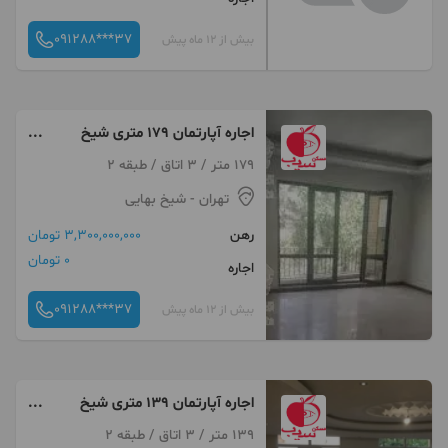
091288***37
بیش از 12 ماه پیش
اجاره آپارتمان 179 متری شیخ
بهایی
179 متر / 3 اتاق / طبقه 2
تهران
- شیخ بهایی
رهن
3,300,000,000 تومان
0 تومان
اجاره
091288***37
بیش از 12 ماه پیش
اجاره آپارتمان 139 متری شیخ
بهایی
139 متر / 3 اتاق / طبقه 2