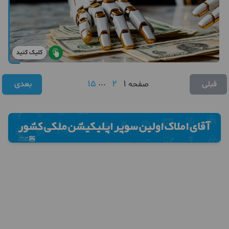
کلیک کنید
15
...
2
1
قبلی
صفحه
بعدی