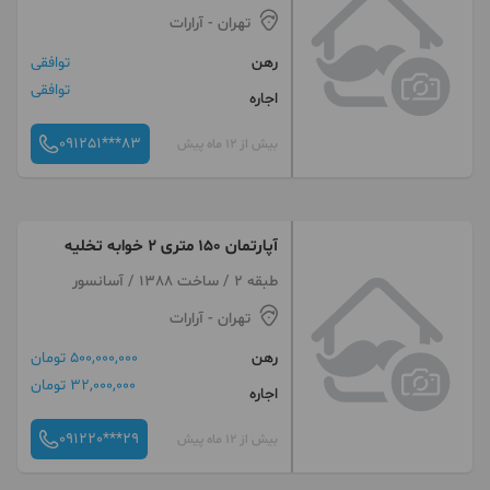
تهران
- آرارات
رهن
توافقی
توافقی
اجاره
091251***83
بیش از 12 ماه پیش
آپارتمان ۱۵۰ متری ۲ خوابه تخلیه
طبقه 2 / ساخت 1388 / آسانسور
تهران
- آرارات
رهن
500,000,000 تومان
32,000,000 تومان
اجاره
091220***29
بیش از 12 ماه پیش