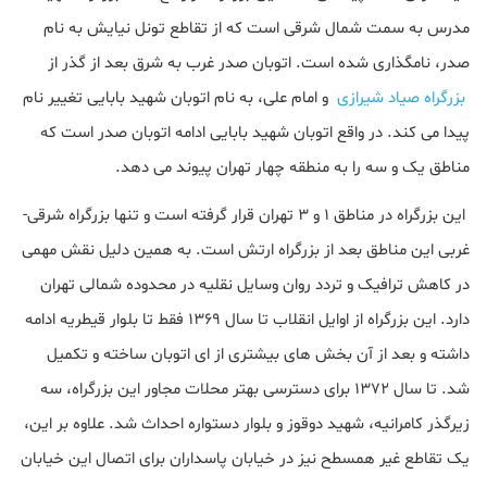
مدرس به سمت شمال شرقی است که از تقاطع تونل نیایش به نام
صدر، نامگذاری شده است. اتوبان صدر غرب به شرق بعد از گذر از
بزرگراه صیاد شیرازی
و امام علی، به نام اتوبان شهید بابایی تغییر نام
پیدا می کند. در واقع اتوبان شهید بابایی ادامه اتوبان صدر است که
مناطق یک و سه را به منطقه چهار تهران پیوند می دهد.
این بزرگراه در مناطق 1 و 3 تهران قرار گرفته است و تنها بزرگراه شرقی-
غربی این مناطق بعد از بزرگراه ارتش است. به همین دلیل نقش مهمی
در کاهش ترافیک و تردد روان وسایل نقلیه در محدوده شمالی تهران
دارد. این بزرگراه از اوایل انقلاب تا سال 1369 فقط تا بلوار قیطریه ادامه
داشته و بعد از آن بخش های بیشتری از ای اتوبان ساخته و تکمیل
شد. تا سال 1372 برای دسترسی بهتر محلات مجاور این بزرگراه، سه
زیرگذر کامرانیه، شهید دوقوز و بلوار دستواره احداث شد. علاوه بر این،
یک تقاطع غیر همسطح نیز در خیابان پاسداران برای اتصال این خیابان