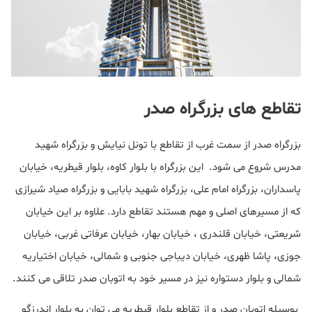
تقاطع های بزرگراه صدر
بزرگراه صدر از سمت غرب از تقاطع با تونل نیایش و بزرگراه شهید
مدرس شروع می شود. این بزرگراه با بلوار کاوه، بلوار قیطریه، خیابان
پاسداران، بزرگراه امام علی، بزرگراه شهید بابایی و بزرگراه صیاد شیرازی
که از مسیرهای اصلی و مهم هستند تقاطع دارد. علاوه بر این خیابان
شریعتی، خیابان قلندری ، خیابان بهار، خیابان عرفاتی غربی، خیابان
جوزی، پاشا ظهری، خیابان دیباجی جنوبی و شمالی، خیابان اختیاریه
شمالی و بلوار دستواره نیز در مسیر خود به اتوبان صدر تلاقی می کنند.
بوسیله اتوبان صدر و از تقاطع بلوار قیطریه می توان به بلوار اندرزگو