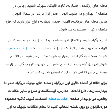
محله های زرگنده، اختیاریه، کاوه، قلهک، شهرک شهید رجایی در
منطقه 3 تهران و در جنوب اتوبان صدر قرار دارند. در شمال اتوبان
صدر، محله های فرمانیه، الهیه، چیذر، قیطریه و اراج قرار دارند که جزء
منطقه 1 تهران محسوب می شوند.
این بزرگراه علاوه بر اتصال این محله ها و تسهیل رفت و آمد ساکنین
آنها، باعث روان شدن ترافیک در بزرگراه های رسالت،
بزرگراه حکیم
،
شهید همت، یادگار امام، چمران و شهید مدرس می شود. در انتهای
شرقی این بزرگراه و بعد از تقاطع امام علی، دو بوستان جنگلی لویزان و
بوستان یاس فاطمی در مجاورت اتوبان بابایی قرار دارند.
برای اطلاع از فاصله دقیق این بزرگراه و محله های نزدیک بزرگراه صدر تا
بیمارستان‌ها، داروخانه‌ها، مدارس، ایستگاه‌های مترو و سایر امکانات
رفاهی، می‌تونید از صفحه
امکانات محله
استفاده کنید. کافیه محدوده
موردنظرتون رو روی نقشه انتخاب کنید تا تمام امکانات نزدیک به اون