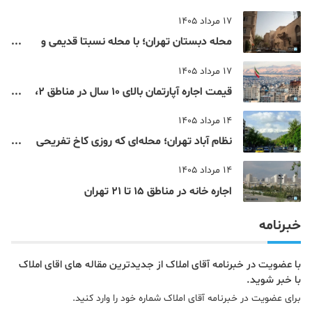
17 مرداد 1405
محله دبستان تهران؛ با محله نسبتا قدیمی و
مرکزی پایتخت آشنا شوید
17 مرداد 1405
قیمت اجاره آپارتمان بالای 10 سال در مناطق 2،
4، 5 و 22 تهران
14 مرداد 1405
نظام‌ آباد تهران؛ محله‌ای که روزی کاخ تفریحی
یک شاهزاده بود
14 مرداد 1405
اجاره خانه در مناطق 15 تا 21 تهران
خبرنامه
با عضویت در خبرنامه آقای املاک از جدیدترین مقاله های اقای املاک
با خبر شوید.
برای عضویت در خبرنامه آقای املاک شماره خود را وارد کنید.