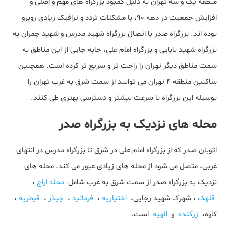
منطقه یک و سه تهران به دلیل کمبود بزرگراه های مهم و اصلی و
افزایش جمعیت در دهه 90، با مشکلات تردد و ترافیک زیادی روبرو
بوده اند. بزرگراه صدر با اتصال بزرگراه شهید مدرس و شهید چمران به
بزرگراه شهید بابایی و بزرگراه امام علی، جابه جایی از این مناطق به
سمت مناطق دیگر تهران را راحت تر و سریع تر کرده است. همچنین
ساکنین منطقه 4 تهران می توانند از سمت شرق به غرب تهران را
بوسیله این بزرگراه با سرعت بیشتر و دسترسی بهتری طی کنند.
محله های نزدیک به بزرگراه صدر
اتوبان صدر که از بزرگراه امام علی در شرق تا بزرگراه مدرس در انتهای
غربی، متصل می شود از محله های زیادی عبور می کند. محله های
نزدیک به بزرگراه صدر از سمت شرق به غرب شامل
محله اراج
،
قلهک
، شهرک شهید رجایی،
اختیاریه
،
فرمانیه
،
چیذر
،
قیطریه
،
کاوه،
زرگنده
و
الهیه
است.