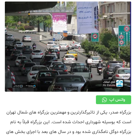
دکوراسیون
صنعت ساختمان
محله گردی
معماری
ملکی
همایش و نمایشگاه
واتس اپ
بزرگراه صدر، یکی از تاثیرگذارترین و مهمترین بزرگراه های شمال تهران
است که بوسیله شهرداری احداث شده است. این بزرگراه قبلاً به نام
بزرگراه دوگل نامگذاری شده بود و در سال های بعد با اجرای بخش های