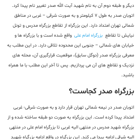
دیگر و طبقه دوم آن به نام شهید آیت الله صدر تغییر نام پیدا کرد.
اتوبان صدر به طول 7 کیلومتر و به صورت شرقی – غربی در مناطق
شمالی تهران امتداد دارد. این بزرگراه از تقاطع بزرگراه مدرس و تونل
نیایش تا تقاطع
بزرگراه امام علی
واقع شده است و با بزرگراه ها و
خیابان های شمالی – جنوبی این محدوده تلاقی دارد. در این مطلب به
معرفی بزرگراه صدر (دوگل سابق)، موقعیت قرارگیری آن، محله های
نزدیک و تقاطع های آن می پردازیم. پس تا آخر این مطلب با ما همراه
باشید.
بزرگراه صدر کجاست؟
اتوبان صدر در نیمه شمالی تهران قرار دارد و به صورت شرقی- غربی
امتداد پیدا کرده است. این بزرگراه به صورت دو طبقه ساخته شده و از
بزرگراه شهید مدرس در منتهی الیه غربی تا بزرگراه امام علی در منتهی
الیه شرقی ادامه پیدا می کند. این بزرگراه در واقع ادامه بزرگراه شهید