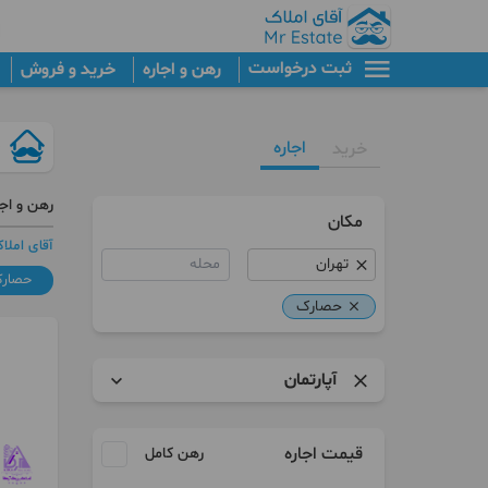
ثبت درخواست
رهن و اجاره
خرید و فروش
اجاره
خرید
رهن و اجا
مکان
آقای املا
محله
حصار
حصارک
آپارتمان
آپارتمان
قیمت اجاره
رهن کامل