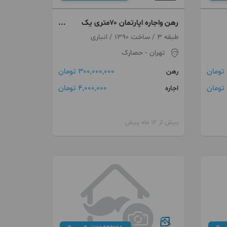
رهن واجاره اپارتمان ۷۰متری یک
خواب در حصارک
طبقه 3 / ساخت 1390 / انباری
تهران
- حصارک
300,000,000 تومان
رهن
4,000,000 تومان
اجاره
بیش از 12 ماه پیش