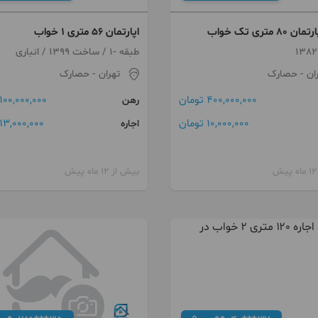
۸۰ متری تک خواب
اپارتمان ۵۶ متری ۱ خواب
طبقه -1 / ساخت 1399 / انباری
ان
- حصارک
تهران
- حصارک
400,000,000 تومان
100,000,000 تومان
رهن
10,000,000 تومان
13,000,000 تومان
اجاره
بیش از 12 ماه پیش