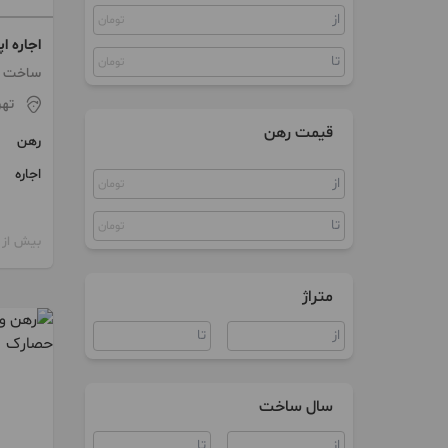
تومان
اجاره اپارتمان 
تومان
ساخت 1382
تهر
قیمت رهن
رهن
اجاره
تومان
تومان
بیش از 12 ماه پیش
متراژ
سال ساخت