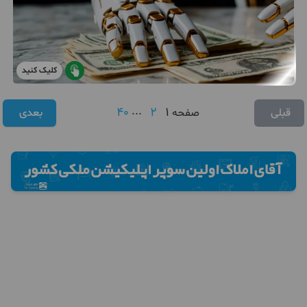
کلیک کنید
40
...
2
1
قبلی
صفحه
بعدی