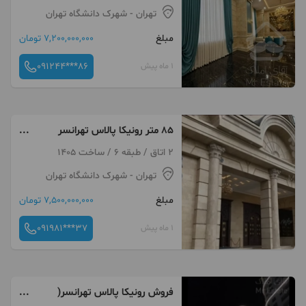
تهران
- شهرک دانشگاه تهران
مبلغ
7,200,000,000 تومان
091244***86
1 ماه پیش
۸۵ متر رونیکا پالاس تهرانسر
جنوب دریاچه منطقه۲۱
2 اتاق / طبقه 6 / ساخت 1405
تهران
- شهرک دانشگاه تهران
مبلغ
7,500,000,000 تومان
091981***37
1 ماه پیش
فروش رونیکا پالاس تهرانسر(