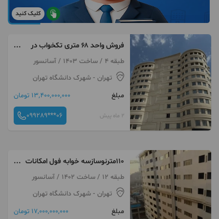
کلیک کنید
فروش واحد ۶۸ متری تکخواب در
پونک انتهای الوند
طبقه 4 / ساخت 1403 / آسانسور
تهران
- شهرک دانشگاه تهران
مبلغ
13,400,000,000 تومان
099289***06
2 ماه پیش
۱۱۰مترنوسازسه خوابه فول امکانات
شهرک نفت الوند
طبقه 12 / ساخت 1402 / آسانسور
تهران
- شهرک دانشگاه تهران
مبلغ
17,000,000,000 تومان