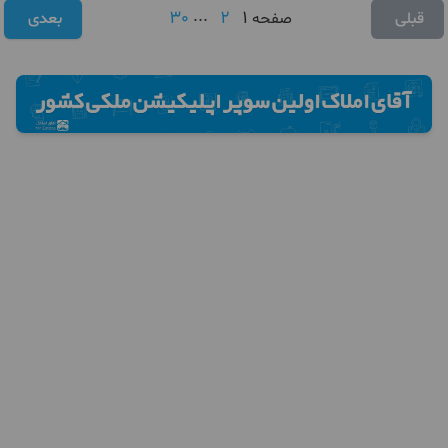
30
...
2
1
قبلی
صفحه
بعدی