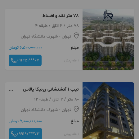
78 متر نقد و اقساط
78 متر / 2 اتاق / طبقه 4
تهران
- شهرک دانشگاه تهران
مبلغ
6,500,000,000 تومان
091251***67
1 ماه پیش
تیپ ۱ آتشنشانی رونیکا پالاس
تهرانسر رحیم قربانی
80 متر / 2 اتاق / طبقه 12
تهران
- شهرک دانشگاه تهران
مبلغ
7,000,000,000 تومان
099190***73
1 ماه پیش