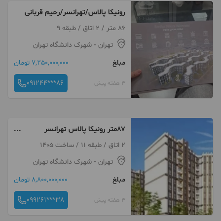
رونیکا پالاس/تهرانسر/رحیم قربانی
86 متر / 2 اتاق / طبقه 9
تهران
- شهرک دانشگاه تهران
مبلغ
7,250,000,000 تومان
091244***86
3 هفته پیش
۸۷متر رونیکا پالاس تهرانسر
شخصی
2 اتاق / طبقه 11 / ساخت 1405
تهران
- شهرک دانشگاه تهران
مبلغ
8,800,000,000 تومان
099261***38
3 هفته پیش