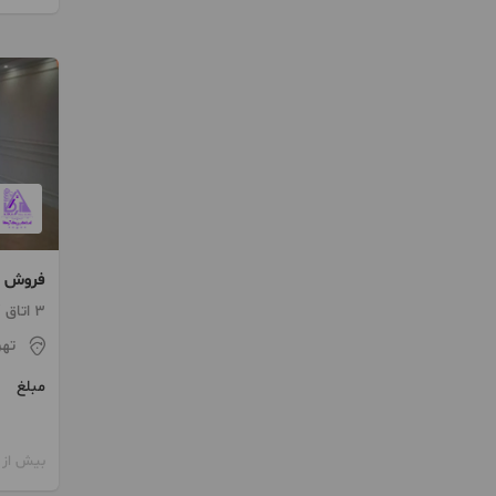
فروش ۱۱۰متری شهرک هما
3 اتاق / طبقه 3 / ساخت 1391
تهر
مبلغ
بیش از 12 ماه پیش