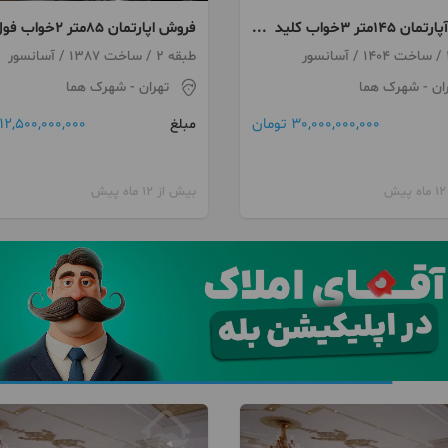
فروش آپارتمان ۱۴۵متر ۳خواب کلید
فروش اپارتمان ۸۵متر ۲خواب 
 سوپر لاکچری شهرک هما
امکانات شهرک هما
طبقه 2 / ساخت 1387 / آسانسور
ان
- شهرک هما
تهران
- شهرک هما
30,000,000,000 تومان
12,500,000,000 تومان
مبلغ
بیش از 12 ماه پیش