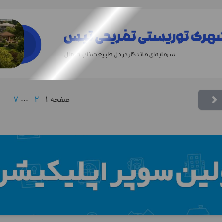
7
...
2
1
صفحه