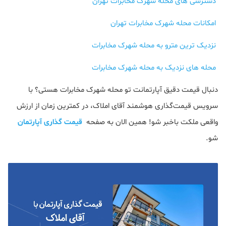
دسترسی های محله شهرک مخابرات تهران
امکانات محله شهرک مخابرات تهران
نزدیک ترین مترو به محله شهرک مخابرات
محله های نزدیک به محله شهرک مخابرات
دنبال قیمت دقیق آپارتمانت تو محله شهرک مخابرات هستی؟ با
سرویس قیمت‌گذاری هوشمند آقای املاک، در کمترین زمان از ارزش
واقعی ملکت باخبر شو! همین الان به صفحه
قیمت گذاری آپارتمان
شو.