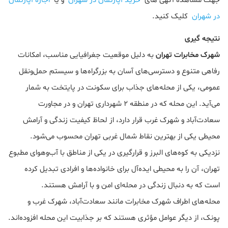
جهت مشاهده آگهی های
خرید آپارتمان در شهران
و یا
اجاره آپارتمان
در شهران
کلیک کنید.
نتیجه گیری
شهرک مخابرات تهران
به دلیل موقعیت جغرافیایی مناسب، امکانات
رفاهی متنوع و دسترسی‌های آسان به بزرگراه‌ها و سیستم حمل‌ونقل
عمومی، یکی از محله‌های جذاب برای سکونت در پایتخت به شمار
می‌آید. این محله که در منطقه ۲ شهرداری تهران و در مجاورت
سعادت‌آباد و شهرک غرب قرار دارد، از لحاظ کیفیت زندگی و آرامش
محیطی یکی از بهترین نقاط شمال غربی تهران محسوب می‌شود.
نزدیکی به کوه‌های البرز و قرارگیری در یکی از مناطق با آب‌وهوای مطبوع
تهران، آن را به محیطی ایده‌آل برای خانواده‌ها و افرادی تبدیل کرده
است که به دنبال زندگی در محله‌ای امن و با آرامش هستند.
محله‌های اطراف شهرک مخابرات مانند سعادت‌آباد، شهرک غرب و
پونک، از دیگر عوامل مؤثری هستند که بر جذابیت این محله افزوده‌اند.