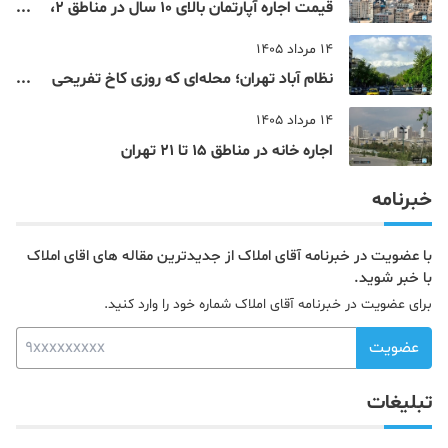
قیمت اجاره آپارتمان بالای 10 سال در مناطق 2،
4، 5 و 22 تهران
14 مرداد 1405
نظام‌ آباد تهران؛ محله‌ای که روزی کاخ تفریحی
یک شاهزاده بود
14 مرداد 1405
اجاره خانه در مناطق 15 تا 21 تهران
خبرنامه
با عضویت در خبرنامه آقای املاک از جدیدترین مقاله های اقای املاک
با خبر شوید.
برای عضویت در خبرنامه آقای املاک شماره خود را وارد کنید.
عضویت
تبلیغات