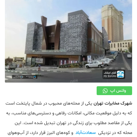
دکوراسیون
صنعت ساختمان
محله گردی
معماری
ملکی
همایش و نمایشگاه
واتس اپ
شهرک مخابرات تهران
یکی از محله‌های محبوب در شمال پایتخت است
که به دلیل موقعیت مکانی، امکانات رفاهی و دسترسی‌های مناسب، به
یکی از مقاصد مطلوب برای زندگی در تهران تبدیل شده است. این
محله که در نزدیکی
سعادت‌آباد
و کوه‌های البرز قرار دارد، از آب‌و‌هوای