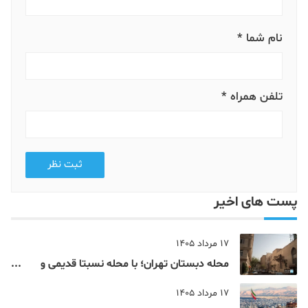
نام شما *
تلفن همراه *
ثبت نظر
پست های اخیر
17 مرداد 1405
محله دبستان تهران؛ با محله نسبتا قدیمی و
مرکزی پایتخت آشنا شوید
17 مرداد 1405