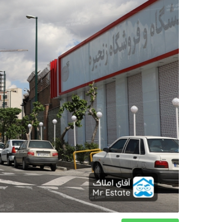
دکوراسیون
صنعت ساختمان
محله گردی
معماری
ملکی
همایش و نمایشگاه