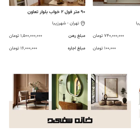
90 متر فول 2 خواب بلوار تعاون
با
تهران
-
شهرزیبا
740,000,000
تومان
مبلغ رهن
1,500,000,000
تومان
100,000
تومان
مبلغ اجاره
16,000,000
تومان