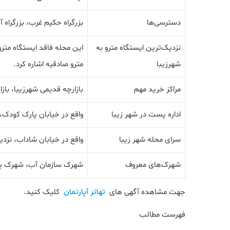
دسترسی‌ها
بزرگراه حکیم غرب، بزرگراه آ
نزدیک‌ترین ایستگاه مترو به
این محله فاقد ایستگاه مترو
شهرزیبا
مترو صادقیه اشاره کرد.
مراکز خرید مهم
بازارچه قدیمی شهرزیبا، بازار
اداره پست در شهر زیبا
واقع در خیابان پارک کودک،
سرای محله شهر زیبا
واقع در خیابان شاداب، نز
شهرک‌های معروف
شهرک سازمان آب، شهرک پ
جهت مشاهده آگهی های
تهاتر آپارتمان
کلیک کنید.
فهرست مطالب