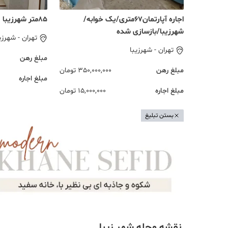
اجاره آپارتمان۶۷متری/یک خوابه/
85متر شهرزیبا
شهرزیبا/بازسازی شده
تهران
-
شهرزی
تهران
-
شهرزیبا
مبلغ رهن
مبلغ رهن
350,000,000
تومان
مبلغ اجاره
مبلغ اجاره
15,000,000
تومان
بستن تبلیغ
نقشه محله شهر زیبا