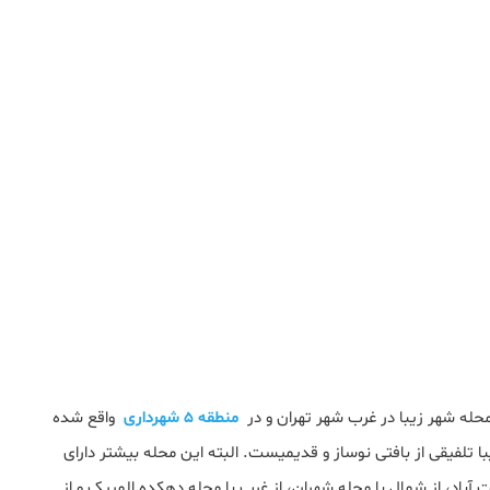
 محله شهر زیبا در غرب شهر تهران و در
منطقه ۵ شهرداری
واقع شده
بافت محله شهرزیبا تلفیقی از بافتی نوساز و قدیمیست. البته این محله بیشتر دارای
آباد، از شمال با محله شهران، از غرب با محله دهکده المپیک و از