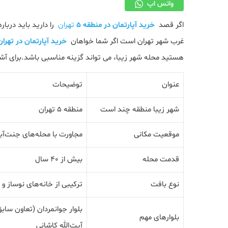
واتس اپ
اگر قصد
خرید آپارتمان در منطقه 5
تهران
را دارید باید دربا
غرب شهر تهران است اگر شما خواهان
خرید آپارتمان در تهران
هستید محله شهر زیبا، می تواند گزینه مناسبی باشد.برای آش
عنوان
توضیحات
شهر زیبا منطقه چند است
منطقه 5 تهران
موقعیت مکانی
مجاورت با محله‌های جنت‌آب
قدمت محله
بیش از 40 سال
نوع بافت
ترکیبی از خانه‌های نوساز و 
بلوار جوانمردان (تعاون سابق
بلوارهای مهم
آیت‌الله کاشانی