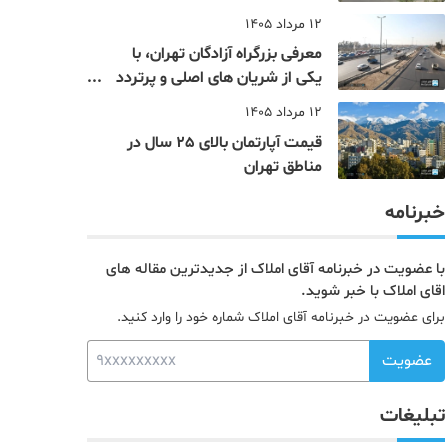
12 مرداد 1405
معرفی بزرگراه آزادگان تهران، با
یکی از شریان های اصلی و پرتردد
جنوب پایتخت آشنا شوید
12 مرداد 1405
قیمت آپارتمان بالای 25 سال در
مناطق تهران
خبرنامه
با عضویت در خبرنامه آقای املاک از جدیدترین مقاله های
اقای املاک با خبر شوید.
برای عضویت در خبرنامه آقای املاک شماره خود را وارد کنید.
عضویت
تبلیغات