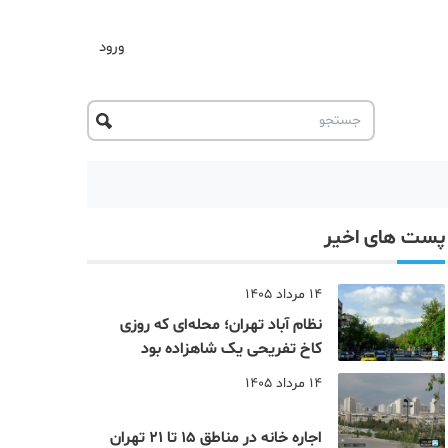
ورود
پست های اخیر
14 مرداد 1405
نظام‌ آباد تهران؛ محله‌ای که روزی
کاخ تفریحی یک شاهزاده بود
14 مرداد 1405
اجاره خانه در مناطق 15 تا 21 تهران