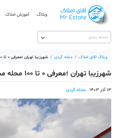
وبلاگ
آموزش املاک
دسته بندی
آقای مشاور املاک
آکادمی آقای املاک
وبلاگ آقای املاک
/
محله گردی
/
شهرزیبا تهران ؛معرفی 0 تا 100 محله محبوب کارمندان و فرهنگیان!
آموزش املاک
شهرزیبا تهران ؛معرفی 0 تا 100 محله محبوب کارمندان و فرهنگیان!
آموزش پلتفرم آقای املاک
اخبار مسکن
13 آذر 1403
محله گردی
تحلیل مسکن
حقوقی
دانستنی