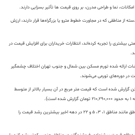
کانات، نما و طراحی مدرن، بر روی قیمت ها تأثیر بسزایی دارند.
 از مناطقی که در مجاورت خطوط مترو یا بزرگراه‌ها قرار دارند، ارزش
تی بیشتری را تجربه کرده‌اند، انتظارات خریداران برای افزایش قیمت در
د.
شات ارائه شده تورم مسکن بین شمال و جنوب تهران اختلاف چشمگیر
مت در دوره‌های تورمی می‌شوند.
یانگین قیمت مسکن گزارش شده است که قیمت متر مربع در آن بسیار بالاتر از متوسط
ت).
علاوه بر این، فرایند رشد بلندمدت نشان می‌دهد که برخی مناطق مانند مناطق ۱، ۳، ۵ و ۲۲ در دهه اخیر بیشترین رشد قیمت را