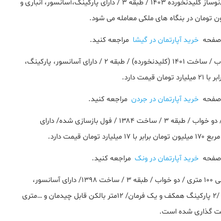
) آپارتمان ۱۰۰ متری/ 2 خواب /نوساز کلیدنخورده ۱۴۰۳ / طبقه ۳ / دارای پارکینگ،آسانسور، انباری و
ه صفحه
خرید آپارتمان در گیشا
مراجعه کنید.
) آپارتمان ۱۰۰ متری / دو خواب / ساخت ۱۴۰۱ (کلیدنخورده) / طبقه ۲ / دارای آسانسور، پارکینگ،
ه صفحه
خرید آپارتمان در جردن
مراجعه کنید.
) یک واحد مسکونی ۱۰۰ متری / دو خواب / طبقه ۳ / ساخت ۱۳۸۴ / فول بازسازی شده/ دارای
یمت دارد.
ه صفحه
خرید آپارتمان در ونک
مراجعه کنید.
) یک واحد مسکونی ۱۰۰ متری / دو خواب / طبقه ۳ / ساخت ۱۳۹۸/ دارای آسانسور،
پارکینگ و انباری/ دارای ۲۵ متر حیاط خلوت اختصاصی مشجر /۲ پارکینگ همکف و یک فرمان/ ۱۲متر بالکن قابل چیدمان و …متری