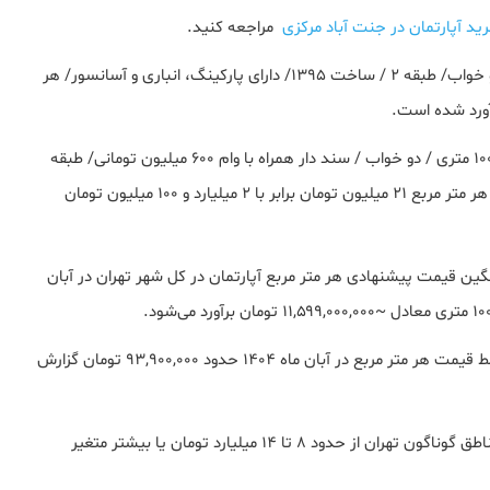
ید آپارتمان در جنت آباد مرکزی
مراجعه کنید.
) آپارتمان ۱۰۰ متری /دو خواب/ طبقه ۲ / ساخت ۱۳۹۵/ دارای پارکینگ، انباری و آسانسور/ هر
در منطقه ۲۲ تهران (اطراف دریاچه چیتگر) یک واحد مسکونی ۱۰۰ متری / دو خواب / سند دار همراه با وام ۶۰۰ میلیون تومانی/ طبقه
۱۴ از ۲۰ / ساخت ۱۴۰۴/ دارای پارکینگ، انباری و آسانسور و … هر متر مربع ۲۱ میلیون تومان برابر با ۲ میلیارد و ۱۰۰ میلیون تومان
نگین قیمت پیشنهادی هر متر مربع آپارتمان در کل شهر تهران در آبان
(منطقه میانی جنوب‌شرقی) متوسط قیمت هر متر مربع در آبان ماه ۱۴۰۴ حدود ۹۳,۹۰۰,۰۰۰ تومان گزارش
این داده‌ها بیانگر آن است که قیمت برای واحد ۱۰۰ متری در مناطق گوناگون تهران از حدود ۸ تا ۱۴ میلیارد تومان یا بیشتر متغیر