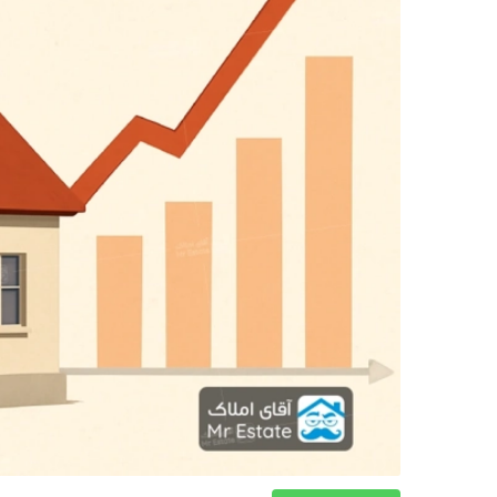
دکوراسیون
صنعت ساختمان
محله گردی
معماری
ملکی
همایش و نمایشگاه