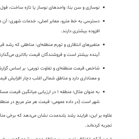
نوسازی و سن بنا: واحدهای نوساز یا تازه ساخت، فول ام
دسترسی به خط مترو، معابر اصلی، خدمات شهری: آن دسته
افزوده بیشتری دارند.
متغیرهای انتظاری و تورم منطقه‌ای: مناطقی که رشد قیم
آینده بیشتر است و فروشندگان قیمت بالاتری می‌گذارن
شاخص قیمت منطقه‌ای و تفاوت تورمی: بر اساس گزار
و معناداری دارد و مناطق شمالی اغلب دچار افزایش قی
به عنوان مثال؛ منطقه ۱ در ارزیابی م
شهر است (در داده عمومی: قیمت هر متر مربع در منطقه ۱ به حدود ۲۱۰,۲۹۰,۰۰۰ تومان گزارش شده اس
تجربه کرده‌اند.