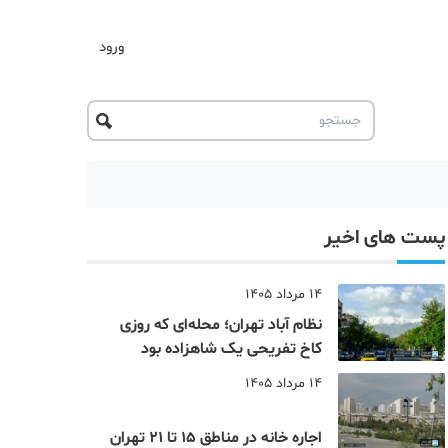
ورود
پست های اخیر
14 مرداد 1405
نظام‌ آباد تهران؛ محله‌ای که روزی
کاخ تفریحی یک شاهزاده بود
14 مرداد 1405
اجاره خانه در مناطق 15 تا 21 تهران