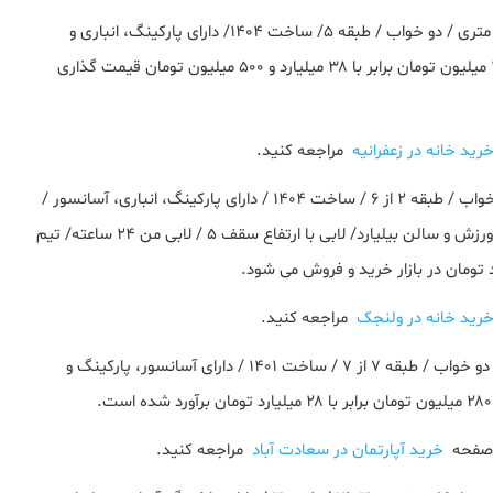
) یک واحد مسکونی ۱۰۰ متری / دو خواب / طبقه ۵/ ساخت ۱۴۰۴/ دارای پارکینگ، انباری و
آسانسور/ گرمایش و سرمایش : فن‌کویل و… هر متر مربع ۳۸۵ میلیون تومان برابر با ۳۸ میلیارد و ۵۰۰ میلیون تومان قیمت گذاری
رید خانه در زعفرانیه
مراجعه کنید.
) یک واحد ۱۰۰ متری / دو خواب / طبقه ۲ از ۶ / ساخت ۱۴۰۴ / دارای پارکینگ، انباری، آسانسور /
روف گاردن ۴ فصل /استخر و جکوزی داخل روف گاردن/ سالن ورزش و سالن بیلیارد/ لابی با ارتفاع سقف ۵ / لابی من ۲۴ ساعته/ تیم
رید خانه در ولنجک
مراجعه کنید.
) یک واحد ۱۰۰ متری / دو خواب / طبقه ۷ از ۷ / ساخت ۱۴۰۱ / دارای آسانسور، پارکینگ و
ه صفحه
خرید آپارتمان در سعادت آباد
مراجعه کنید.