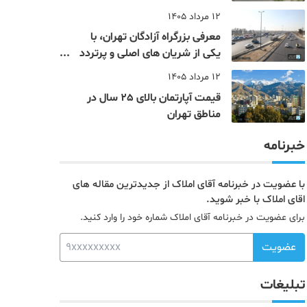
12 مرداد 1405
معرفی بزرگراه آزادگان تهران، با
یکی از شریان های اصلی و پرتردد
جنوب پایتخت آشنا شوید
12 مرداد 1405
قیمت آپارتمان بالای 25 سال در
مناطق تهران
خبرنامه
با عضویت در خبرنامه آقای املاک از جدیدترین مقاله های
اقای املاک با خبر شوید.
برای عضویت در خبرنامه آقای املاک شماره خود را وارد کنید.
عضویت
تبلیغات