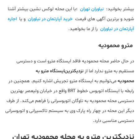
بیشتر بخوانید:
نیاوران تهران
؛با این محله لوکس نشین بیشتر آشنا
شوید و برترین آگهی های قیمت
خرید آپارتمان در نیاوران
و یا
اجاره
آپارتمان در نیاوران
را از ما بخواهید.
مترو محمودیه
در حال حاضر محله محمودیه فاقد ایستگاه مترو است و دسترسی
مستقیم به مترو ندارد اما از
نزدیکترین‌ایستگاه مترو به
محمودیه
می‌توانیم به ایستگاه مترو تجریش اشاره کنیم. همچنین در
رابطه با ایستگاه اتوبوس خطوط BRT واقع در خیابان ولیعصر بهترین
دسترسی محله محمودیه به ناوگان اتوبوسرانی را فراهم می‌کند. از طرف
دیگر این محله در چهار راه پارک وی به سیستم تاکسیرانی و اتوبوسرانی
دسترسی مناسبی دارد.
نزدیکترین مترو به محله محمودیه تهران