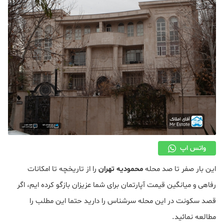
دکوراسیون
صنعت ساختمان
محله گردی
معماری
ملکی
همایش و نمایشگاه
واتس اپ
این بار صفر تا صد محله
محمودیه تهران
را از تاریخچه تا امکانات
رفاهی و میانگین قیمت آپارتمان برای شما عزیزان بازگو کرده ایم، اگر
قصد سکونت در این محله سرشناس را دارید حتما این مطلب را
مطالعه نمائید.