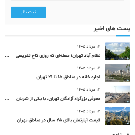
ثبت نظر
پست های اخیر
14 مرداد 1405
نظام‌ آباد تهران؛ محله‌ای که روزی کاخ تفریحی
یک شاهزاده بود
14 مرداد 1405
اجاره خانه در مناطق 15 تا 21 تهران
12 مرداد 1405
معرفی بزرگراه آزادگان تهران، با یکی از شریان
های اصلی و پرتردد جنوب پایتخت آشنا شوید
12 مرداد 1405
قیمت آپارتمان بالای 25 سال در مناطق تهران