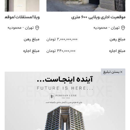
موقعیت اداری ویلایی ۶۰۰ متری
ویلا/مستقلات/موقعیت
تهران
-
محمودیه
تهران
-
محمودیه
مبلغ رهن
2,000,000,000
تومان
مبلغ رهن
مبلغ اجاره
440,000,000
تومان
مبلغ اجاره
بستن تبلیغ