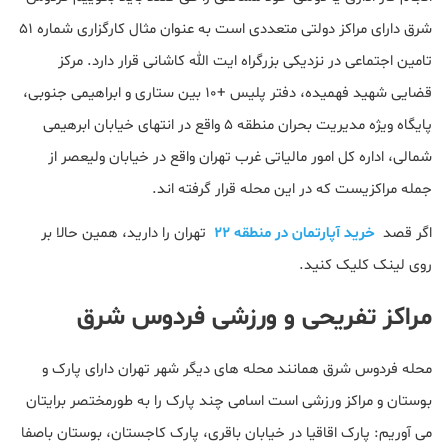
شرق دارای مراکز دولتی متعددی است به عنوان مثال کارگزاری شماره ۵۱
تامین اجتماعی در نزدیکی بزرگراه ایت الله کاشانی قرار دارد. مرکز
قضایی شهید فهمیده، دفتر پلیس +۱۰ بین ستاری و ابراهیمی جنوبی،
پایگاه ویژه مدیریت بحران منطقه ۵ واقع در انتهای خیابان ابرهیمی
شمالی، اداره کل امور مالیاتی غرب تهران واقع در خیابان ولیعصر از
جمله مراکزیست که در این محله قرار گرفته اند.
اگر قصد
خرید آپارتمان در منطقه 22
تهران را دارید، همین حالا بر
روی لینک کلیک کنید.
مراکز تفریحی و ورزشی فردوس شرق
محله فردوس شرق همانند محله های دیگر شهر تهران دارای پارک و
بوستان و مراکز ورزشی است اسامی چند پارک را به طورمختصر برایتان
می آوریم: پارک اقاقیا در خیابان باقری، پارک کاجستان، بوستان باصفا