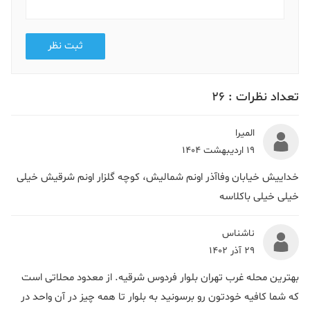
ثبت نظر
تعداد نظرات :
26
المیرا
19 اردیبهشت 1404
خداییش خیابان وفاآذر اونم شمالیش، کوچه گلزار اونم شرقیش خیلی
خیلی خیلی باکلاسه
ناشناس
29 آذر 1402
بهترین محله غرب تهران بلوار فردوس شرقیه. از معدود محلاتی است
که شما کافیه خودتون رو برسونید به بلوار تا همه چیز در آن واحد در