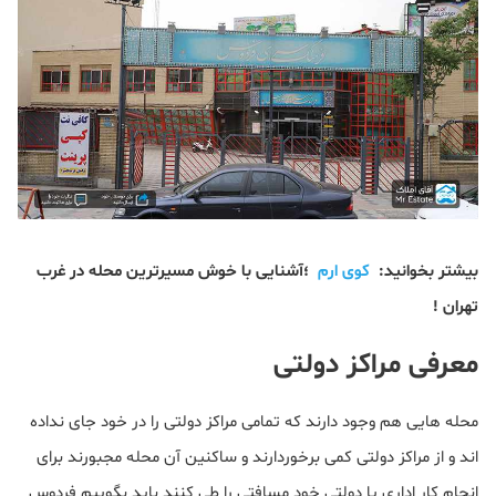
بیشتر بخوانید:
کوی ارم
؛آشنایی با خوش مسیرترین محله در غرب
تهران !
معرفی مراکز دولتی
محله هایی هم وجود دارند که تمامی مراکز دولتی را در خود جای نداده
اند و از مراکز دولتی کمی برخوردارند و ساکنین آن محله مجبورند برای
انجام کار اداری یا دولتی خود مسافتی را طی کنند باید بگوییم فردوس