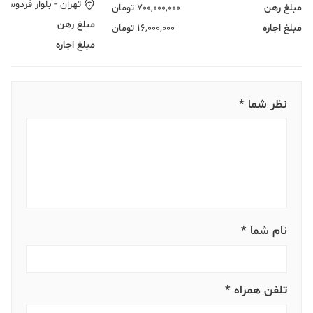
تهران
-
بلوار فردوس
مبلغ رهن
700,000,000
تومان
مبلغ رهن
مبلغ اجاره
16,000,000
تومان
مبلغ اجاره
نظر شما *
نام شما *
تلفن همراه *