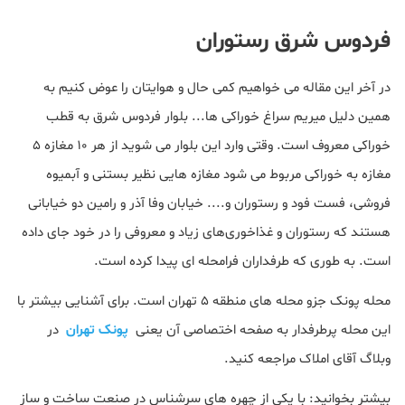
فردوس شرق رستوران
در آخر این مقاله می خواهیم کمی حال و هوایتان را عوض کنیم به
همین دلیل میریم سراغ خوراکی ها... بلوار فردوس شرق به قطب
خوراکی معروف است. وقتی وارد این بلوار می شوید از هر ۱۰ مغازه ۵
مغازه به خوراکی مربوط می شود مغازه هایی نظیر بستنی و آبمیوه
فروشی، فست فود و رستوران و.... خیابان وفا آذر و رامین دو خیابانی
هستند که رستوران و غذاخوری‌های زیاد و معروفی را در خود جای داده‌
است. به طوری که طرفداران فرامحله ای پیدا کرده است.
محله پونک جزو محله های منطقه 5 تهران است. برای آشنایی بیشتر با
این محله پرطرفدار به صفحه اختصاصی آن یعنی
پونک تهران
در
وبلاگ آقای املاک مراجعه کنید.
بیشتر بخوانید: با یکی از چهره های سرشناس در صنعت ساخت و ساز