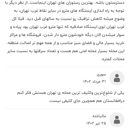
دسترستون باشه. بهترین رستوران های تهران اینجاست. از نظر دیگر با
توجه به راه اندازی ایستگاه های مترو در سایر نقاط غرب تهران، به
وضوح میشه کاهش ترافیک رو نسبت به سالهای قبل دید. قبلا کل
غرب تهران توی ایستگاه صادقیه که تنها مترو غرب تهران بود پیاده و
سوار میشدن الان دیگه خودشون مترو دار شدن. فروشگاه ها و مراکز
خرید بسیار عالی و فضای سبز مناسب و از همه مهم تر اصالت منطقه.
این محله بسیار محله امنی هم هست و تعداد سرقتها به نسبت سایر
محلات کمتره.
سوری
31 مرداد 1402
یکی از شلوغ‌ترین وکثیف ترین محله ی تهران هستش فکر کنم
درافغانستان هم همچین جای کثیفی نیست
مالباخته
25 تیر 1402