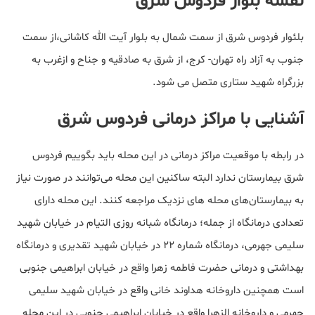
نقشه بلوار فردوس شرق
بلئوار فردوس شرق از سمت شمال به بلوار آیت‌ الله کاشانی،از سمت
جنوب به آزاد راه تهران- کرج، از شرق به صادقیه و جناح و ازغرب به
بزرگراه شهید ستاری متصل می شود.
آشنایی با مراکز درمانی فردوس شرق
در رابطه با موقعیت مراکز درمانی در این محله باید بگوییم فردوس
شرق بیمارستان ندارد البته ساکنین این محله می‌توانند در صورت نیاز
به بیمارستان‌های محله های نزدیک مراجعه کنند. این محله دارای
تعدادی درمانگاه از جمله؛ درمانگاه شبانه روزی التیام در خیابان شهید
سلیمی جهرمی، درمانگاه شماره ۲۲ در خیابان شهید تقدیری و درمانگاه
بهداشتی و درمانی حضرت فاطمه زهرا واقع در خیابان ابراهیمی جنوبی
است همچنین داروخانه هداوند خانی واقع در خیابان شهید سلیمی
جهرمی و داروخانه الزهرا واقع در خیابان ابراهیمی جنوبی در این محله