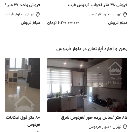
فروش ۴۸ متر ۱خواب فردوس غرب
فروش واحد ۶۷ متر ۲خواب بازسازی شده
تهران
-
بلوار فردوس
تهران
-
بلوار فردوس
مبلغ فروش
6,200,000,000
تومان
مبلغ فروش
رهن و اجاره آپارتمان در بلوار فردوس
۸۵ متر /سالن پرده خور /فردوس شرق
۸۰ متر فول امکانات رو 
فردوس
تهران
-
بلوار فردوس