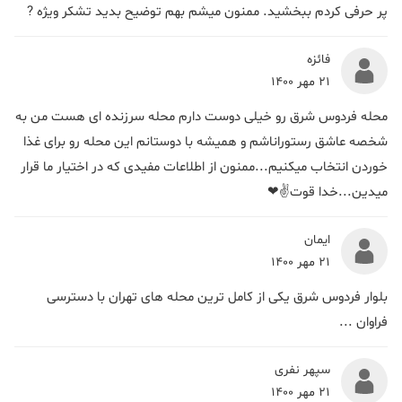
پر حرفی کردم ببخشید. ممنون میشم بهم توضیح بدید تشکر ویژه ?
فائزه
21 مهر 1400
محله فردوس شرق رو خیلی دوست دارم محله سرزنده ای هست من به
شخصه عاشق رستوراناشم و همیشه با دوستانم این محله رو برای غذا
خوردن انتخاب میکنیم...ممنون از اطلاعات مفیدی که در اختیار ما قرار
میدین...خدا قوت✌❤
ایمان
21 مهر 1400
بلوار فردوس شرق یکی از کامل ترین محله های تهران با دسترسی
فراوان ...
سپهر نفری
21 مهر 1400