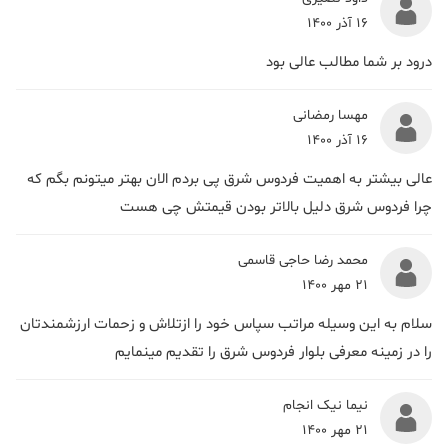
16 آذر 1400
درود بر شما مطالب عالی بود
مهسا رمضانی
16 آذر 1400
عالی بیشتر به اهمیت فردوس شرق پی بردم الان بهتر میتونم بگم که
چرا فردوس شرق دلیل بالاتر بودن قیمتش چی هست
محمد رضا حاجی قاسمی
21 مهر 1400
سلام به این وسیله مراتب سپاس خود را ازتلاش و زحمات ارزشمندتان
را در زمینه معرفی بلوار فردوس شرق را تقدیم مینمایم
نیما نیک انجام
21 مهر 1400