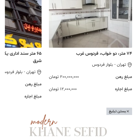
74 متر، دو خواب، فردوس غرب
65 متر سند اداری یک
شرق
تهران
-
بلوار فردوس
تهران
-
بلوار فردوس
مبلغ رهن
200,000,000
تومان
مبلغ رهن
مبلغ اجاره
12,000,000
تومان
مبلغ اجاره
بستن تبلیغ