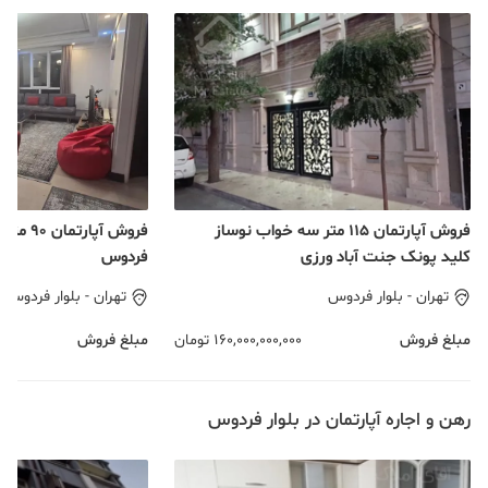
فروش آپارتمان ١١۵ متر سه خواب نوساز
فروش آپار
کلید پونک جنت آباد ورزی
فردوس
تهران
-
بلوار فردوس
تهران
-
بلوار فردوس
مبلغ فروش
160,000,000,000
تومان
مبلغ فروش
رهن و اجاره آپارتمان در بلوار فردوس