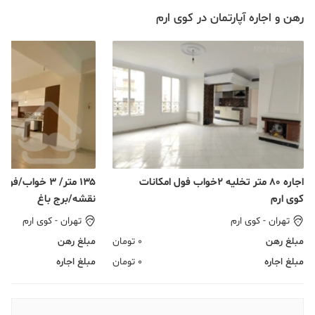
رهن و اجاره آپارتمان در کوی ارم
اجاره ۸۰ متر تخلیه ۲خواب فول امکانات
۱۳۵ متر/ ۳ خواب
کوی ارم
نقشه/برج باغ
تهران
-
کوی ارم
تهران
-
کوی ارم
مبلغ رهن
0
تومان
مبلغ رهن
مبلغ اجاره
0
تومان
مبلغ اجاره