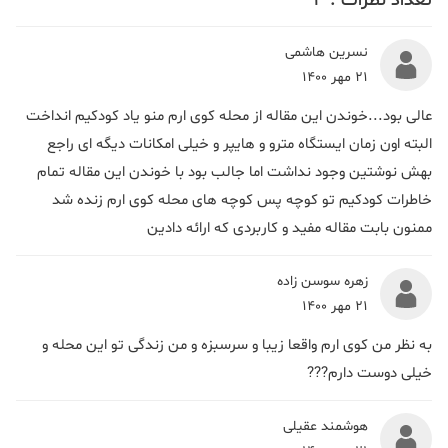
تعداد نظرات :
3
نسرین هاشمی
21 مهر 1400
عالی بود...خوندن این مقاله از محله کوی ارم منو یاد کودکیم انداخت
البته اون زمان ایستگاه مترو و هایپر و خیلی امکانات دیگه ای راجع
بهش نوشتین وجود نداشت اما جالب بود با خوندن این مقاله تمام
خاطرات کودکیم تو کوچه پس کوچه های محله کوی ارم زنده شد
ممنون بابت مقاله مفید و کاربردی که ارائه دادین
زهره سوسن زاده
21 مهر 1400
به نظر من کوی ارم واقعا زیبا و سرسبزه و من زندگی تو این محله و
خیلی دوست دارم???
هوشمند عقیلی