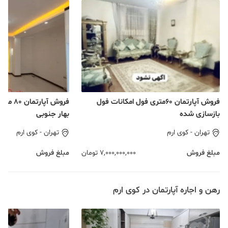
فروش آپارتمان 60متری فول امکانات فول
فروش آپا
بازسازی شده
بهار جنوبی
تهران
-
کوی ارم
تهران
-
کوی ارم
مبلغ فروش
7,000,000,000
تومان
مبلغ فروش
رهن و اجاره آپارتمان در کوی ارم