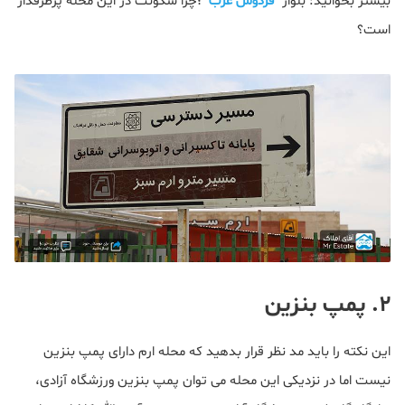
بیشتر بخوانید: بلوار
فردوس غرب
؛چرا سکونت در این محله پرطرفدار
است؟
۲. پمپ بنزین
این نکته را باید مد نظر قرار بدهید که محله ارم دارای پمپ بنزین
نیست اما در نزدیکی این محله می توان پمپ بنزین ورزشگاه آزادی،