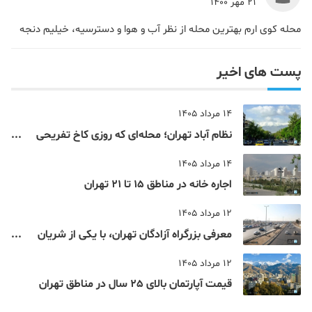
21 مهر 1400
محله کوی ارم بهترین محله از نظر آب و هوا و دسترسیه، خیلیم دنجه
پست های اخیر
14 مرداد 1405
نظام‌ آباد تهران؛ محله‌ای که روزی کاخ تفریحی
یک شاهزاده بود
14 مرداد 1405
اجاره خانه در مناطق 15 تا 21 تهران
12 مرداد 1405
معرفی بزرگراه آزادگان تهران، با یکی از شریان
های اصلی و پرتردد جنوب پایتخت آشنا شوید
12 مرداد 1405
قیمت آپارتمان بالای 25 سال در مناطق تهران