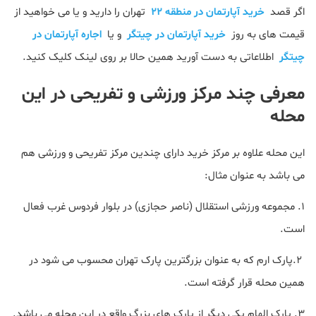
اگر قصد
خرید آپارتمان در منطقه 22
تهران را دارید و یا می خواهید از
قیمت های به روز
خرید آپارتمان در چیتگر
و یا
اجاره آپارتمان در
چیتگر
اطلاعاتی به دست آورید همین حالا بر روی لینک کلیک کنید.
معرفی چند مرکز ورزشی و تفریحی در این
محله
این محله علاوه بر مرکز خرید دارای چندین مرکز تفریحی و ورزشی هم
می باشد به عنوان مثال:
۱. مجموعه ورزشی استقلال (ناصر حجازی) در بلوار فردوس غرب فعال
است.
۲.پارک ارم که به عنوان بزرگترین پارک تهران محسوب می شود در
همین محله قرار گرفته است.
۳. پارک الهام یکی دیگر از پارک های بزرگ واقع در این محله می باشد.