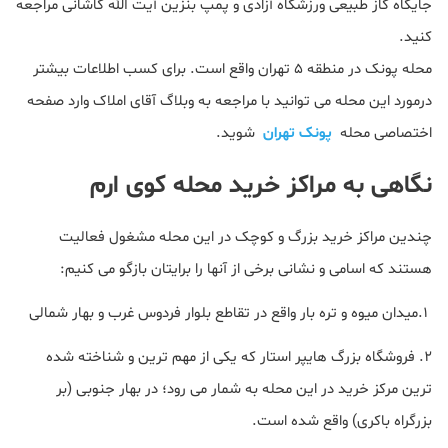
جایگاه گاز طبیعی ورزشگاه آزادی و پمپ بنزین آیت الله کاشانی مراجعه
کنید.
محله پونک در منطقه 5 تهران واقع است. برای کسب اطلاعات بیشتر
درمورد این محله می توانید با مراجعه به وبلاگ آقای املاک وارد صفحه
اختصاصی محله
پونک تهران
شوید.
نگاهی به مراکز خرید محله کوی ارم
چندین مراکز خرید بزرگ و کوچک در این محله مشغول فعالیت
هستند که اسامی و نشانی برخی از آنها را برایتان بازگو می کنیم:
۱.میدان میوه و تره بار واقع در تقاطع بلوار فردوس غرب و بهار شمالی
۲. فروشگاه بزرگ هایپر استار که یکی از مهم ترین و شناخته شده
ترین مرکز خرید در این محله به شمار می رود؛ در بهار جنوبی (بر
بزرگراه باکری) واقع شده است.