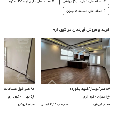
#
محله های دارای مراکز ورزشی
#
محله های دارای ایستگاه مترو
#
محله های منطقه 5 تهران
خرید و فروش آپارتمان در کوی ارم
۸۶ متر/نوساز/کلید پخورده
۸۰ متر فول مشاعات
تهران
-
کوی ارم
تهران
-
کوی ارم
مبلغ فروش
11,180,000,000
تومان
مبلغ فروش