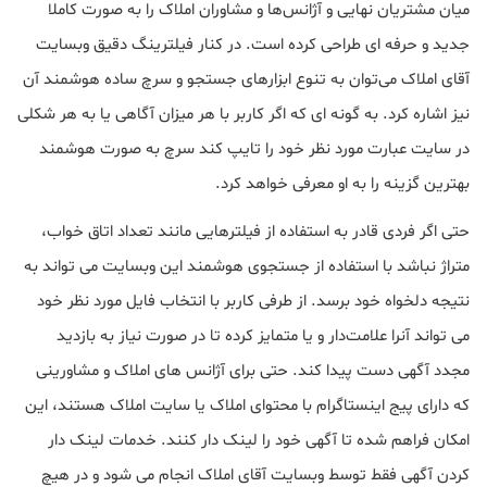
میان مشتریان نهایی و آژانس‌ها و مشاوران املاک را به صورت کاملا
جدید و حرفه ای طراحی کرده است. در کنار فیلترینگ دقیق وبسایت
آقای املاک می‌توان به تنوع ابزارهای جستجو و سرچ ساده هوشمند آن
نیز اشاره کرد. به گونه ای که اگر کاربر با هر میزان آگاهی یا به هر شکلی
در سایت عبارت مورد نظر خود را تایپ کند سرچ به صورت هوشمند
بهترین گزینه را به او معرفی خواهد کرد.
حتی اگر فردی قادر به استفاده از فیلترهایی مانند تعداد اتاق خواب،
متراژ نباشد با استفاده از جستجوی هوشمند این وبسایت می تواند به
نتیجه‌ دلخواه خود برسد. از طرفی کاربر با انتخاب فایل مورد نظر خود
می تواند آنرا علامت‌دار و یا متمایز کرده تا در صورت نیاز به بازدید
مجدد آگهی دست پیدا کند. حتی برای آژانس های املاک و مشاورینی
که دارای پیج اینستاگرام با محتوای املاک یا سایت املاک هستند، این
امکان فراهم شده تا آگهی خود را لینک دار کنند. خدمات لینک دار
کردن آگهی فقط توسط وبسایت آقای املاک انجام می شود و در هیچ