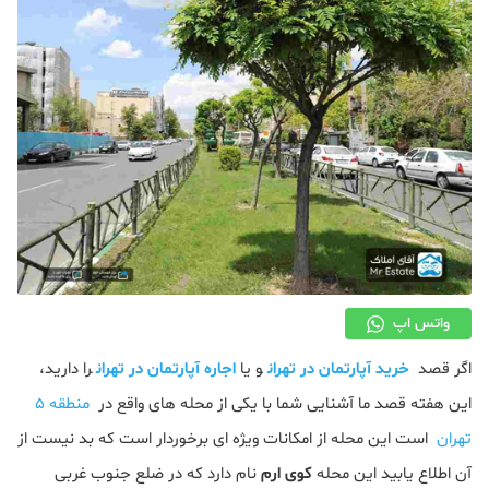
دکوراسیون
صنعت ساختمان
محله گردی
معماری
ملکی
همایش و نمایشگاه
واتس اپ
اگر قصد
خرید آپارتمان در تهران
و یا
اجاره آپارتمان در تهران
را دارید،
این هفته قصد ما آشنایی شما با یکی از محله های واقع در
منطقه ۵
تهران
است این محله از امکانات ویژه ای برخوردار است که بد نیست از
آن اطلاع یابید این محله
کوی ارم
نام دارد که در ضلع جنوب غربی