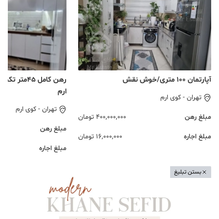
آپارتمان ۱۰۰ متری/خوش نقش
رهن کامل ۴۵م
ارم
تهران
-
کوی ارم
تهران
-
کوی ارم
مبلغ رهن
400,000,000
تومان
مبلغ رهن
مبلغ اجاره
16,000,000
تومان
مبلغ اجاره
بستن تبلیغ