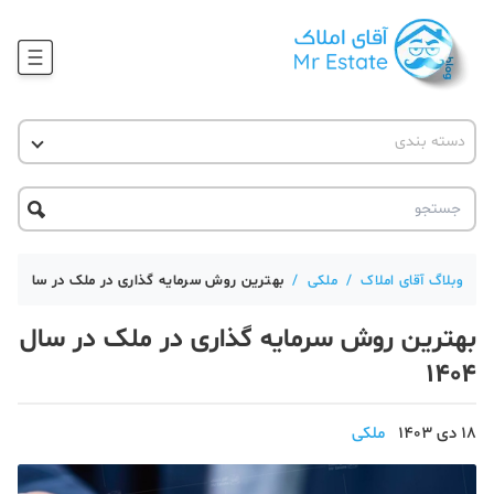
وبلاگ
دسته بندی
آقای مشاور املاک
آموزش املاک
دکوراسیون
آکادمی آقای املاک
محله گردی
آموزش املاک
حقوقی
آکادمی
آموزش پلتفرم آقای املاک
وبلاگ آقای املاک
/
ملکی
/
بهترین روش سرمایه گذاری در ملک در سال 1404
ورود
اخبار مسکن
بهترین روش سرمایه گذاری در ملک در سال
1404
تحلیل مسکن
حقوقی
18 دی 1403
ملکی
دانستنی