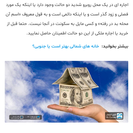
اجاره ای در يک محل روبرو شديد دو حالت وجود دارد يا اينکه يک مورد
فصلی و زود گذر است و يا اينکه دائمی است و به قول معروف «اسم آن
محله بد در رفته» و کسی مايل به سکونت در آنجا نيست. حتما قبل از
خريد يا اجاره ملکی از اين دو حالت اطمينان حاصل نماييد.
بیشتر بخوانید:
خانه های شمالی بهتر است یا جنوبی؟