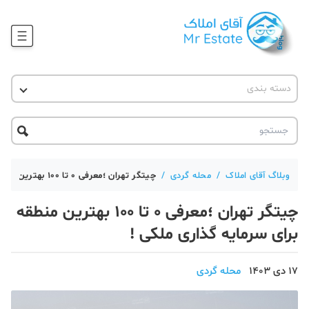
وبلاگ
دسته بندی
آقای مشاور املاک
آموزش املاک
دکوراسیون
آکادمی آقای املاک
محله گردی
آموزش املاک
حقوقی
آکادمی
آموزش پلتفرم آقای املاک
وبلاگ آقای املاک
/
محله گردی
/
چیتگر تهران ؛معرفی 0 تا 100 بهترین منطقه برای سرمایه‌ گذاری ملکی !
ورود
اخبار مسکن
چیتگر تهران ؛معرفی 0 تا 100 بهترین منطقه
تحلیل مسکن
برای سرمایه‌ گذاری ملکی !
حقوقی
17 دی 1403
محله گردی
دانستنی