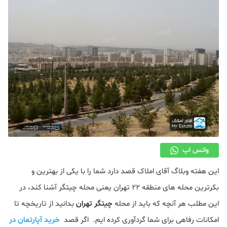
دکوراسیون
صنعت ساختمان
محله گردی
معماری
ملکی
همایش و نمایشگاه
واتس اپ
این هفته وبلاگ آقای املاک قصد دارد شما را با یکی از بهترین و
بکرترین محله های منطقه ۲۲ تهران یعنی محله چیتگر آشنا کند، در
این مطلب هر آنچه که باید از محله
چیتگر تهران
بدانید از تاریخچه تا
امکانات رفاهی برای شما گردآوری کرده ایم. اگر قصد
خرید آپارتمان در