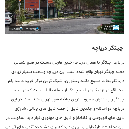
چیتگر دریاچه
دریاچه چیتگر یا همان دریاچه خلیج فارس درست در ضلع شمالی
محله چیتگر تهران واقع شده است این دریاچه وسعت بسیار زیادی
دارد تفریحات متنوع مانند رستوران، شیک ترین مرکز خرید مانند بام
لند واقع در نزذیکی دریاچه چیتگر از جمله دلایلی است که دریاچه
چیتگر را به عنوان محبوب ترین جاذبه شهر تهران بشناسند. در این
دریاچه دو اسکله و چندین قایق از جمله قایق های پدالی، شارژی،
قایق های اتوبوسی یا کاتامارا و قایق های موتوری قرار دارد. سکونت در
این محله هم طرفداران بسیاری دارد که برای مشاهده آگهی های آن می