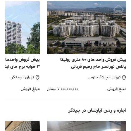
پیش فروش واحد های 80 متری رونیکا
پالاس تهرانسر حاج رحیم قربانی
۳ خوابه برج های ابشار
تهران
-
چیتگرجنوبی
تهران
-
چیتگر
مبلغ فروش
7,000,000,000
تومان
مبلغ فروش
اجاره و رهن آپارتمان در چیتگر