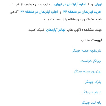
تهران
و یا
اجاره آپارتمان در تهران
را دارید و می خواهید از قیمت
خرید آپارتمان در منطقه 22
و
اجاره آپارتمان در منطقه 22
آگاهی
یابید ،خواندن این مقاله را از دست ندهید.
جهت مشاهده آگهی های
تهاتر آپارتمان
کلیک کنید.
فهرست مطالب
تاریخچه محله چیتگر
چیتگر کجاست
بهترین محله چیتگر
پارک چیتگر
دریاچه چیتگر
بام لند چیتگر