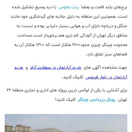
برج‌های بلند قامت و بعضا
پنت هاوس
با دید وسیع تشکیل شده
است، همچنین این منطقه به دلیل جاذبه های گردشگری خود مانند
جنگل و دریاچه دارای آب و هوایی بسیار دلپذیر بوده و نسبت به
مناطق دیگر تهران از آلودگی کم تری هم برخوردار است.مساحت
محدوده چیتگر چیزی حدود۶۲۰۰ هکتار است که ۱۳۰۰ هکتار آن به
فضاهای سبز تعلق دارد.
و
جهت مشاهده آگهی های
خرید آپارتمان در سعادت آباد
خرید
کلیک کنید.
آپارتمان در بلوار فردوس
برای آشنایی با یکی از لوکس ترین پروژه های اداری و تجاری منطقه 22
تهران
رویال رزیدنس چیتگر
کلیک کنید!