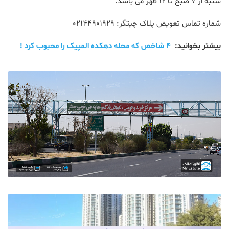
شنبه از ۷ صبح تا ۱۲ ظهر می باشد.
شماره تماس تعویض پلاک چیتگر: ۰۲۱۴۴۹۰۱۹۲۹
بیشتر بخوانید:
۴ شاخص که محله دهکده المپیک را محبوب کرد !