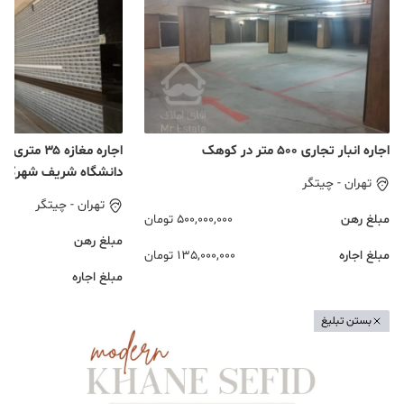
اجاره انبار تجاری 500 متر در کوهک
اجاره مغازه ۳۵
دانشگاه شریف شهرک خ
تهران
-
چیتگر
تهران
-
چیتگر
مبلغ رهن
500,000,000
تومان
مبلغ رهن
مبلغ اجاره
135,000,000
تومان
مبلغ اجاره
بستن تبلیغ