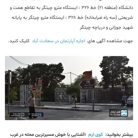
دانشگاه (منطقه ۲۱) خط ۳۲۶ : ایستگاه مترو چیتگر به تقاطع همت و
شریعتی (سه راه ضرابخانه) خط ۳۲۸ : ایستگاه مترو چیتگر به پایانه
شهید جوزانی و دریاچه چیتگر
جهت مشاهده آگهی های
اجاره آپارتمان در سعادت آباد
کلیک کنید.
بیشتر بخوانید:
کوی ارم
؛آشنایی با خوش مسیرترین محله در غرب