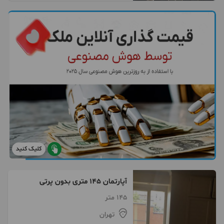
کلیک کنید
آپارتمان 145 متری بدون پرتی
145 متر
تهران