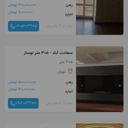
رهن
200,000,000 تومان
7,000,000 تومان
اجاره
090520***85
بیش از 12 ماه پیش
سعادت آباد - ٣٠٥ متر نوساز
305 متر
تهران
رهن
500,000,000 تومان
30,000,000 تومان
اجاره
091206***88
بیش از 12 ماه پیش