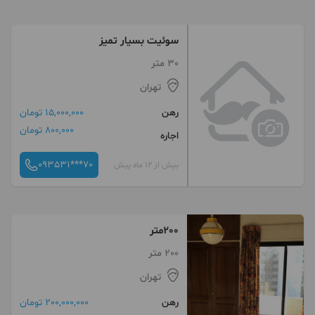
سوئیت بسیار تمیز
30 متر
تهران
رهن
15,000,000 تومان
800,000 تومان
اجاره
093531***70
بیش از 12 ماه پیش
٢٠٠متر
200 متر
تهران
رهن
200,000,000 تومان