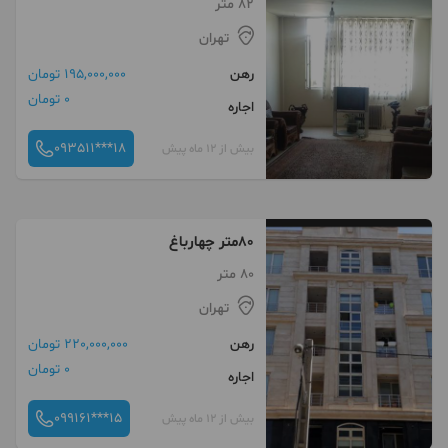
82 متر
تهران
رهن
195,000,000 تومان
0 تومان
اجاره
093511***18
بیش از 12 ماه پیش
80متر چهارباغ
80 متر
تهران
رهن
220,000,000 تومان
0 تومان
اجاره
099161***15
بیش از 12 ماه پیش